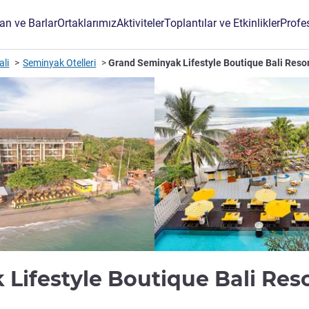
an ve Barlar
Ortaklarımız
Aktiviteler
Toplantılar ve Etkinlikler
Profe
ali
Seminyak Otelleri
Grand Seminyak Lifestyle Boutique Bali Reso
Lifestyle Boutique Bali Res