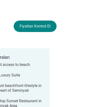
Fiyatları Kontrol Et
raları
ct access to beach.
 Luxury Suite
nt beachfront lifestyle in
heart of Seminyak
top Sunset Restaurant in
nyak Area