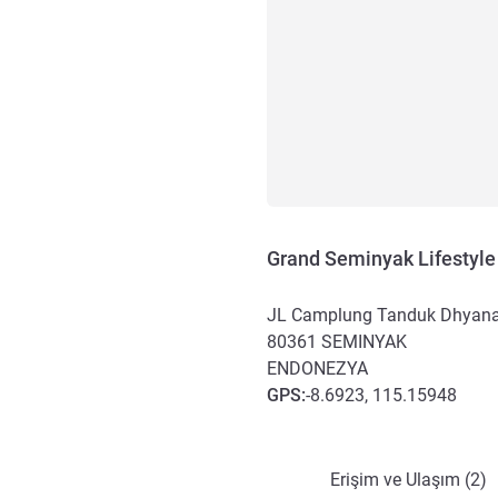
Grand Seminyak Lifestyle 
JL Camplung Tanduk Dhyana
80361
SEMINYAK
ENDONEZYA
GPS
:
-8.6923, 115.15948
Erişim ve ulaşım
Erişim ve Ulaşım (2)