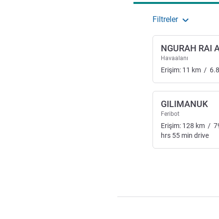
Filtreler
NGURAH RAI 
Havaalanı
Erişim:
11
km
/
6.
GILIMANUK
Feribot
Erişim:
128
km
/
7
hrs
55
min
drive