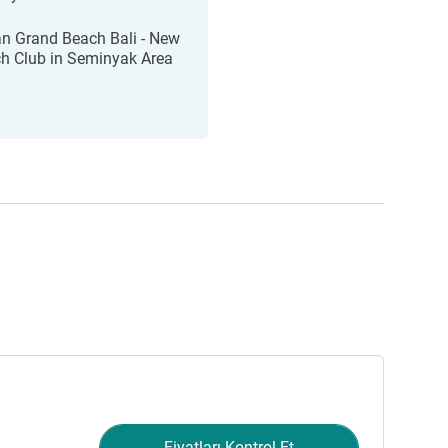
n Grand Beach Bali - New
h Club in Seminyak Area
Fiyatları Kontrol Et