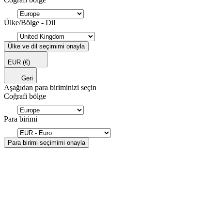
Ülke/Bölge - Dil
Ülke ve dil seçimimi onayla
EUR
(€)
Geri
Aşağıdan para biriminizi seçin
Coğrafi bölge
Para birimi
Para birimi seçimimi onayla