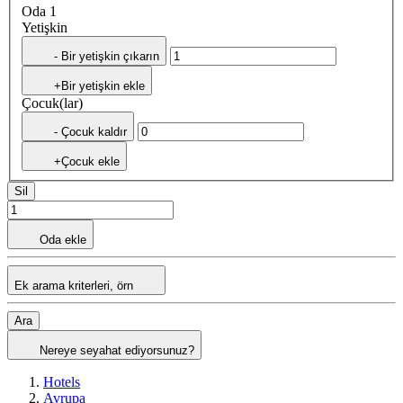
Oda 1
Yetişkin
- Bir yetişkin çıkarın
+Bir yetişkin ekle
Çocuk(lar)
- Çocuk kaldır
+Çocuk ekle
Sil
Oda ekle
Ek arama kriterleri, örn
Ara
Nereye seyahat ediyorsunuz?
Hotels
Avrupa