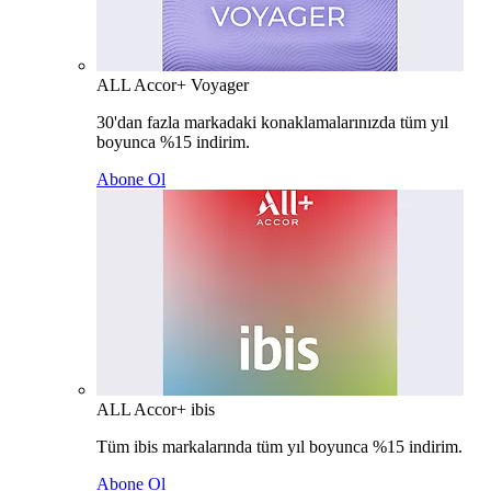
ALL Accor+ Voyager
30'dan fazla markadaki konaklamalarınızda tüm yıl
boyunca %15 indirim.
Abone Ol
ALL Accor+ ibis
Tüm ibis markalarında tüm yıl boyunca %15 indirim.
Abone Ol