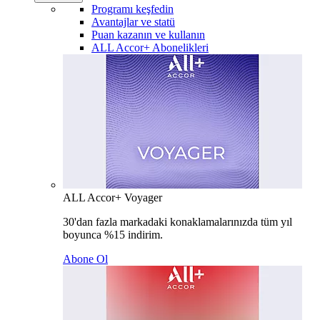
Programı keşfedin
Avantajlar ve statü
Puan kazanın ve kullanın
ALL Accor+ Abonelikleri
ALL Accor+ Voyager
30'dan fazla markadaki konaklamalarınızda tüm yıl
boyunca %15 indirim.
Abone Ol