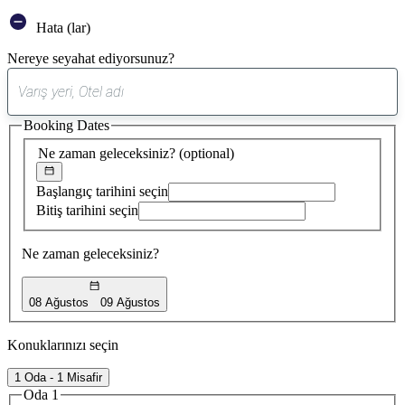
Hata (lar)
Nereye seyahat ediyorsunuz?
0
öneri
Booking Dates
bulundu
Ne zaman geleceksiniz?
(optional)
Başlangıç tarihini seçin
Bitiş tarihini seçin
Ne zaman geleceksiniz?
08 Ağustos
09 Ağustos
Konuklarınızı seçin
1 Oda - 1 Misafir
Oda 1