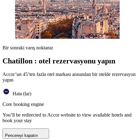
Bir sonraki varış noktanız
Chatillon : otel rezervasyonu yapın
Accor’un 45’ten fazla otel markası arasından bir otelde rezervasyon
yapın
Hata (lar)
Core booking engine
You’ll be redirected to Accor website to view available hotels and
book your stay
Pencereyi kapatın