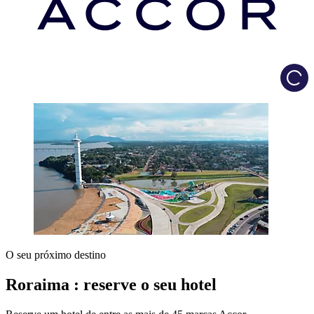
Load
O seu próximo destino
Roraima : reserve o seu hotel