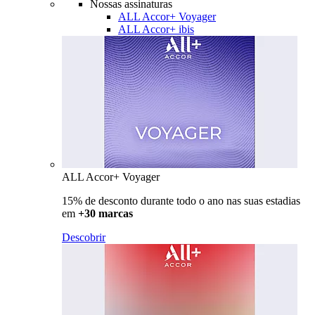
Nossas assinaturas
ALL Accor+ Voyager
ALL Accor+ ibis
ALL Accor+ Voyager
15% de desconto durante todo o ano nas suas estadias
em
+30 marcas
Descobrir