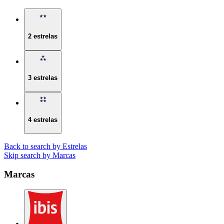
2 estrelas
3 estrelas
4 estrelas
Back to search by Estrelas
Skip search by Marcas
Marcas