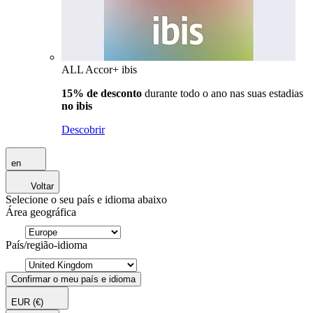
ALL Accor+ ibis
15% de desconto
durante todo o ano nas suas estadias
no ibis
Descobrir
en
Voltar
Selecione o seu país e idioma abaixo
Área geográfica
País/região-idioma
Confirmar o meu país e idioma
EUR
(€)