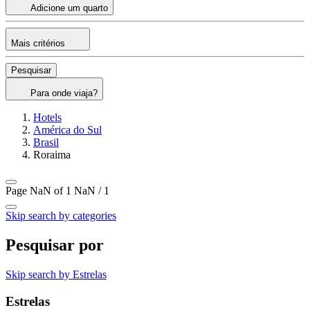
Adicione um quarto
Mais critérios
Pesquisar
Para onde viaja?
Hotels
América do Sul
Brasil
Roraima
Page NaN of 1
NaN / 1
Skip search by categories
Pesquisar por
Skip search by Estrelas
Estrelas