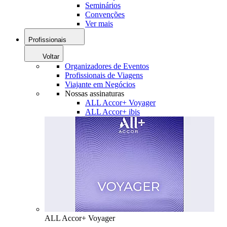
Seminários
Convenções
Ver mais
Profissionais
Voltar
Organizadores de Eventos
Profissionais de Viagens
Viajante em Negócios
Nossas assinaturas
ALL Accor+ Voyager
ALL Accor+ ibis
ALL Accor+ Voyager