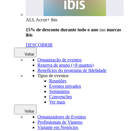
ALL Accor+ ibis
15% de desconto durante todo o ano
nas
marcas
ibis
DESCOBRIR
Voltar
Organização de eventos
Reserva de grupo (+8 quartos)
Benefícios do programa de fidelidade
Tipos de eventos
Reuniões
Eventos privados
Seminários
Convenções
Ver mais
Voltar
Organizadores de Eventos
Profissionais de Viagens
Viajante em Negócios