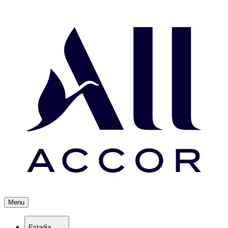
Menu
Estadia