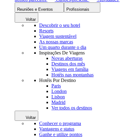
Reuniões e Eventos
Profissionais
Voltar
Descobrir o seu hotel
Resorts
Viagem sustentável
As nossas marcas
Um quarto durante o dia
Inspirações De Viagens
Novas aberturas
Destinos dos mês
Viagens em família
Hotéis nas montanhas
Hotéis Por Destino
Paris
London
Lisbon
Madrid
Ver todos os destinos
Voltar
Conhecer o programa
Vantagens e status
Ganhe e utilize pontos