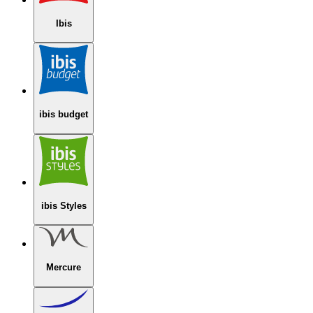
Ibis
ibis budget
ibis Styles
Mercure