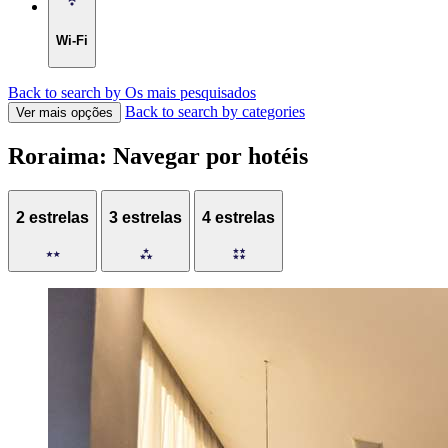
Wi-Fi
Back to search by Os mais pesquisados
Back to search by categories
Ver mais opções
Roraima: Navegar por hotéis
2 estrelas
3 estrelas
4 estrelas