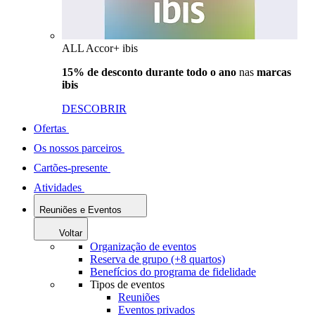
ALL Accor+ ibis
15% de desconto durante todo o ano
nas
marcas
ibis
DESCOBRIR
Ofertas
Os nossos parceiros
Cartões-presente
Atividades
Reuniões e Eventos
Voltar
Organização de eventos
Reserva de grupo (+8 quartos)
Benefícios do programa de fidelidade
Tipos de eventos
Reuniões
Eventos privados