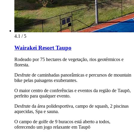
4.1 / 5
Wairakei Resort Taupo
Rodeado por 75 hectares de vegetação, rios geotérmicos e
floresta.
Desfrute de caminhadas panorâmicas e percursos de mountain
bike pelas paisagens exuberantes.
O maior centro de conferências e eventos da região de Taupō,
perfeito para qualquer evento.
Desfrute da área polidesportiva, campo de squash, 2 piscinas
aquecidas, Spa e sauna.
O campo de golfe de 9 buracos está aberto a todos,
oferecendo um jogo relaxante em Taupō