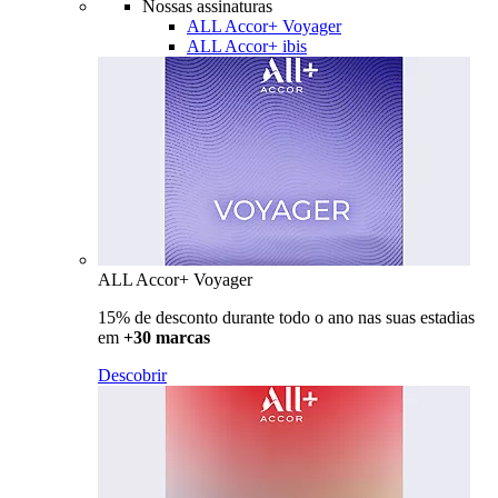
Nossas assinaturas
ALL Accor+ Voyager
ALL Accor+ ibis
ALL Accor+ Voyager
15% de desconto durante todo o ano nas suas estadias
em
+30 marcas
Descobrir