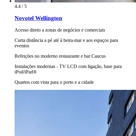
4.4 / 5
Novotel Wellington
Acesso direto a zonas de negócios e comerciais
Curta distância a pé até à beira-mar e aos espaços para
eventos
Refeições no moderno restaurante e bar Caucus
Instalações modernas - TV LCD com ligação, base para
iPod/iPad®
Quartos com vista para o porto e a cidade