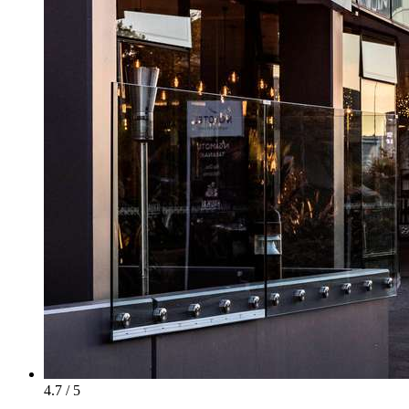
4.7 / 5