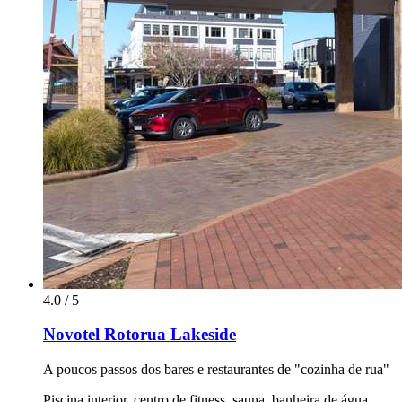
4.0 / 5
Novotel Rotorua Lakeside
A poucos passos dos bares e restaurantes de "cozinha de rua"
Piscina interior, centro de fitness, sauna, banheira de água