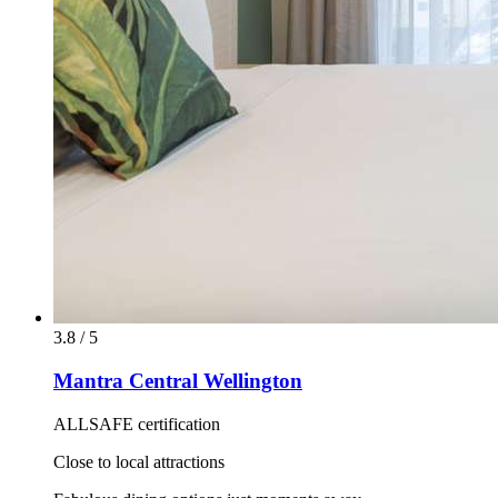
3.8 / 5
Mantra Central Wellington
ALLSAFE certification
Close to local attractions