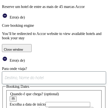
Reserve um hotel de entre as mais de 45 marcas Accor
Erro(s de)
Core booking engine
You’ll be redirected to Accor website to view available hotels and
book your stay
Close window
Erro(s de)
Para onde viaja?
0
sugestão
Booking Dates
encontrada
Quando é que chega?
(optional)
Escolha a data de início