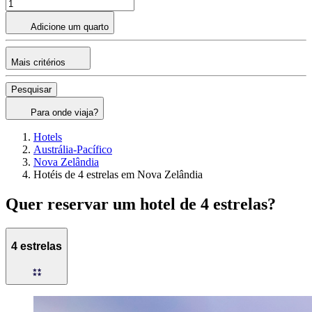
Adicione um quarto
Mais critérios
Pesquisar
Para onde viaja?
Hotels
Austrália-Pacífico
Nova Zelândia
Hotéis de 4 estrelas em Nova Zelândia
Quer reservar um hotel de 4 estrelas?
4 estrelas