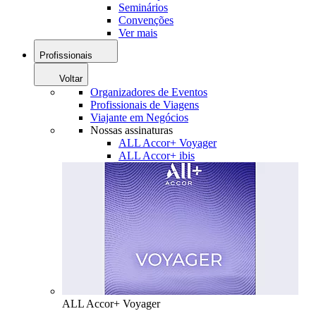
Seminários
Convenções
Ver mais
Profissionais
Voltar
Organizadores de Eventos
Profissionais de Viagens
Viajante em Negócios
Nossas assinaturas
ALL Accor+ Voyager
ALL Accor+ ibis
ALL Accor+ Voyager