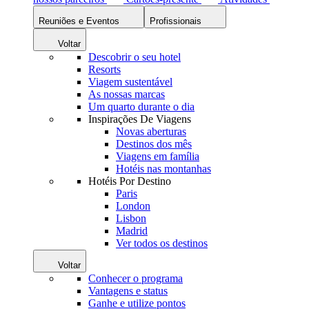
Reuniões e Eventos
Profissionais
Voltar
Descobrir o seu hotel
Resorts
Viagem sustentável
As nossas marcas
Um quarto durante o dia
Inspirações De Viagens
Novas aberturas
Destinos dos mês
Viagens em família
Hotéis nas montanhas
Hotéis Por Destino
Paris
London
Lisbon
Madrid
Ver todos os destinos
Voltar
Conhecer o programa
Vantagens e status
Ganhe e utilize pontos