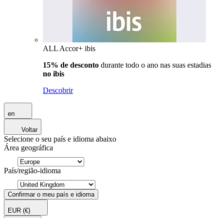
ALL Accor+ ibis
15% de desconto
durante todo o ano nas suas estadias
no ibis
Descobrir
en
Voltar
Selecione o seu país e idioma abaixo
Área geográfica
País/região-idioma
Confirmar o meu país e idioma
EUR
(€)