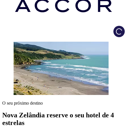
Load
O seu próximo destino
Nova Zelândia reserve o seu hotel de 4
estrelas