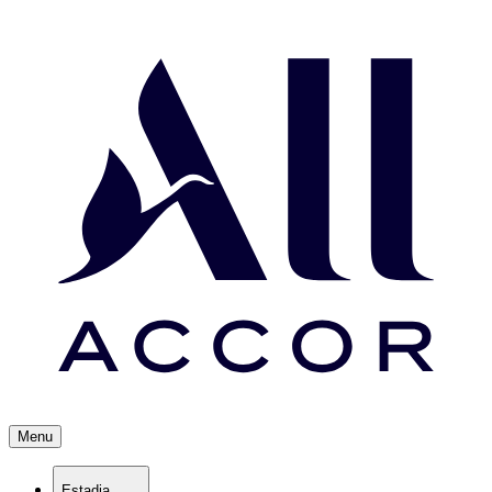
Menu
Estadia