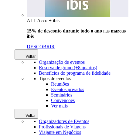
ALL Accor+ ibis
15% de desconto durante todo o ano
nas
marcas
ibis
DESCOBRIR
Voltar
Organização de eventos
Reserva de grupo (+8 quartos)
Benefícios do programa de fidelidade
Tipos de eventos
Reuniões
Eventos privados
Seminários
Convenções
Ver mais
Voltar
Organizadores de Eventos
Profissionais de Viagens
Viajante em Negócios