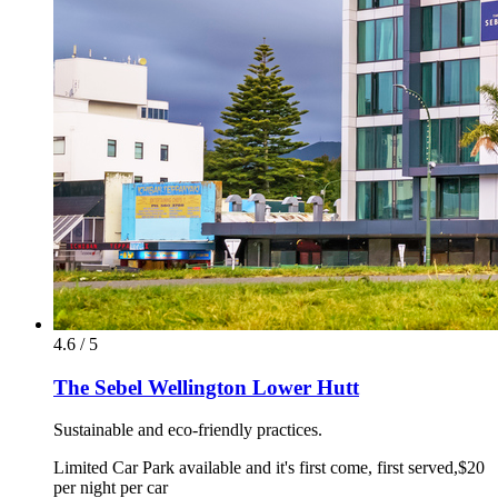
4.6 / 5
The Sebel Wellington Lower Hutt
Sustainable and eco-friendly practices.
Limited Car Park available and it's first come, first served,$20
per night per car