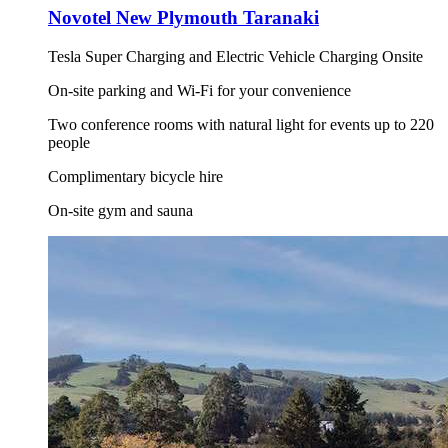
Novotel New Plymouth Taranaki
Tesla Super Charging and Electric Vehicle Charging Onsite
On-site parking and Wi-Fi for your convenience
Two conference rooms with natural light for events up to 220
people
Complimentary bicycle hire
On-site gym and sauna