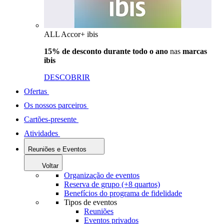
ALL Accor+ ibis
15% de desconto durante todo o ano
nas
marcas
ibis
DESCOBRIR
Ofertas
Os nossos parceiros
Cartões-presente
Atividades
Reuniões e Eventos
Voltar
Organização de eventos
Reserva de grupo (+8 quartos)
Benefícios do programa de fidelidade
Tipos de eventos
Reuniões
Eventos privados