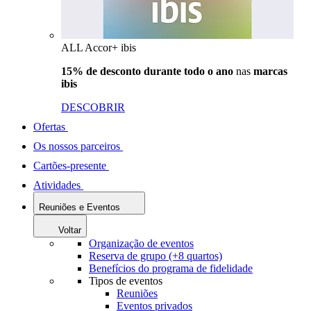
ALL Accor+ ibis
15% de desconto durante todo o ano
nas
marcas
ibis
DESCOBRIR
Ofertas
Os nossos parceiros
Cartões-presente
Atividades
Reuniões e Eventos
Voltar
Organização de eventos
Reserva de grupo (+8 quartos)
Benefícios do programa de fidelidade
Tipos de eventos
Reuniões
Eventos privados