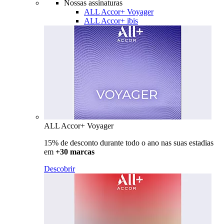
Nossas assinaturas
ALL Accor+ Voyager
ALL Accor+ ibis
ALL Accor+ Voyager
15% de desconto durante todo o ano nas suas estadias
em
+30 marcas
Descobrir