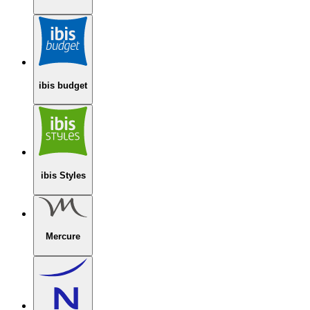
ibis budget
ibis Styles
Mercure