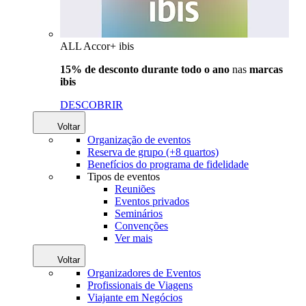
ALL Accor+ ibis
15% de desconto durante todo o ano
nas
marcas
ibis
DESCOBRIR
Voltar
Organização de eventos
Reserva de grupo (+8 quartos)
Benefícios do programa de fidelidade
Tipos de eventos
Reuniões
Eventos privados
Seminários
Convenções
Ver mais
Voltar
Organizadores de Eventos
Profissionais de Viagens
Viajante em Negócios