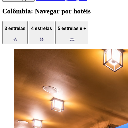
Colômbia: Navegar por hotéis
3 estrelas
4 estrelas
5 estrelas e +