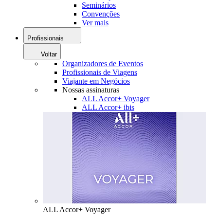
Seminários
Convenções
Ver mais
Profissionais
Voltar
Organizadores de Eventos
Profissionais de Viagens
Viajante em Negócios
Nossas assinaturas
ALL Accor+ Voyager
ALL Accor+ ibis
ALL Accor+ Voyager