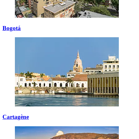
Bogotá
Cartagène