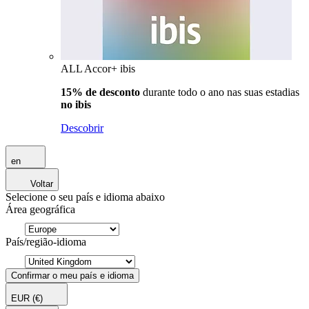
ALL Accor+ ibis
15% de desconto
durante todo o ano nas suas estadias
no ibis
Descobrir
en
Voltar
Selecione o seu país e idioma abaixo
Área geográfica
País/região-idioma
Confirmar o meu país e idioma
EUR
(€)