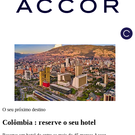
Load
O seu próximo destino
Colômbia : reserve o seu hotel