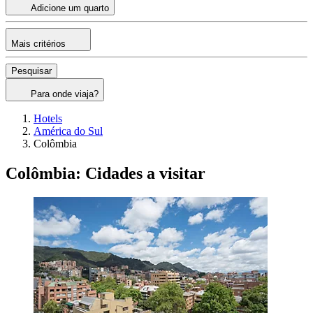
Adicione um quarto
Mais critérios
Pesquisar
Para onde viaja?
Hotels
América do Sul
Colômbia
Colômbia: Cidades a visitar