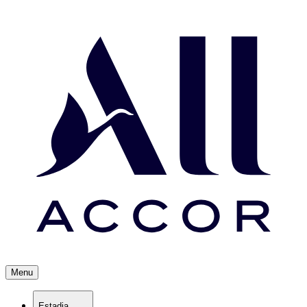
Menu
Estadia