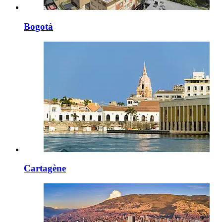
Bogotá
Cartagène