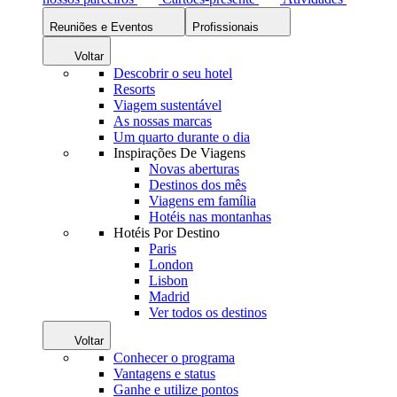
Reuniões e Eventos
Profissionais
Voltar
Descobrir o seu hotel
Resorts
Viagem sustentável
As nossas marcas
Um quarto durante o dia
Inspirações De Viagens
Novas aberturas
Destinos dos mês
Viagens em família
Hotéis nas montanhas
Hotéis Por Destino
Paris
London
Lisbon
Madrid
Ver todos os destinos
Voltar
Conhecer o programa
Vantagens e status
Ganhe e utilize pontos