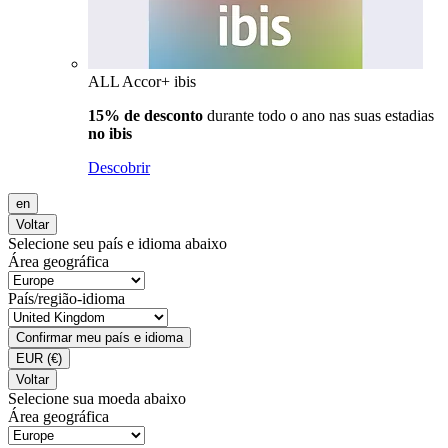
ALL Accor+ ibis
15% de desconto
durante todo o ano nas suas estadias
no ibis
Descobrir
en
Voltar
Selecione seu país e idioma abaixo
Área geográfica
País/região-idioma
Confirmar meu país e idioma
EUR
(€)
Voltar
Selecione sua moeda abaixo
Área geográfica