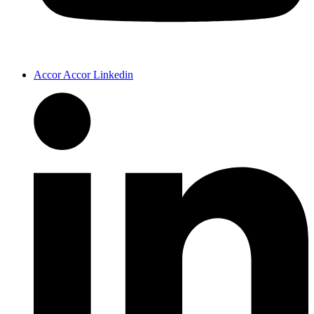
Accor Accor Linkedin