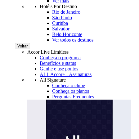
Ver mais
Hotéis Por Destino
Rio de Janeiro
São Paulo
Curitiba
Salvador
Belo Horizonte
Ver todos os destinos
Voltar
Accor Live Limitless
Conheça o programa
Benefícios e status
Ganhe e use pontos
ALL Accor+ - Assinaturas
All Signature
Conheça o clube
Conheça os planos
Perguntas Frequentes