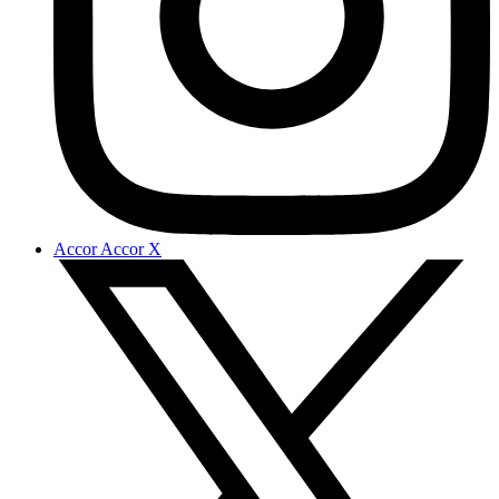
Accor Accor X