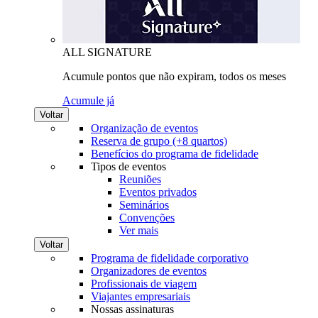
ALL SIGNATURE
Acumule pontos que não expiram, todos os meses
Acumule já
Voltar
Organização de eventos
Reserva de grupo (+8 quartos)
Benefícios do programa de fidelidade
Tipos de eventos
Reuniões
Eventos privados
Seminários
Convenções
Ver mais
Voltar
Programa de fidelidade corporativo
Organizadores de eventos
Profissionais de viagem
Viajantes empresariais
Nossas assinaturas