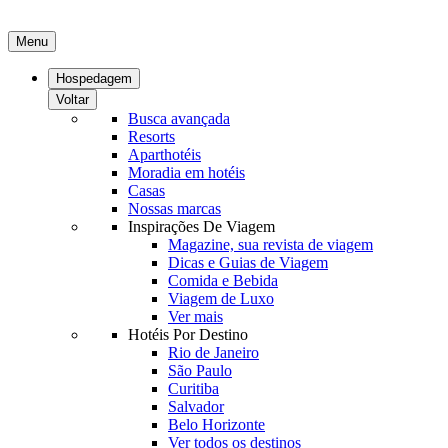
Menu
Hospedagem
Voltar
Busca avançada
Resorts
Aparthotéis
Moradia em hotéis
Casas
Nossas marcas
Inspirações De Viagem
Magazine, sua revista de viagem
Dicas e Guias de Viagem
Comida e Bebida
Viagem de Luxo
Ver mais
Hotéis Por Destino
Rio de Janeiro
São Paulo
Curitiba
Salvador
Belo Horizonte
Ver todos os destinos