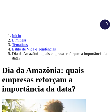
Load
Inicio
Limitless
Temáticas
Estilo de Vida e Tendências
Dia da Amazônia: quais empresas reforçam a importância da
data?
Dia da Amazônia: quais
empresas reforçam a
importância da data?