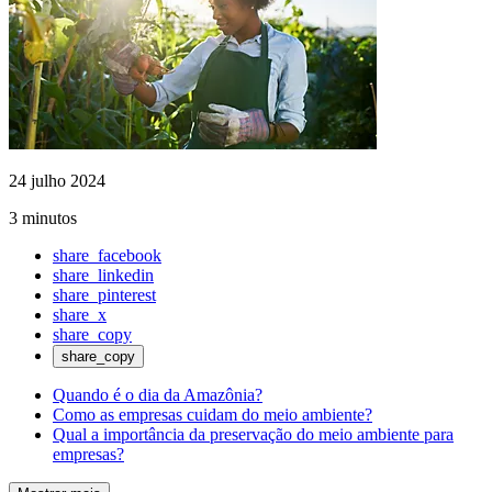
24 julho 2024
3 minutos
share_facebook
share_linkedin
share_pinterest
share_x
share_copy
share_copy
Quando é o dia da Amazônia?
Como as empresas cuidam do meio ambiente?
Qual a importância da preservação do meio ambiente para
empresas?