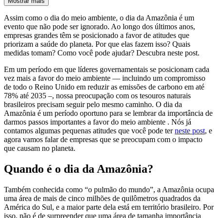
Mostrar mais
Assim como o dia do meio ambiente, o dia da Amazônia é um
evento que não pode ser ignorado. Ao longo dos últimos anos,
empresas grandes têm se posicionado a favor de atitudes que
priorizam a saúde do planeta. Por que elas fazem isso? Quais
medidas tomam? Como você pode ajudar? Descubra neste post.
Em um período em que líderes governamentais se posicionam cada
vez mais a favor do meio ambiente — incluindo um compromisso
de todo o Reino Unido em reduzir as emissões de carbono em até
78% até 2035 –, nossa preocupação com os tesouros naturais
brasileiros precisam seguir pelo mesmo caminho. O dia da
Amazônia é um período oportuno para se lembrar da importância de
darmos passos importantes a favor do meio ambiente . Nós já
contamos algumas pequenas atitudes que você pode ter
neste post
, e
agora vamos falar de empresas que se preocupam com o impacto
que causam no planeta.
Quando é o dia da Amazônia?
Também conhecida como “o pulmão do mundo”, a Amazônia ocupa
uma área de mais de cinco milhões de quilômetros quadrados da
América do Sul, e a maior parte dela está em território brasileiro. Por
isso, não é de surpreender que uma área de tamanha importância