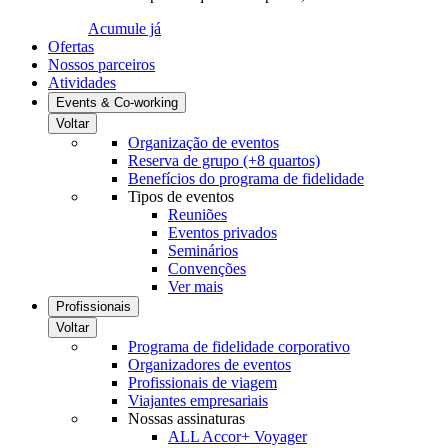
Acumule já
Ofertas
Nossos parceiros
Atividades
Events & Co-working
Voltar
Organização de eventos
Reserva de grupo (+8 quartos)
Benefícios do programa de fidelidade
Tipos de eventos
Reuniões
Eventos privados
Seminários
Convenções
Ver mais
Profissionais
Voltar
Programa de fidelidade corporativo
Organizadores de eventos
Profissionais de viagem
Viajantes empresariais
Nossas assinaturas
ALL Accor+ Voyager