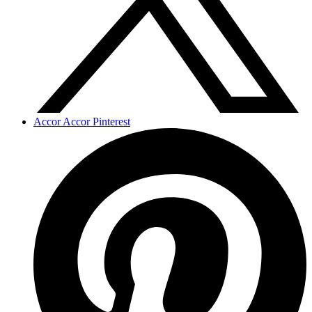
Accor Accor Pinterest