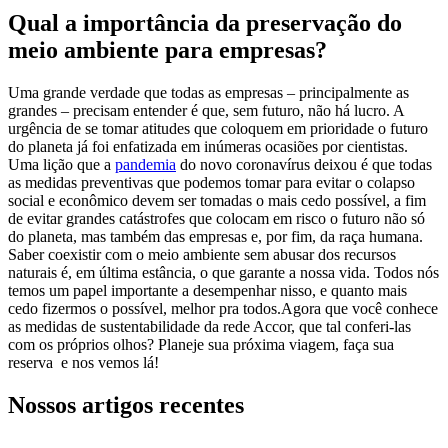
Qual a importância da preservação do
meio ambiente para empresas?
Uma grande verdade que todas as empresas – principalmente as
grandes – precisam entender é que, sem futuro, não há lucro. A
urgência de se tomar atitudes que coloquem em prioridade o futuro
do planeta já foi enfatizada em inúmeras ocasiões por cientistas.
Uma lição que a
pandemia
do novo coronavírus deixou é que todas
as medidas preventivas que podemos tomar para evitar o colapso
social e econômico devem ser tomadas o mais cedo possível, a fim
de evitar grandes catástrofes que colocam em risco o futuro não só
do planeta, mas também das empresas e, por fim, da raça humana.
Saber coexistir com o meio ambiente sem abusar dos recursos
naturais é, em última estância, o que garante a nossa vida. Todos nós
temos um papel importante a desempenhar nisso, e quanto mais
cedo fizermos o possível, melhor pra todos.Agora que você conhece
as medidas de sustentabilidade da rede Accor, que tal conferi-las
com os próprios olhos? Planeje sua próxima viagem,
faça sua
reserva e nos vemos lá!
Nossos artigos recentes