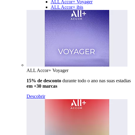
ALL Accor+ Voyager
ALL Accor+ ibis
ALL Accor+ Voyager
15% de desconto
durante todo o ano nas suas estadias
em +30 marcas
Descobrir