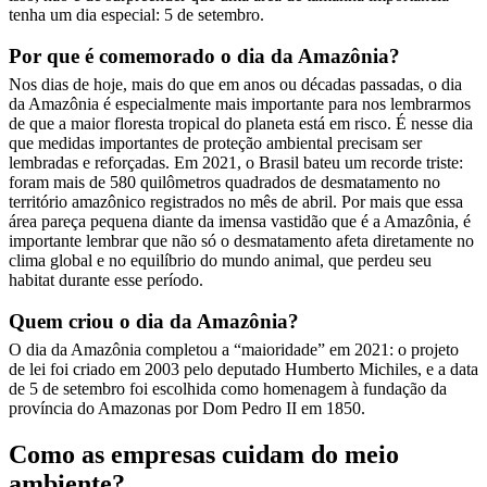
tenha um dia especial: 5 de setembro.
Por que é comemorado o dia da Amazônia?
Nos dias de hoje, mais do que em anos ou décadas passadas, o dia
da Amazônia é especialmente mais importante para nos lembrarmos
de que a maior floresta tropical do planeta está em risco. É nesse dia
que medidas importantes de proteção ambiental precisam ser
lembradas e reforçadas. Em 2021, o Brasil bateu um recorde triste:
foram mais de 580 quilômetros quadrados de desmatamento no
território amazônico registrados no mês de abril. Por mais que essa
área pareça pequena diante da imensa vastidão que é a Amazônia, é
importante lembrar que não só o desmatamento afeta diretamente no
clima global e no equilíbrio do mundo animal, que perdeu seu
habitat durante esse período.
Quem criou o dia da Amazônia?
O dia da Amazônia completou a “maioridade” em 2021: o projeto
de lei foi criado em 2003 pelo deputado Humberto Michiles, e a data
de 5 de setembro foi escolhida como homenagem à fundação da
província do Amazonas por Dom Pedro II em 1850.
Como as empresas cuidam do meio
ambiente?