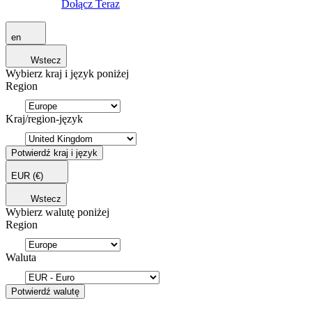
Dołącz Teraz
en
Wstecz
Wybierz kraj i język poniżej
Region
Kraj/region-język
Potwierdź kraj i język
EUR
(€)
Wstecz
Wybierz walutę poniżej
Region
Waluta
Potwierdź walutę