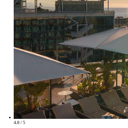
4.8 / 5