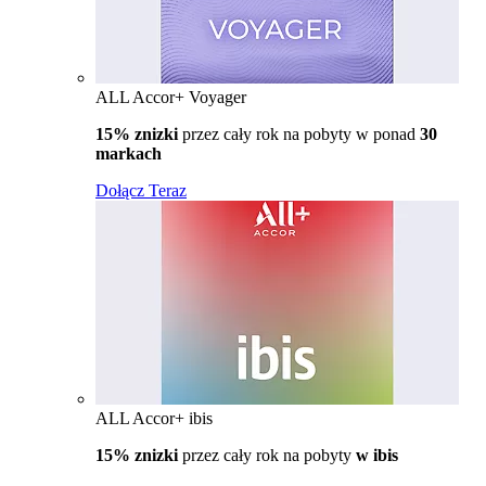
ALL Accor+ Voyager
15% znizki
przez cały rok na pobyty w ponad
30
markach
Dołącz Teraz
ALL Accor+ ibis
15% znizki
przez cały rok na pobyty
w ibis