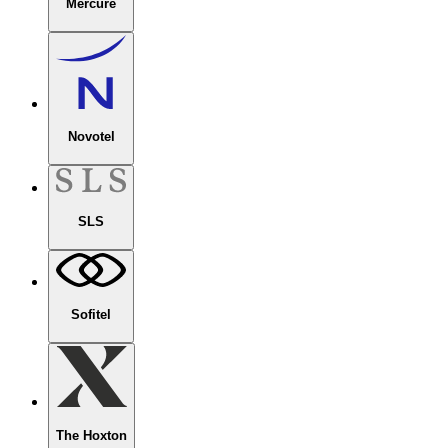
Mercure
Novotel
SLS
Sofitel
The Hoxton