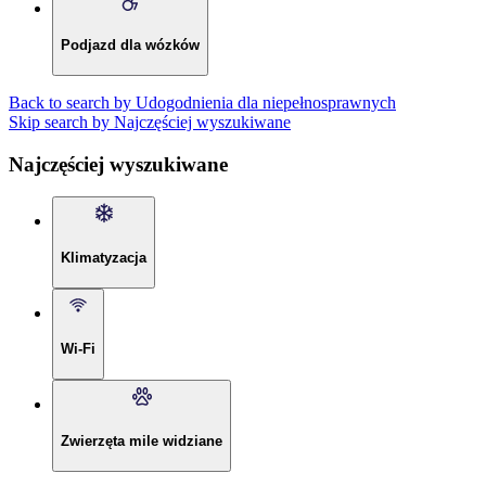
Podjazd dla wózków
Back to search by Udogodnienia dla niepełnosprawnych
Skip search by Najczęściej wyszukiwane
Najczęściej wyszukiwane
Klimatyzacja
Wi-Fi
Zwierzęta mile widziane