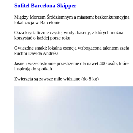
Sofitel Barcelona Skipper
Między Morzem Śródziemnym a miastem: bezkonkurencyjna
lokalizacja w Barcelonie
Oaza krystalicznie czystej wody: baseny, z których można
korzystać o każdej porze roku
Gwiezdne smaki: lokalna esencja wzbogacona talentem szefa
kuchni Davida Andrésa
Jasne i wszechstronne przestrzenie dla nawet 400 osób, które
inspirują do spotkań
Zwierzęta są zawsze mile widziane (do 8 kg)