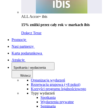
ALL Accor+ ibis
15% zniżki przez cały rok
w
markach ibis
Dołącz Teraz
Promocje
Nasi partnerzy
Karta podarunkowa
Atrakcje
Spotkania i wydarzenia
Wstecz
Organizacja wydarzeń
Rezerwacja grupowa (+8 pokoi)
Korzyści programu lojalnościowego
Typy wydarzeń
Spotkania
Wydarzenia prywatne
Seminaria