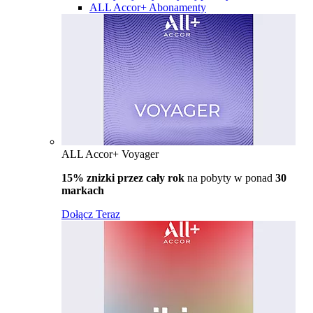
ALL Accor+ Abonamenty
ALL Accor+ Voyager
15% znizki przez cały rok
na pobyty w ponad
30
markach
Dołącz Teraz