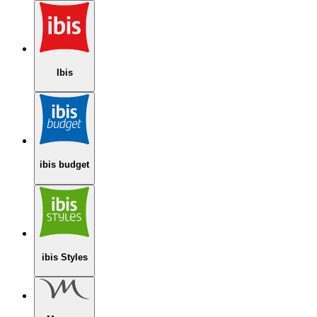
Ibis
ibis budget
ibis Styles