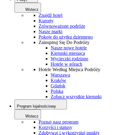
Wstecz
Znajdź hotel
Kurorty
Zrównoważone podróże
Nasze marki
Pokoje do użytku dziennego
Zainspiruj Się Do Podróży
Nasze nowe hotele
Kierunki miesiąca
Wycieczki rodzinne
Hotele w górach
Hotele Według Miejsca Podróży
Warszawa
Kraków
Gdańsk
Polska
Zobacz wszystkie kierunki
Program lojalnościowy
Wstecz
Poznaj nasz program
Korzyści i statusy
Zdobywaj i wykorzystuj punkty