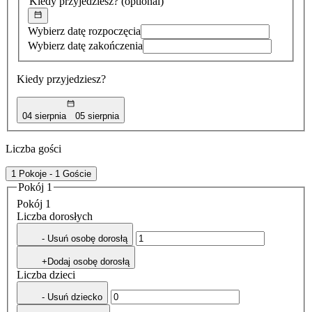
Kiedy przyjedziesz?
(optional)
Wybierz datę rozpoczęcia
Wybierz datę zakończenia
Kiedy przyjedziesz?
04 sierpnia
05 sierpnia
Liczba gości
1 Pokoje - 1 Goście
Pokój 1
Pokój 1
Liczba dorosłych
- Usuń osobę dorosłą
+Dodaj osobę dorosłą
Liczba dzieci
- Usuń dziecko