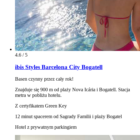
4.6 / 5
ibis Styles Barcelona City Bogatell
Basen czynny przez cały rok!
Znajduje się 900 m od plaży Nova Icária i Bogatell. Stacja
metra w pobliżu hotelu.
Z certyfikatem Green Key
12 minut spacerem od Sagrady Familii i plaży Bogatel
Hotel z prywatnym parkingiem