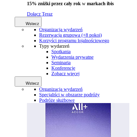
15% zniżki przez cały rok
w
markach ibis
Dołącz Teraz
Wstecz
Organizacja wydarzeń
Rezerwacja grupowa (+8 pokoi)
Korzyści programu lojalnościowego
Typy wydarzeń
Spotkania
Wydarzenia prywatne
Seminaria
Konferencje
Zobacz więcej
Wstecz
Organizacja wydarzeń
Specjaliści w obszarze podróży
Podróże służbowe