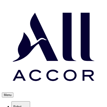
Menu
Pobyt