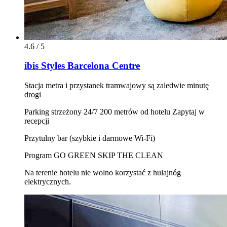
4.6 / 5
ibis Styles Barcelona Centre
Stacja metra i przystanek tramwajowy są zaledwie minutę
drogi
Parking strzeżony 24/7 200 metrów od hotelu Zapytaj w
recepcji
Przytulny bar (szybkie i darmowe Wi‑Fi)
Program GO GREEN SKIP THE CLEAN
Na terenie hotelu nie wolno korzystać z hulajnóg
elektrycznych.