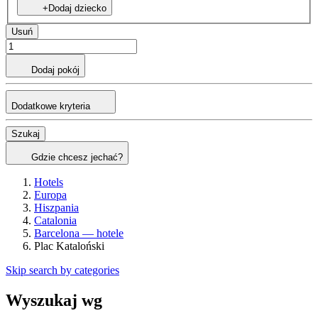
+Dodaj dziecko
Usuń
Dodaj pokój
Dodatkowe kryteria
Szukaj
Gdzie chcesz jechać?
Hotels
Europa
Hiszpania
Catalonia
Barcelona — hotele
Plac Kataloński
Skip search by categories
Wyszukaj wg