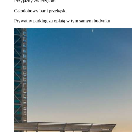
Przyjazny zwierzętom
Całodobowy bar i przekąski
Prywatny parking za opłatą w tym samym budynku