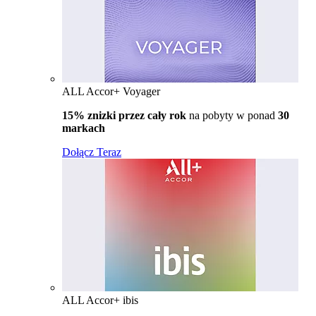
ALL Accor+ Voyager
15% znizki przez cały rok
na pobyty w ponad
30
markach
Dołącz Teraz
ALL Accor+ ibis