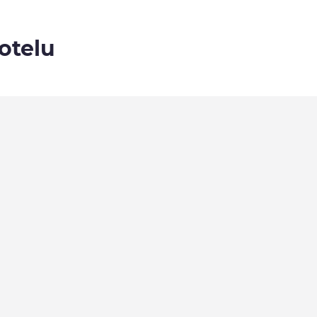
otelu