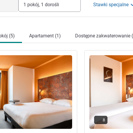
1 pokój, 1 dorośli
Stawki specjalne
kój (5)
Apartament (1)
Dostępne zakwaterowanie (
óły
Pokaż szczegóły
8