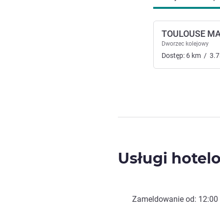
TOULOUSE MA
Dworzec kolejowy
Dostęp:
6
km
/
3.7
Usługi hotel
Zameldowanie od:
12:00