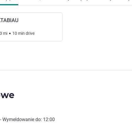
TABIAU
3
mi
10
min
drive
owe
- Wymeldowanie do:
12:00