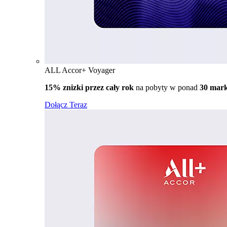
ALL Accor+ Voyager
15% znizki przez cały rok
na pobyty w ponad
30 mar
Dołącz Teraz