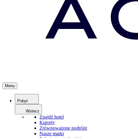
Menu
Pobyt
Wstecz
Znajdź hotel
Kurorty
Zrównoważone podróże
Nasze marki