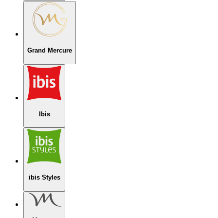
Grand Mercure
Ibis
ibis Styles