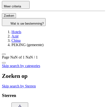
Meer criteria
Zoeken
Wat is uw bestemming?
Hotels
Azië
China
PEKING (gemeente)
Page NaN of 1
NaN / 1
Skip search by categories
Zoeken op
Skip search by Sterren
Sterren