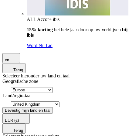
ALL Accor+ ibis
15% korting
het hele jaar door op uw verblijven
bij
ibis
Word Nu Lid
en
Terug
Selecteer hieronder uw land en taal
Geografische zone
Land/regio-taal
Bevestig mijn land en taal
EUR
(€)
Terug