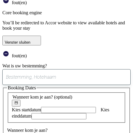
fout(en)
Core booking engine
You’ll be redirected to Accor website to view available hotels and
book your stay
Venster sluiten
fout(en)
Wat is uw bestemming?
0
suggestie
Booking Dates
gevonden
Wanneer kom je aan?
(optional)
Kies startdatum
Kies
einddatum
Wanneer kom je aan?