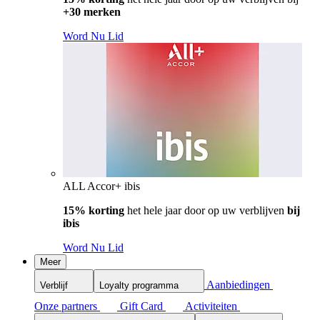
+30 merken
Word Nu Lid
ALL Accor+ ibis
15% korting
het hele jaar door op uw verblijven
bij
ibis
Word Nu Lid
Meer
Aanbiedingen
Verblijf
Loyalty programma
Onze partners
Gift Card
Activiteiten