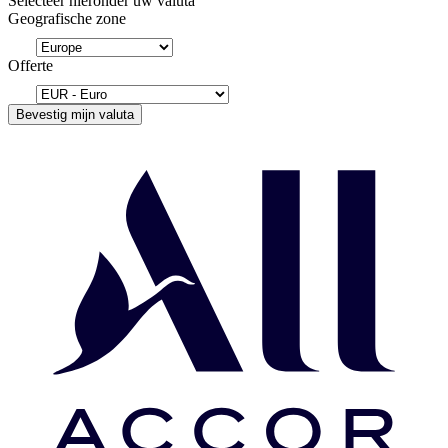
Selecteer hieronder uw valuta
Geografische zone
Offerte
Bevestig mijn valuta