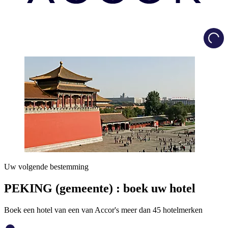
Load
Uw volgende bestemming
PEKING (gemeente) : boek uw hotel
Boek een hotel van een van Accor's meer dan 45 hotelmerken