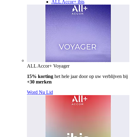
ALL Accor+ ibis
ALL Accor+ Voyager
15% korting
het hele jaar door op uw verblijven bij
+30 merken
Word Nu Lid