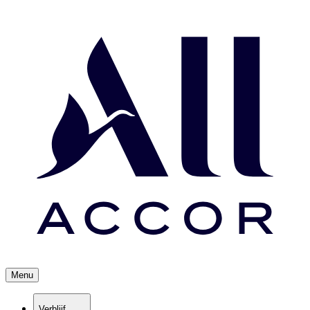
Menu
Verblijf