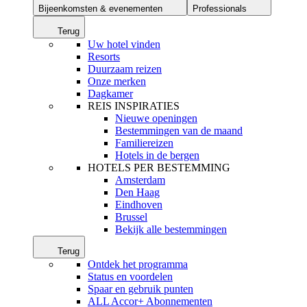
Bijeenkomsten & evenementen
Professionals
Terug
Uw hotel vinden
Resorts
Duurzaam reizen
Onze merken
Dagkamer
REIS INSPIRATIES
Nieuwe openingen
Bestemmingen van de maand
Familiereizen
Hotels in de bergen
HOTELS PER BESTEMMING
Amsterdam
Den Haag
Eindhoven
Brussel
Bekijk alle bestemmingen
Terug
Ontdek het programma
Status en voordelen
Spaar en gebruik punten
ALL Accor+ Abonnementen