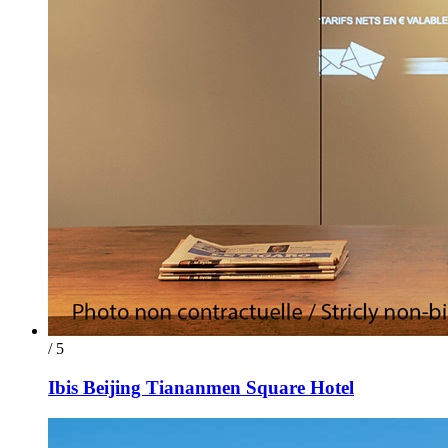
/ 5
Ibis Beijing Tiananmen Square Hotel