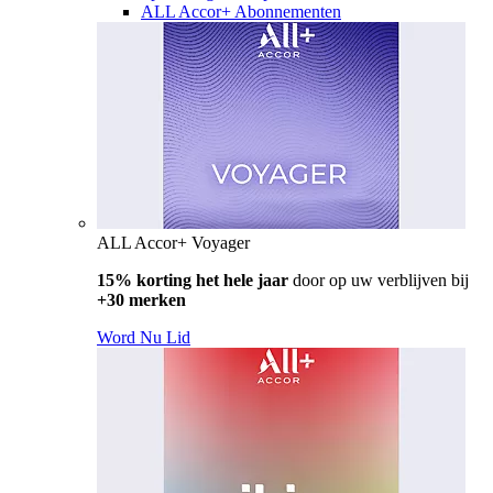
ALL Accor+ Abonnementen
ALL Accor+ Voyager
15% korting het hele jaar
door op uw verblijven bij
+30 merken
Word Nu Lid