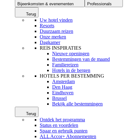
Bijeenkomsten & evenementen
Professionals
Terug
Uw hotel vinden
Resorts
Duurzaam reizen
Onze merken
Dagkamer
REIS INSPIRATIES
Nieuwe openingen
Bestemmingen van de maand
Familiereizen
Hotels in de bergen
HOTELS PER BESTEMMING
Amsterdam
Den Haag
Eindhoven
Brussel
Bekijk alle bestemmingen
Terug
Ontdek het programma
Status en voordelen
Spaar en gebruik punten
ALL Accor+ Abonnementen