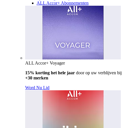
ALL Accor+ Abonnementen
ALL Accor+ Voyager
15% korting het hele jaar
door op uw verblijven bij
+30 merken
Word Nu Lid