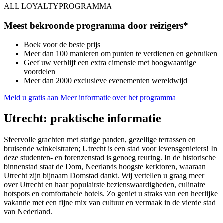
ALL LOYALTYPROGRAMMA
Meest bekroonde programma door reizigers*
Boek voor de beste prijs
Meer dan 100 manieren om punten te verdienen en gebruiken
Geef uw verblijf een extra dimensie met hoogwaardige
voordelen
Meer dan 2000 exclusieve evenementen wereldwijd
Meld u gratis aan
Meer informatie over het programma
Utrecht: praktische informatie
Sfeervolle grachten met statige panden, gezellige terrassen en
bruisende winkelstraten; Utrecht is een stad voor levensgenieters! In
deze studenten- en forenzenstad is genoeg reuring. In de historische
binnenstad staat de Dom, Neerlands hoogste kerktoren, waaraan
Utrecht zijn bijnaam Domstad dankt. Wij vertellen u graag meer
over Utrecht en haar populairste bezienswaardigheden, culinaire
hotspots en comfortabele hotels. Zo geniet u straks van een heerlijke
vakantie met een fijne mix van cultuur en vermaak in de vierde stad
van Nederland.