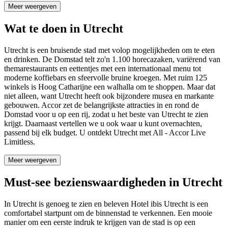
Meer weergeven
Wat te doen in Utrecht
Utrecht is een bruisende stad met volop mogelijkheden om te eten
en drinken. De Domstad telt zo'n 1.100 horecazaken, variërend van
themarestaurants en eettentjes met een internationaal menu tot
moderne koffiebars en sfeervolle bruine kroegen. Met ruim 125
winkels is Hoog Catharijne een walhalla om te shoppen. Maar dat
niet alleen, want Utrecht heeft ook bijzondere musea en markante
gebouwen. Accor zet de belangrijkste attracties in en rond de
Domstad voor u op een rij, zodat u het beste van Utrecht te zien
krijgt. Daarnaast vertellen we u ook waar u kunt overnachten,
passend bij elk budget. U ontdekt Utrecht met All - Accor Live
Limitless.
Meer weergeven
Must-see bezienswaardigheden in Utrecht
In Utrecht is genoeg te zien en beleven
Hotel ibis Utrecht
is een
comfortabel startpunt om de binnenstad te verkennen. Een mooie
manier om een eerste indruk te krijgen van de stad is op een