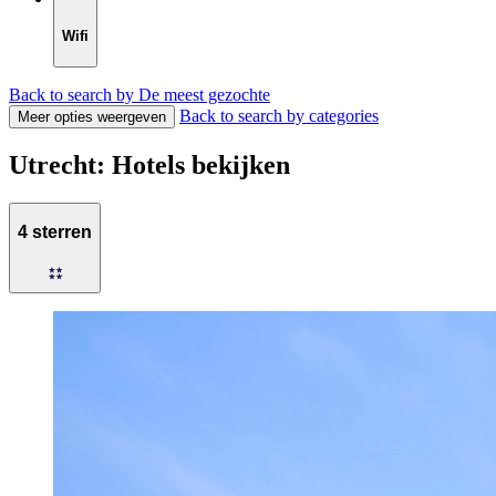
Wifi
Back to search by De meest gezochte
Back to search by categories
Meer opties weergeven
Utrecht: Hotels bekijken
4 sterren