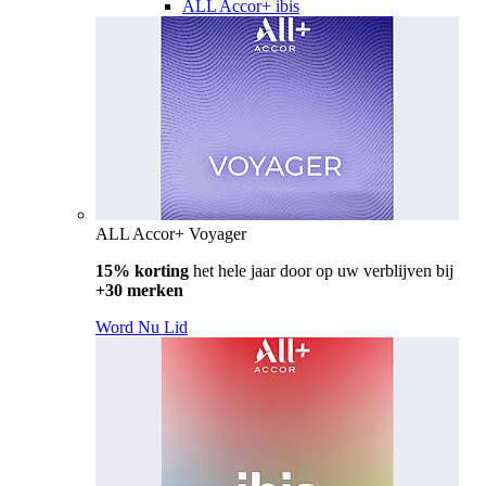
ALL Accor+ ibis
ALL Accor+ Voyager
15% korting
het hele jaar door op uw verblijven bij
+30 merken
Word Nu Lid