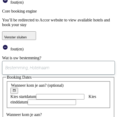
fout(en)
Core booking engine
You’ll be redirected to Accor website to view available hotels and
book your stay
Venster sluiten
fout(en)
Wat is uw bestemming?
0
suggestie
Booking Dates
gevonden
Wanneer kom je aan?
(optional)
Kies startdatum
Kies
einddatum
Wanneer kom je aan?