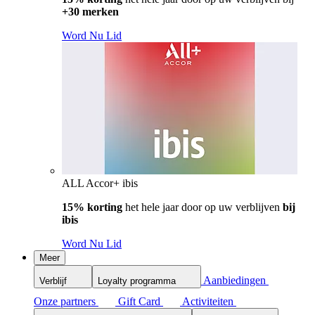
+30 merken
Word Nu Lid
ALL Accor+ ibis
15% korting
het hele jaar door op uw verblijven
bij
ibis
Word Nu Lid
Meer
Aanbiedingen
Verblijf
Loyalty programma
Onze partners
Gift Card
Activiteiten