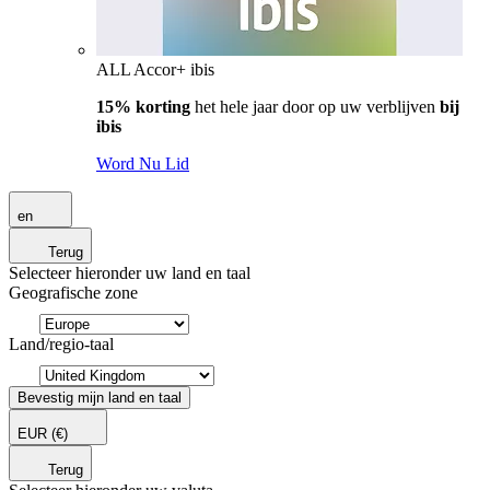
ALL Accor+ ibis
15% korting
het hele jaar door op uw verblijven
bij
ibis
Word Nu Lid
en
Terug
Selecteer hieronder uw land en taal
Geografische zone
Land/regio-taal
Bevestig mijn land en taal
EUR
(€)
Terug