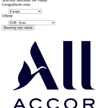
Selecteer hieronder uw valuta
Geografische zone
Offerte
Bevestig mijn valuta