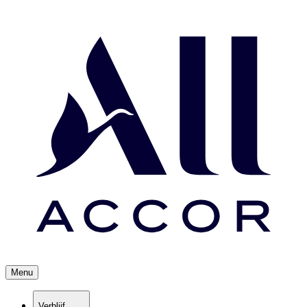
Menu
Verblijf