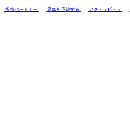
提携パートナー
乗車を予約する
アクティビティ