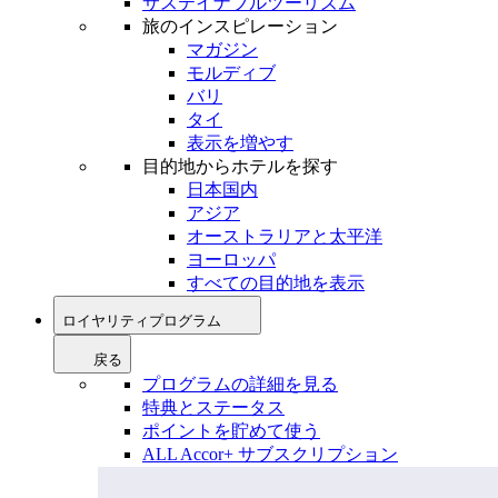
サステイナブルツーリズム
旅のインスピレーション
マガジン
モルディブ
バリ
タイ
表示を増やす
目的地からホテルを探す
日本国内
アジア
オーストラリアと太平洋
ヨーロッパ
すべての目的地を表示
ロイヤリティプログラム
戻る
プログラムの詳細を見る
特典とステータス
ポイントを貯めて使う
ALL Accor+ サブスクリプション