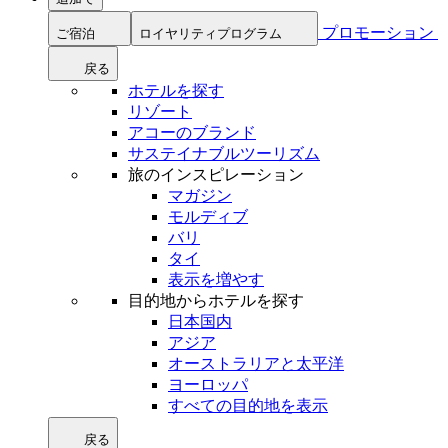
プロモーション
ご宿泊
ロイヤリティプログラム
戻る
ホテルを探す
リゾート
アコーのブランド
サステイナブルツーリズム
旅のインスピレーション
マガジン
モルディブ
バリ
タイ
表示を増やす
目的地からホテルを探す
日本国内
アジア
オーストラリアと太平洋
ヨーロッパ
すべての目的地を表示
戻る