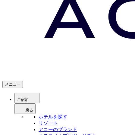
メニュー
ご宿泊
戻る
ホテルを探す
リゾート
アコーのブランド