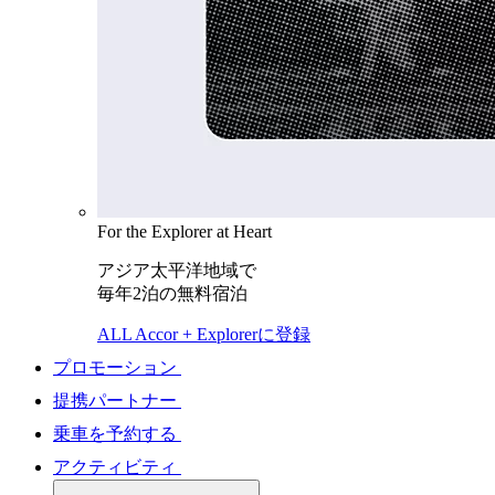
For the Explorer at Heart
アジア太平洋地域で
毎年2泊の無料宿泊
ALL Accor + Explorerに登録
プロモーション
提携パートナー
乗車を予約する
アクティビティ