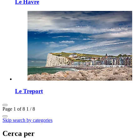
Le Havre
Le Treport
Page 1 of 8
1 / 8
Skip search by categories
Cerca per