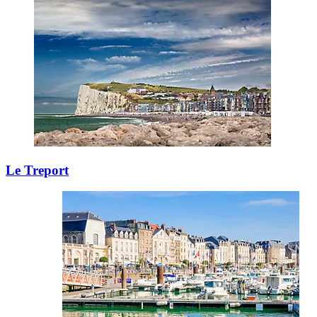
Le Treport