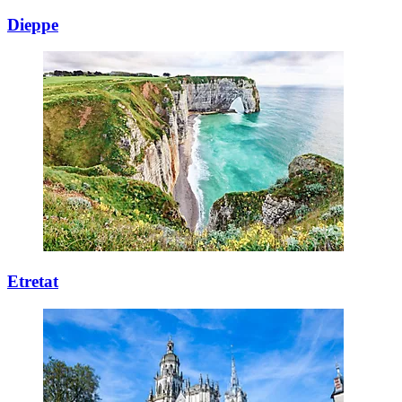
Dieppe
Etretat