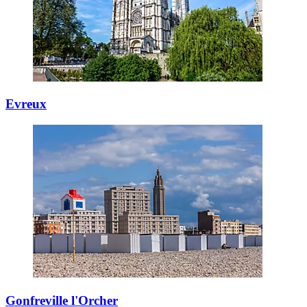
Evreux
Gonfreville l'Orcher