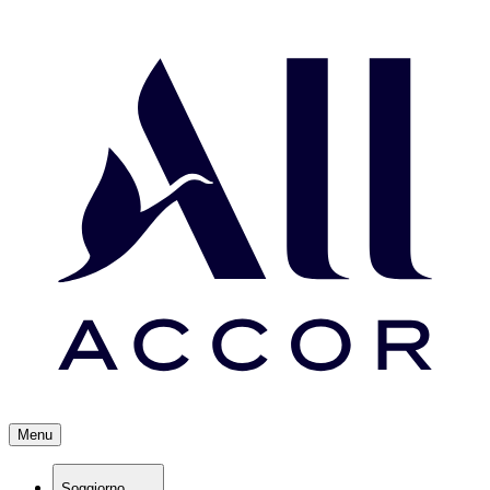
Menu
Soggiorno