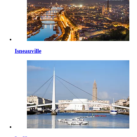
Isneauville