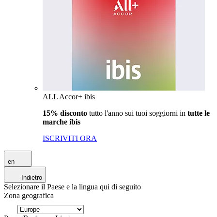
ALL Accor+ ibis
15% disconto
tutto l'anno sui tuoi soggiorni in
tutte le
marche ibis
ISCRIVITI ORA
en
Indietro
Selezionare il Paese e la lingua qui di seguito
Zona geografica