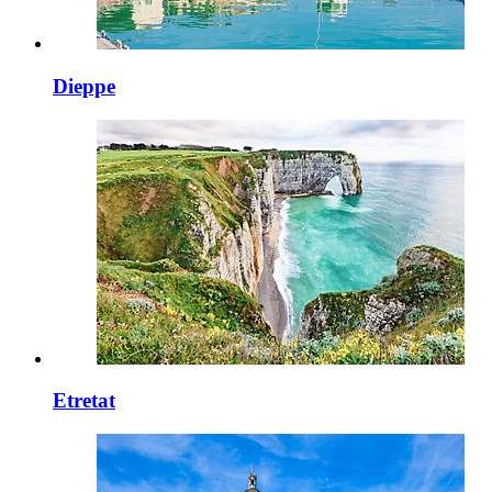
Dieppe
Etretat