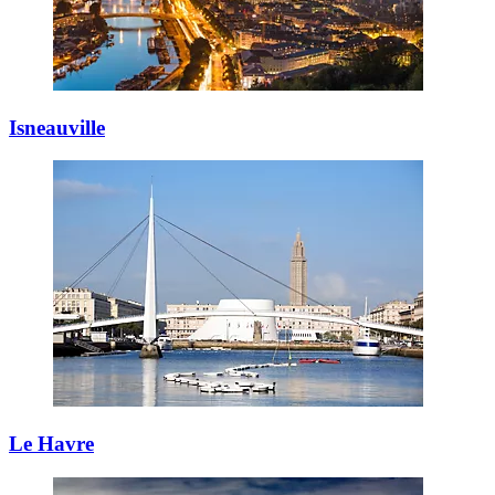
Isneauville
Le Havre