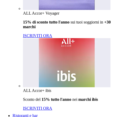
ALL Accor+ Voyager
15% di sconto tutto l'anno
sui tuoi soggiorni in
+30
marchi
ISCRIVITI ORA
ALL Accor+ ibis
Sconto del
15% tutto l'anno
nei
marchi ibis
ISCRIVITI ORA
Ristoranti e bar