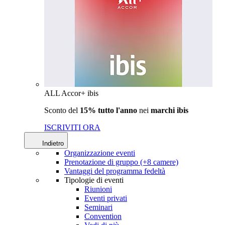
ALL Accor+ ibis
Sconto del
15% tutto l'anno
nei
marchi ibis
ISCRIVITI ORA
Indietro
Organizzazione eventi
Prenotazione di gruppo (+8 camere)
Vantaggi del programma fedeltà
Tipologie di eventi
Riunioni
Eventi privati
Seminari
Convention