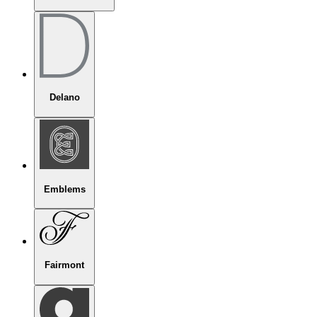
Delano
Emblems
Fairmont