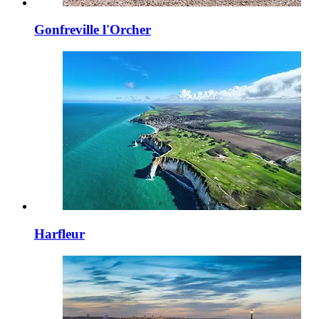
Gonfreville l'Orcher
Harfleur