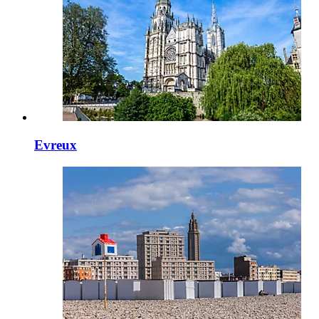
Evreux