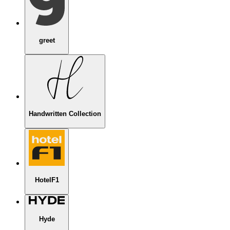
greet
Handwritten Collection
HotelF1
Hyde