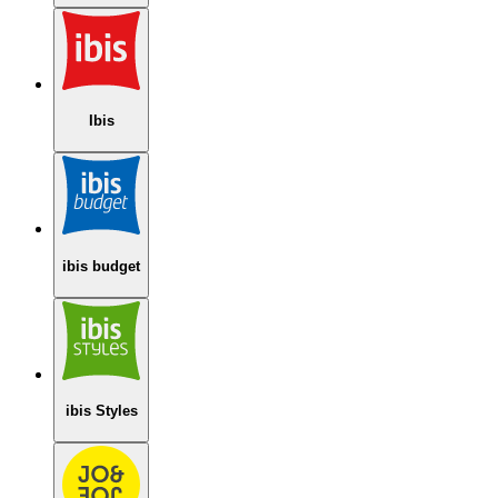
Ibis
ibis budget
ibis Styles