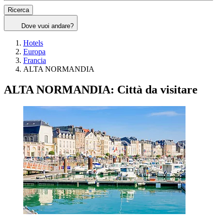
Ricerca
Dove vuoi andare?
Hotels
Europa
Francia
ALTA NORMANDIA
ALTA NORMANDIA: Città da visitare