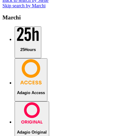
Back to search by Stelle
Skip search by Marchi
Marchi
25Hours
Adagio Access
Adagio Original