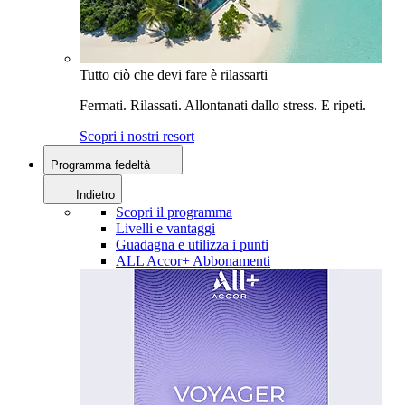
Tutto ciò che devi fare è rilassarti
Fermati. Rilassati. Allontanati dallo stress. E ripeti.
Scopri i nostri resort
Programma fedeltà
Indietro
Scopri il programma
Livelli e vantaggi
Guadagna e utilizza i punti
ALL Accor+ Abbonamenti