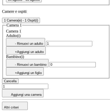
Camere e ospiti
1 Camera(e) - 1 Ospit(i)
Camera 1
Camera 1
Adulto(i)
- Rimuovi un adulto
+Aggiungi un adulto
Bambino(i)
- Rimuovi un bambino
+Aggiungi un figlio
Cancella
Aggiungi una camera
Altri criteri