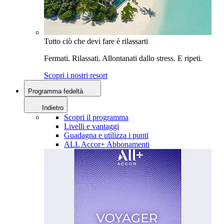
Tutto ciò che devi fare è rilassarti
Fermati. Rilassati. Allontanati dallo stress. E ripeti.
Scopri i nostri resort
Programma fedeltà
Indietro
Scopri il programma
Livelli e vantaggi
Guadagna e utilizza i punti
ALL Accor+ Abbonamenti