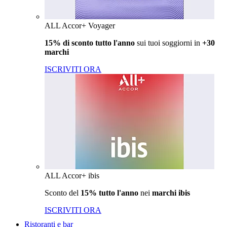
ALL Accor+ Voyager
15% di sconto tutto l'anno
sui tuoi soggiorni in
+30
marchi
ISCRIVITI ORA
ALL Accor+ ibis
Sconto del
15% tutto l'anno
nei
marchi ibis
ISCRIVITI ORA
Ristoranti e bar