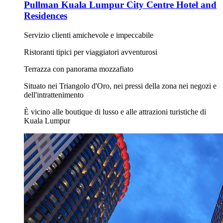
Pullman Kuala Lumpur City Centre Hotel and
Residences
Servizio clienti amichevole e impeccabile
Ristoranti tipici per viaggiatori avventurosi
Terrazza con panorama mozzafiato
Situato nei Triangolo d'Oro, nei pressi della zona nei negozi e
dell'intrattenimento
È vicino alle boutique di lusso e alle attrazioni turistiche di
Kuala Lumpur