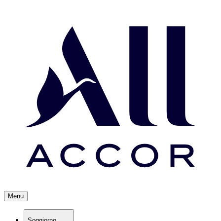
Menu
Soggiorno