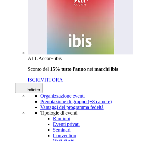
ALL Accor+ ibis
Sconto del
15% tutto l'anno
nei
marchi ibis
ISCRIVITI ORA
Indietro
Organizzazione eventi
Prenotazione di gruppo (+8 camere)
Vantaggi del programma fedeltà
Tipologie di eventi
Riunioni
Eventi privati
Seminari
Convention