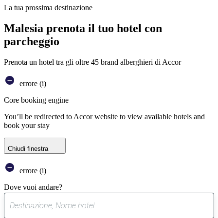
La tua prossima destinazione
Malesia prenota il tuo hotel con
parcheggio
Prenota un hotel tra gli oltre 45 brand alberghieri di Accor
errore (i)
Core booking engine
You’ll be redirected to Accor website to view available hotels and
book your stay
Chiudi finestra
errore (i)
Dove vuoi andare?
0
suggerimento