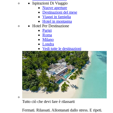
Ispirazioni Di Viaggio
Nuove aperture
Destinazioni del mese
Viaggi in famiglia
Hotel in montagna
Hotel Per Destinazione
Parigi
Roma
Milano
Londra
Vedi tutte le destinazioni
Tutto ciò che devi fare è rilassarti
Fermati. Rilassati. Allontanati dallo stress. E ripeti.