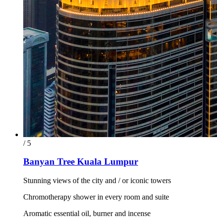
/ 5
Banyan Tree Kuala Lumpur
Stunning views of the city and / or iconic towers
Chromotherapy shower in every room and suite
Aromatic essential oil, burner and incense