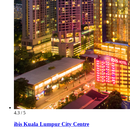
4.3 / 5
ibis Kuala Lumpur City Centre