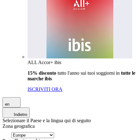
ALL Accor+ ibis
15% disconto
tutto l'anno sui tuoi soggiorni in
tutte le
marche ibis
ISCRIVITI ORA
en
Indietro
Selezionare il Paese e la lingua qui di seguito
Zona geografica