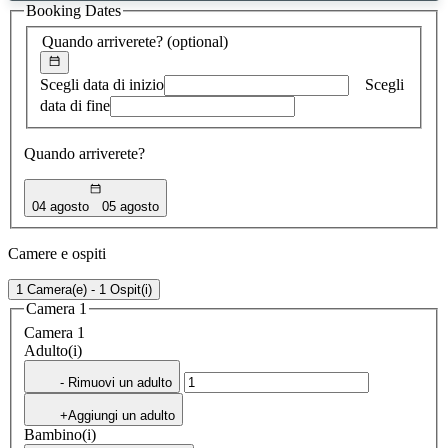
Booking Dates
trovato
Quando arriverete?
(optional)
Scegli data di inizio
Scegli
data di fine
Quando arriverete?
04 agosto
05 agosto
Camere e ospiti
1 Camera(e) - 1 Ospit(i)
Camera 1
Camera 1
Adulto(i)
- Rimuovi un adulto
+Aggiungi un adulto
Bambino(i)