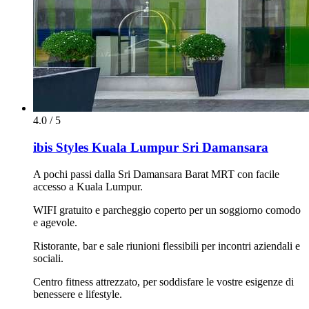
4.0 / 5
ibis Styles Kuala Lumpur Sri Damansara
A pochi passi dalla Sri Damansara Barat MRT con facile
accesso a Kuala Lumpur.
WIFI gratuito e parcheggio coperto per un soggiorno comodo
e agevole.
Ristorante, bar e sale riunioni flessibili per incontri aziendali e
sociali.
Centro fitness attrezzato, per soddisfare le vostre esigenze di
benessere e lifestyle.