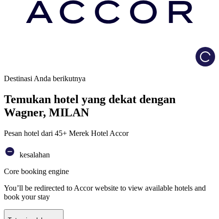
Load
Destinasi Anda berikutnya
Temukan hotel yang dekat dengan
Wagner, MILAN
Pesan hotel dari 45+ Merek Hotel Accor
kesalahan
Core booking engine
You’ll be redirected to Accor website to view available hotels and
book your stay