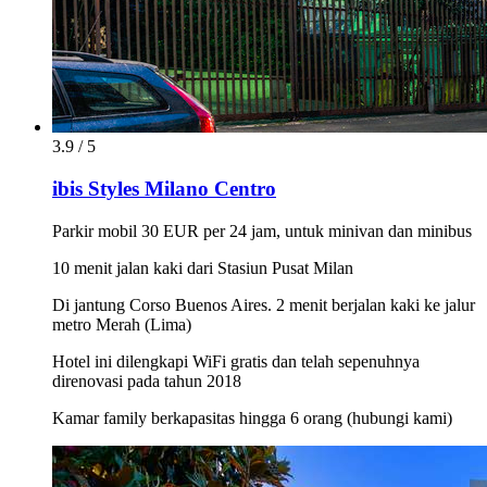
3.9 / 5
ibis Styles Milano Centro
Parkir mobil 30 EUR per 24 jam, untuk minivan dan minibus
10 menit jalan kaki dari Stasiun Pusat Milan
Di jantung Corso Buenos Aires. 2 menit berjalan kaki ke jalur
metro Merah (Lima)
Hotel ini dilengkapi WiFi gratis dan telah sepenuhnya
direnovasi pada tahun 2018
Kamar family berkapasitas hingga 6 orang (hubungi kami)