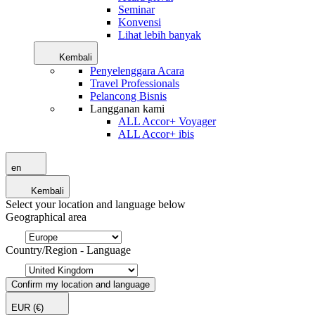
Seminar
Konvensi
Lihat lebih banyak
Kembali
Penyelenggara Acara
Travel Professionals
Pelancong Bisnis
Langganan kami
ALL Accor+ Voyager
ALL Accor+ ibis
en
Kembali
Select your location and language below
Geographical area
Country/Region - Language
Confirm my location and language
EUR
(€)