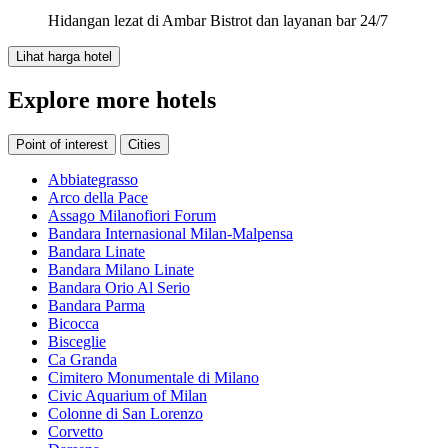
Hidangan lezat di Ambar Bistrot dan layanan bar 24/7
Lihat harga hotel
Explore more hotels
Point of interest
Cities
Abbiategrasso
Arco della Pace
Assago Milanofiori Forum
Bandara Internasional Milan-Malpensa
Bandara Linate
Bandara Milano Linate
Bandara Orio Al Serio
Bandara Parma
Bicocca
Bisceglie
Ca Granda
Cimitero Monumentale di Milano
Civic Aquarium of Milan
Colonne di San Lorenzo
Corvetto