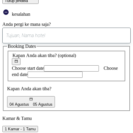
Tutup jendela
kesalahan
Anda pergi ke mana saja?
0
saran
Booking Dates
ditemukan
Kapan Anda akan tiba?
(optional)
Choose start date
Choose
end date
Kapan Anda akan tiba?
04 Agustus
05 Agustus
Kamar & Tamu
1 Kamar - 1 Tamu