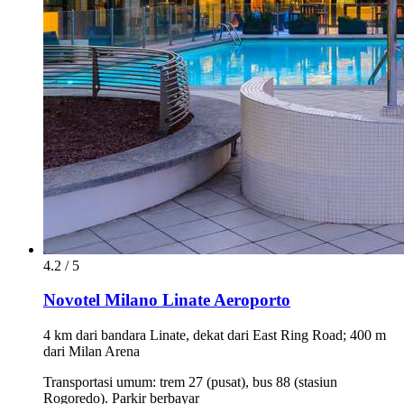
4.2 / 5
Novotel Milano Linate Aeroporto
4 km dari bandara Linate, dekat dari East Ring Road; 400 m
dari Milan Arena
Transportasi umum: trem 27 (pusat), bus 88 (stasiun
Rogoredo). Parkir berbayar