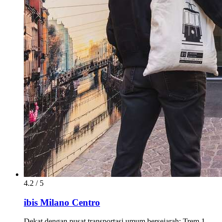
4.2 / 5
ibis Milano Centro
Dekat dengan pusat transportasi umum bersejarah: Trem 1