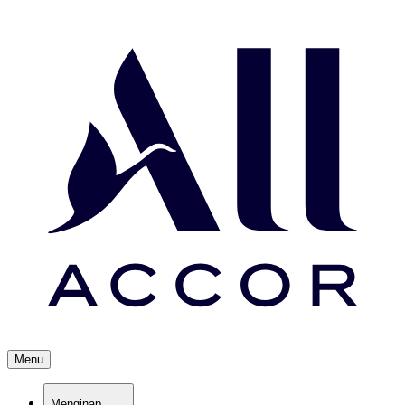
Menu
Menginap