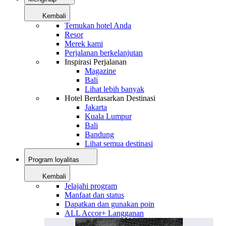
Kembali
Temukan hotel Anda
Resor
Merek kami
Perjalanan berkelanjutan
Inspirasi Perjalanan
Magazine
Bali
Lihat lebih banyak
Hotel Berdasarkan Destinasi
Jakarta
Kuala Lumpur
Bali
Bandung
Lihat semua destinasi
Program loyalitas
Kembali
Jelajahi program
Manfaat dan status
Dapatkan dan gunakan poin
ALL Accor+ Langganan