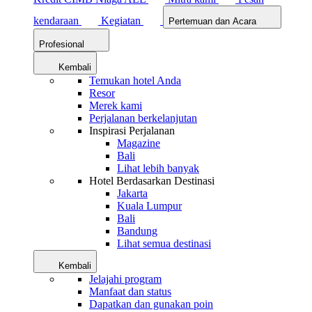
kendaraan
Kegiatan
Pertemuan dan Acara
Profesional
Kembali
Temukan hotel Anda
Resor
Merek kami
Perjalanan berkelanjutan
Inspirasi Perjalanan
Magazine
Bali
Lihat lebih banyak
Hotel Berdasarkan Destinasi
Jakarta
Kuala Lumpur
Bali
Bandung
Lihat semua destinasi
Kembali
Jelajahi program
Manfaat dan status
Dapatkan dan gunakan poin