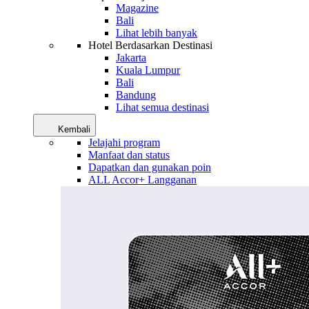
Magazine
Bali
Lihat lebih banyak
Hotel Berdasarkan Destinasi
Jakarta
Kuala Lumpur
Bali
Bandung
Lihat semua destinasi
Kembali
Jelajahi program
Manfaat dan status
Dapatkan dan gunakan poin
ALL Accor+ Langganan