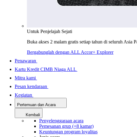
Untuk Penjelajah Sejati
Buka akses 2 malam gratis setiap tahun di seluruh Asia P
Bergabunglah dengan ALL Accor+ Explorer
Penawaran
Kartu Kredit CIMB Niaga ALL
Mitra kami
Pesan kendaraan
Kegiatan
Pertemuan dan Acara
Kembali
Penyelenggaraan acara
Pemesanan grup (+8 kamar)
Keuntungan program loyalitas