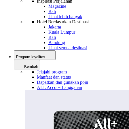
Inspirasi Perjalanan
Magazine
Bali
Lihat lebih banyak
Hotel Berdasarkan Destinasi
Jakarta
Kuala Lumpur
Bali
Bandung
Lihat semua destinasi
Program loyalitas
Kembali
Jelajahi program
Manfaat dan status
Dapatkan dan gunakan poin
ALL Accor+ Langganan