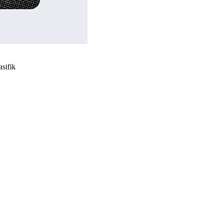
asifik