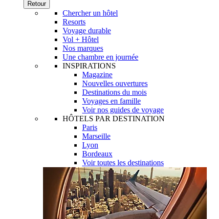
Retour
Chercher un hôtel
Resorts
Voyage durable
Vol + Hôtel
Nos marques
Une chambre en journée
INSPIRATIONS
Magazine
Nouvelles ouvertures
Destinations du mois
Voyages en famille
Voir nos guides de voyage
HÔTELS PAR DESTINATION
Paris
Marseille
Lyon
Bordeaux
Voir toutes les destinations