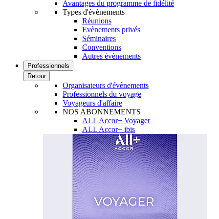
Avantages du programme de fidélité
Types d'évènements
Réunions
Evènements privés
Séminaires
Conventions
Autres évènements
Professionnels
Retour
Organisateurs d'évènements
Professionnels du voyage
Voyageurs d'affaire
NOS ABONNEMENTS
ALL Accor+ Voyager
ALL Accor+ ibis