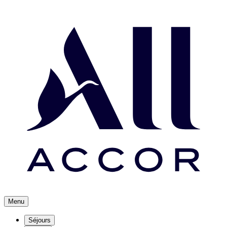
Menu
Séjours