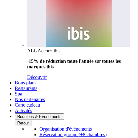
ALL Accor+ ibis
-15% de réduction toute l'anné
e sur
toutes les
marques ibis
Découvrir
Bons plans
Restaurants
Spa
Nos partenaires
Carte cadeau
Activités
Réunions & Evénements
Retour
Organisation d'évènements
Réservation groupe (+8 chambres)