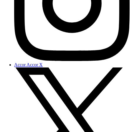
Accor Accor X