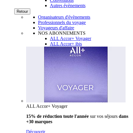
Conventions
Autres évènements
Retour
Organisateurs d'évènements
Professionnels du voyage
Voyageurs d'affaire
NOS ABONNEMENTS
ALL Accor+ Voyager
ALL Accor+ ibis
ALL Accor+ Voyager
15% de réduction toute l'année
sur vos séjours
dans
+30 marques
Découvrir