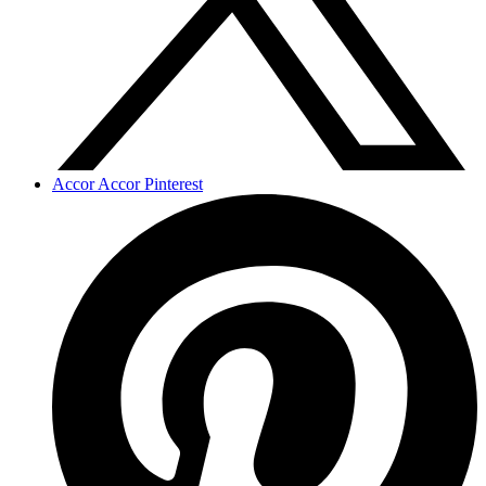
Accor Accor Pinterest