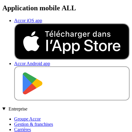
Application mobile ALL
Accor iOS app
Accor Android app
DISPONIBLE SUR
Entreprise
Groupe Accor
Gestion & franchises
Carrières