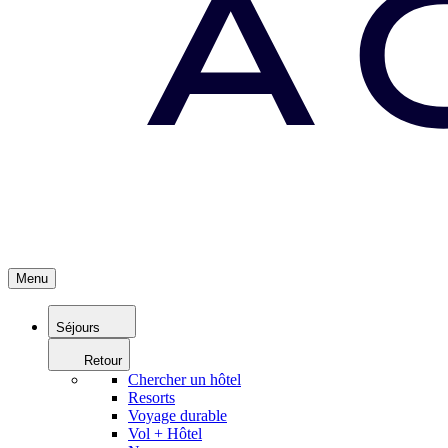
Menu
Séjours
Retour
Chercher un hôtel
Resorts
Voyage durable
Vol + Hôtel