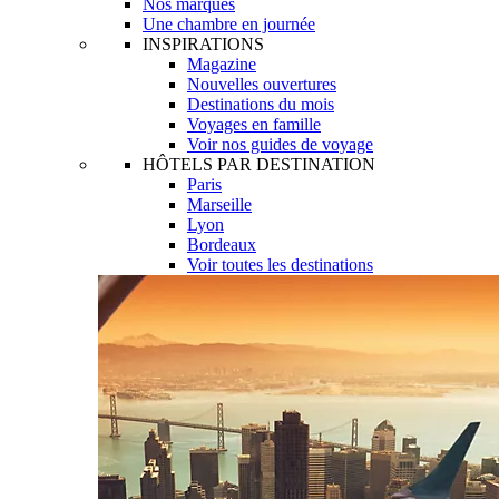
Nos marques
Une chambre en journée
INSPIRATIONS
Magazine
Nouvelles ouvertures
Destinations du mois
Voyages en famille
Voir nos guides de voyage
HÔTELS PAR DESTINATION
Paris
Marseille
Lyon
Bordeaux
Voir toutes les destinations