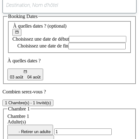
0
suggestion
Booking Dates
trouvée
À quelles dates ?
(optional)
Choisissez une date de début
Choisissez une date de fin
À quelles dates ?
03 août
04 août
Combien serez-vous ?
1 Chambre(s) - 1 Invité(s)
Chambre 1
Chambre 1
Adulte(s)
- Retirer un adulte