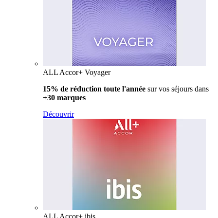
ALL Accor+ Voyager
15% de réduction toute l'année
sur vos séjours dans
+30 marques
Découvrir
ALL Accor+ ibis