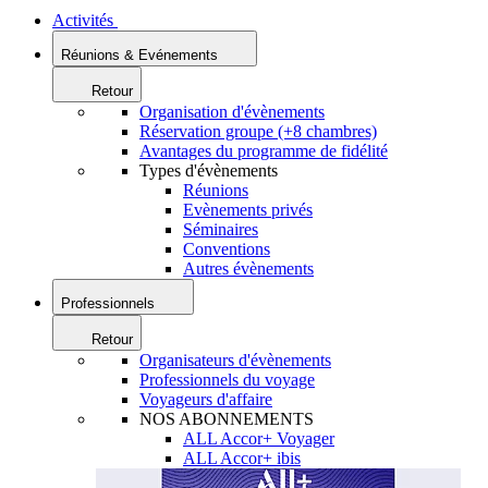
Activités
Réunions & Evénements
Retour
Organisation d'évènements
Réservation groupe (+8 chambres)
Avantages du programme de fidélité
Types d'évènements
Réunions
Evènements privés
Séminaires
Conventions
Autres évènements
Professionnels
Retour
Organisateurs d'évènements
Professionnels du voyage
Voyageurs d'affaire
NOS ABONNEMENTS
ALL Accor+ Voyager
ALL Accor+ ibis