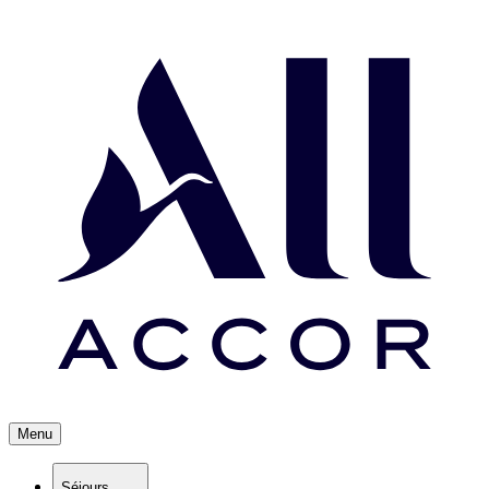
Menu
Séjours