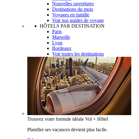
Nouvelles ouvertures
Destinations du mois
Voyages en famille
Voir nos guides de voyage
HÔTELS PAR DESTINATION
Paris
Marseille
Lyon
Bordeaux
Voir toutes les destinations
Trouvez votre formule idéale Vol + Hôtel
Planifier ses vacances devient plus facile.