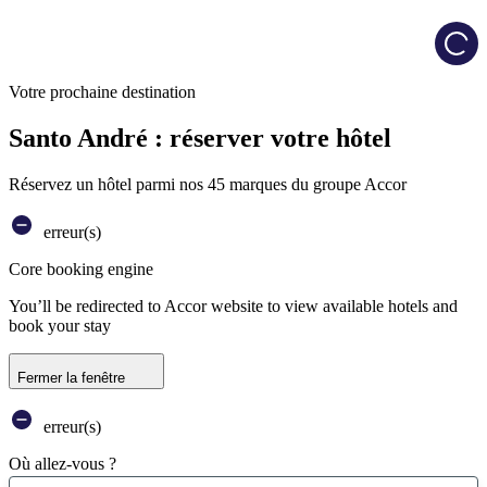
Load
Votre prochaine destination
Santo André : réserver votre hôtel
Réservez un hôtel parmi nos 45 marques du groupe Accor
erreur(s)
Core booking engine
You’ll be redirected to Accor website to view available hotels and
book your stay
Fermer la fenêtre
erreur(s)
Où allez-vous ?