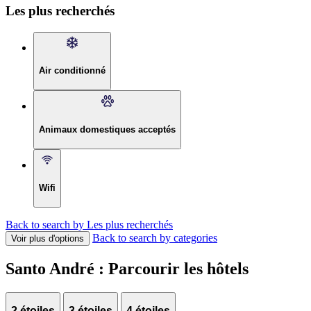
Les plus recherchés
Air conditionné
Animaux domestiques acceptés
Wifi
Back to search by Les plus recherchés
Back to search by categories
Voir plus d'options
Santo André : Parcourir les hôtels
2 étoiles
3 étoiles
4 étoiles