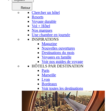
Retour
Chercher un hôtel
Resorts
Voyage durable
Vol + Hôtel
Nos marques
Une chambre en journée
INSPIRATIONS
Magazine
Nouvelles ouvertures
Destinations du mois
Voyages en famille
Voir nos guides de voyage
HÔTELS PAR DESTINATION
Paris
Marseille
Lyon
Bordeaux
Voir toutes les destinations