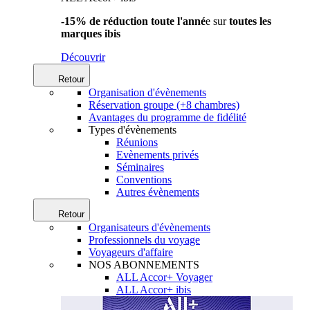
-15% de réduction toute l'anné
e sur
toutes les
marques ibis
Découvrir
Retour
Organisation d'évènements
Réservation groupe (+8 chambres)
Avantages du programme de fidélité
Types d'évènements
Réunions
Evènements privés
Séminaires
Conventions
Autres évènements
Retour
Organisateurs d'évènements
Professionnels du voyage
Voyageurs d'affaire
NOS ABONNEMENTS
ALL Accor+ Voyager
ALL Accor+ ibis