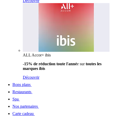
Découvrir
ALL Accor+ ibis
-15% de réduction toute l'anné
e sur
toutes les
marques ibis
Découvrir
Bons plans
Restaurants
Spa
Nos partenaires
Carte cadeau