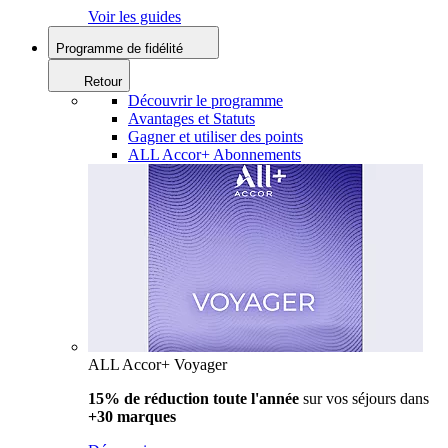
Voir les guides
Programme de fidélité
Retour
Découvrir le programme
Avantages et Statuts
Gagner et utiliser des points
ALL Accor+ Abonnements
ALL Accor+ Voyager
15% de réduction toute l'année
sur vos séjours dans
+30 marques