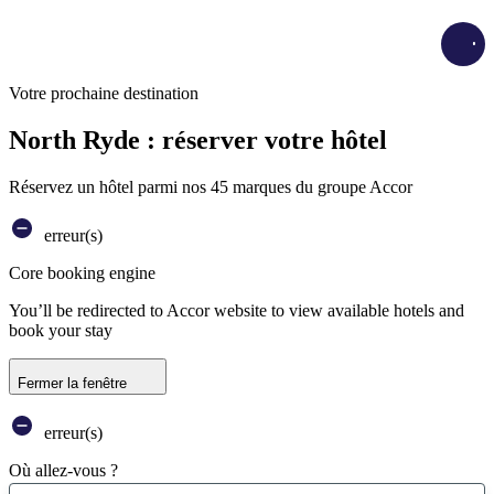
Load
Votre prochaine destination
North Ryde : réserver votre hôtel
Réservez un hôtel parmi nos 45 marques du groupe Accor
erreur(s)
Core booking engine
You’ll be redirected to Accor website to view available hotels and
book your stay
Fermer la fenêtre
erreur(s)
Où allez-vous ?