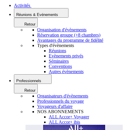
Activités
Réunions & Evénements
Retour
Organisation d'évènements
Réservation groupe (+8 chambres)
Avantages du programme de fidélité
Types d'évènements
Réunions
Evènements privés
Séminaires
Conventions
Autres évènements
Professionnels
Retour
Organisateurs d'évènements
Professionnels du voyage
Voyageurs d'affaire
NOS ABONNEMENTS
ALL Accor+ Voyager
ALL Accor+ ibis