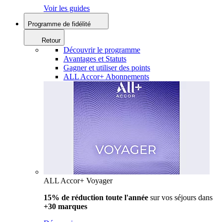
Voir les guides
Programme de fidélité
Retour
Découvrir le programme
Avantages et Statuts
Gagner et utiliser des points
ALL Accor+ Abonnements
ALL Accor+ Voyager
15% de réduction toute l'année
sur vos séjours dans
+30 marques