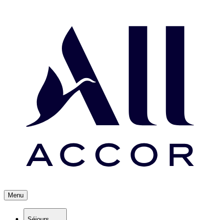
Menu
Séjours