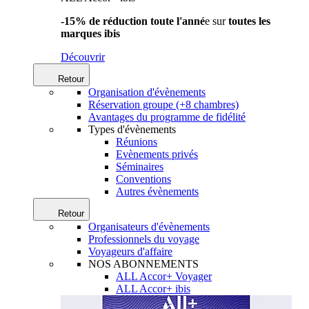
-15% de réduction toute l'anné
e sur
toutes les
marques ibis
Découvrir
Retour
Organisation d'évènements
Réservation groupe (+8 chambres)
Avantages du programme de fidélité
Types d'évènements
Réunions
Evènements privés
Séminaires
Conventions
Autres évènements
Retour
Organisateurs d'évènements
Professionnels du voyage
Voyageurs d'affaire
NOS ABONNEMENTS
ALL Accor+ Voyager
ALL Accor+ ibis