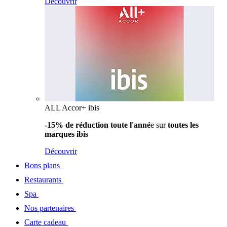
Découvrir
ALL Accor+ ibis
-15% de réduction toute l'anné
e sur
toutes les
marques ibis
Découvrir
Bons plans
Restaurants
Spa
Nos partenaires
Carte cadeau