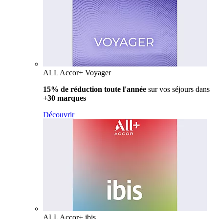
ALL Accor+ Voyager
15% de réduction toute l'année
sur vos séjours dans
+30 marques
Découvrir
ALL Accor+ ibis