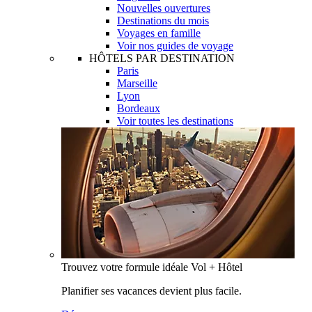
Nouvelles ouvertures
Destinations du mois
Voyages en famille
Voir nos guides de voyage
HÔTELS PAR DESTINATION
Paris
Marseille
Lyon
Bordeaux
Voir toutes les destinations
Trouvez votre formule idéale Vol + Hôtel
Planifier ses vacances devient plus facile.