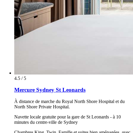
4.5 / 5
Mercure Sydney St Leonards
À distance de marche du Royal North Shore Hospital et du
North Shore Private Hospital.
Navette locale gratuite pour la gare de St Leonards - à 10
minutes du centre-ville de Sydney
Chambres King, Twin, Famille et suites bien aménagées, avec