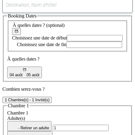
0
suggestion
Booking Dates
trouvée
À quelles dates ?
(optional)
Choisissez une date de début
Choisissez une date de fin
À quelles dates ?
04 août
05 août
Combien serez-vous ?
1 Chambre(s) - 1 Invité(s)
Chambre 1
Chambre 1
Adulte(s)
- Retirer un adulte