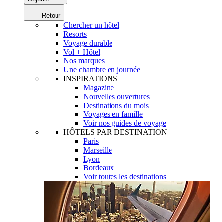
Retour
Chercher un hôtel
Resorts
Voyage durable
Vol + Hôtel
Nos marques
Une chambre en journée
INSPIRATIONS
Magazine
Nouvelles ouvertures
Destinations du mois
Voyages en famille
Voir nos guides de voyage
HÔTELS PAR DESTINATION
Paris
Marseille
Lyon
Bordeaux
Voir toutes les destinations