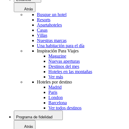
Atrás
Busque un hotel
Resorts
Apartahoteles
Casas
Villas
Nuestras marcas
Una habitación para el día
Inspiración Para Viajes
Magazine
Nuevas aperturas
Destinos del mes
Hoteles en las montañas
Ver más
Hoteles por destino
Madrid
Paris
London
Barcelona
Ver todos destinos
Programa de fidelidad
Atrás