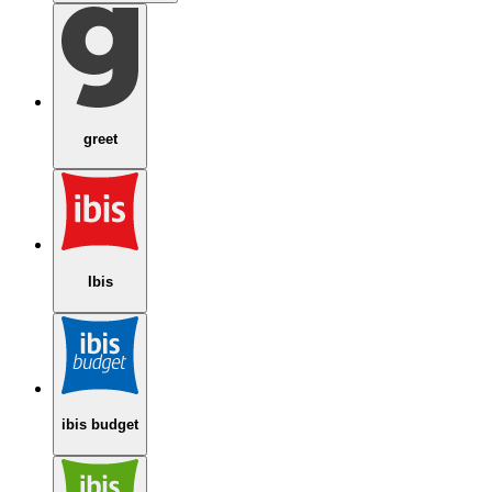
greet
Ibis
ibis budget