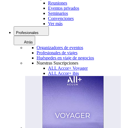
Reuniones
Eventos privados
Seminarios
Convenciones
Ver más
Profesionales
Atrás
Organizadores de eventos
Profesionales de viajes
Huéspedes en viaje de negocios
Nuestras Suscripciones
ALL Accor+ Voyager
ALL Accor+ ibis