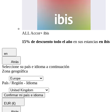
ALL Accor+ ibis
15% de descuento todo el año
en sus estancias
en ibis
en
Atrás
Seleccione su país e idioma a continuación
Zona geográfica
País / Región - Idioma
Confirmar mi país e idioma
EUR
(€)
Atrás