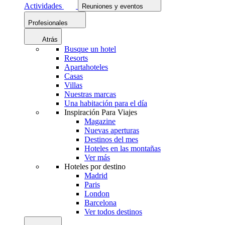
Actividades
Reuniones y eventos
Profesionales
Atrás
Busque un hotel
Resorts
Apartahoteles
Casas
Villas
Nuestras marcas
Una habitación para el día
Inspiración Para Viajes
Magazine
Nuevas aperturas
Destinos del mes
Hoteles en las montañas
Ver más
Hoteles por destino
Madrid
Paris
London
Barcelona
Ver todos destinos