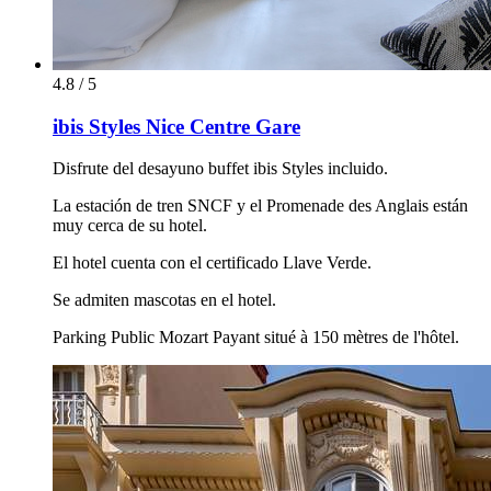
4.8 / 5
ibis Styles Nice Centre Gare
Disfrute del desayuno buffet ibis Styles incluido.
La estación de tren SNCF y el Promenade des Anglais están
muy cerca de su hotel.
El hotel cuenta con el certificado Llave Verde.
Se admiten mascotas en el hotel.
Parking Public Mozart Payant situé à 150 mètres de l'hôtel.