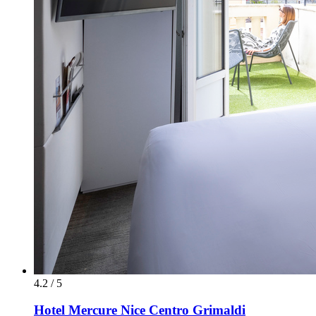
4.2 / 5
Hotel Mercure Nice Centro Grimaldi