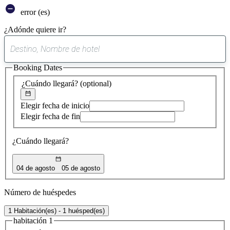
error (es)
¿Adónde quiere ir?
0
sugerencia
Booking Dates
encontrada
¿Cuándo llegará?
(optional)
Elegir fecha de inicio
Elegir fecha de fin
¿Cuándo llegará?
04 de agosto
05 de agosto
Número de huéspedes
1 Habitación(es) - 1 huésped(es)
habitación 1