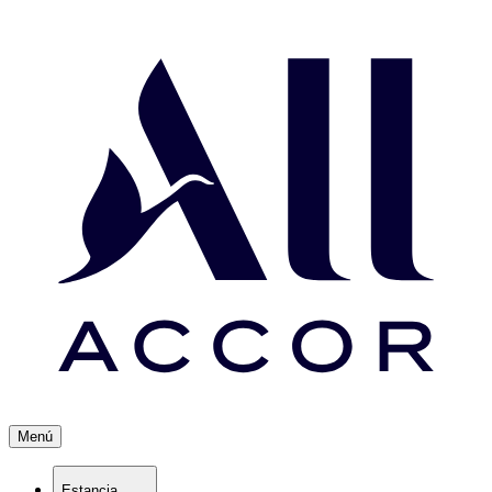
Menú
Estancia