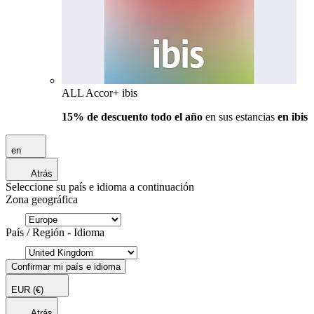
ALL Accor+ ibis
15% de descuento todo el año
en sus estancias
en ibis
en
Atrás
Seleccione su país e idioma a continuación
Zona geográfica
País / Región - Idioma
Confirmar mi país e idioma
EUR
(€)
Atrás