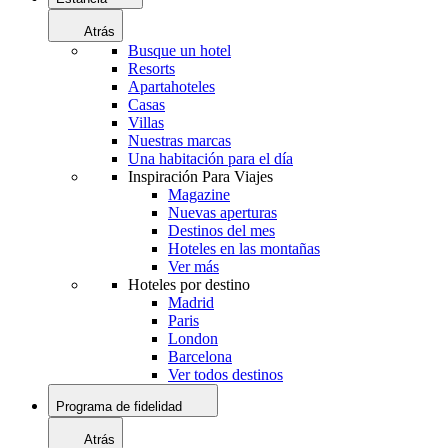
Atrás
Busque un hotel
Resorts
Apartahoteles
Casas
Villas
Nuestras marcas
Una habitación para el día
Inspiración Para Viajes
Magazine
Nuevas aperturas
Destinos del mes
Hoteles en las montañas
Ver más
Hoteles por destino
Madrid
Paris
London
Barcelona
Ver todos destinos
Programa de fidelidad
Atrás