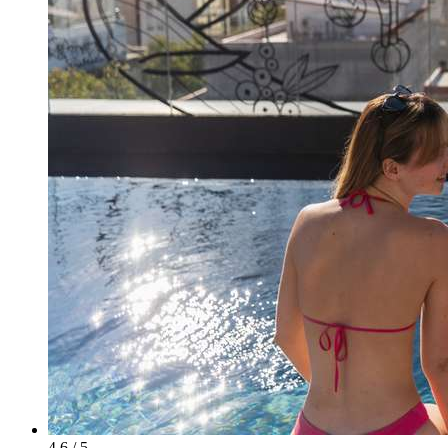
4.6 / 5