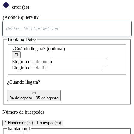
error (es)
¿Adónde quiere ir?
0
sugerencia
Booking Dates
encontrada
¿Cuándo llegará?
(optional)
Elegir fecha de inicio
Elegir fecha de fin
¿Cuándo llegará?
04 de agosto
05 de agosto
Número de huéspedes
1 Habitación(es) - 1 huésped(es)
habitación 1