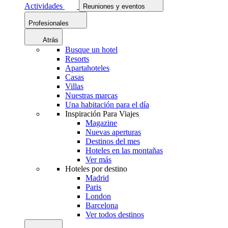
Actividades
Reuniones y eventos
Profesionales
Atrás
Busque un hotel
Resorts
Apartahoteles
Casas
Villas
Nuestras marcas
Una habitación para el día
Inspiración Para Viajes
Magazine
Nuevas aperturas
Destinos del mes
Hoteles en las montañas
Ver más
Hoteles por destino
Madrid
Paris
London
Barcelona
Ver todos destinos