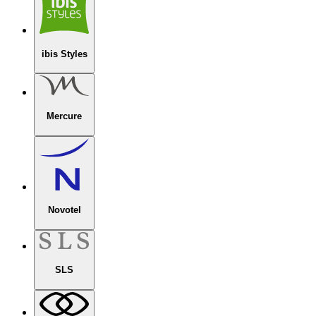
ibis Styles
Mercure
Novotel
SLS