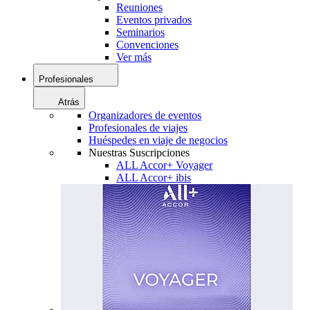
Reuniones
Eventos privados
Seminarios
Convenciones
Ver más
Profesionales
Atrás
Organizadores de eventos
Profesionales de viajes
Huéspedes en viaje de negocios
Nuestras Suscripciones
ALL Accor+ Voyager
ALL Accor+ ibis