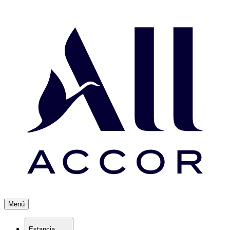
Menú
Estancia