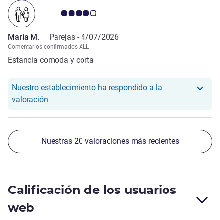
Nota de clientes de Avis 4.0/5
Maria M.
Parejas -
4/07/2026
Comentarios confirmados ALL
Estancia comoda y corta
Nuestro establecimiento ha respondido a la
Nuestro hotel ha respondido a la valoración de M
valoración
Nuestras 20 valoraciones más recientes
Calificación de los usuarios
web