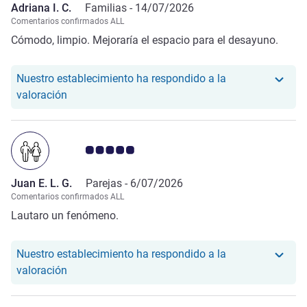
Adriana I. C.
Familias -
14/07/2026
Comentarios confirmados ALL
Cómodo, limpio. Mejoraría el espacio para el desayuno.
Nuestro establecimiento ha respondido a la
Nuestro hotel ha respondido a la valoración de Adr
valoración
Nota de clientes de Avis 5.0/5
Juan E. L. G.
Parejas -
6/07/2026
Comentarios confirmados ALL
Lautaro un fenómeno.
Nuestro establecimiento ha respondido a la
Nuestro hotel ha respondido a la valoración de Jua
valoración