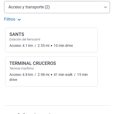
Acceso y transporte
Acceso y transporte (2)
Filtros
SANTS
Estación del ferrocarril
Acceso:
4.1
km
/
2.55
mi
10
min
drive
TERMINAL CRUCEROS
Terninal marítimo
Acceso:
4.8
km
/
2.98
mi
41
min
walk
/
15
min
drive