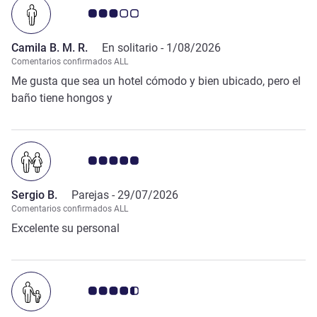
Nota de clientes de Avis 3.0/5
Camila B. M. R.
En solitario -
1/08/2026
Comentarios confirmados ALL
Me gusta que sea un hotel cómodo y bien ubicado, pero el
baño tiene hongos y
Nota de clientes de Avis 5.0/5
Sergio B.
Parejas -
29/07/2026
Comentarios confirmados ALL
Excelente su personal
Nota de clientes de Avis 4.5/5