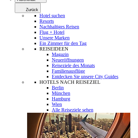
Zurück
Hotel suchen
Resorts
Nachhaltiges Reisen
Flug + Hotel
Unsere Marken
Ein Zimmer für den Tag
REISEIDEEN
Magazin
Neueröffnungen
Reiseziele des Monats
Familienausflüge
Entdecken Sie unsere City Guides
HOTELS NACH REISEZIEL
Berlin
München
Hamburg
Wien
Alle Reiseziele sehen