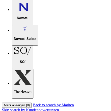
Novotel
Novotel Suites
SO/
The Hoxton
Back to search by Marken
Mehr anzeigen (9)
Skip search by Kundenbewertungen