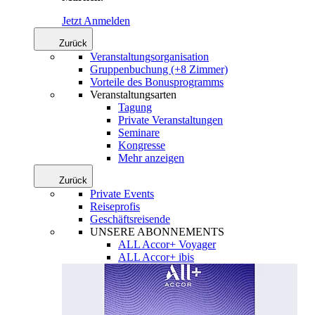
Jetzt Anmelden
Zurück
Veranstaltungsorganisation
Gruppenbuchung (+8 Zimmer)
Vorteile des Bonusprogramms
Veranstaltungsarten
Tagung
Private Veranstaltungen
Seminare
Kongresse
Mehr anzeigen
Zurück
Private Events
Reiseprofis
Geschäftsreisende
UNSERE ABONNEMENTS
ALL Accor+ Voyager
ALL Accor+ ibis