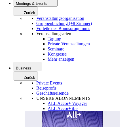
Meetings & Events
Zurück
Veranstaltungsorganisation
Gruppenbuchung (+8 Zimmer)
Vorteile des Bonusprogramms
Veranstaltungsarten
Tagung
Private Veranstaltungen
Seminare
Kongresse
Mehr anzeigen
Business
Zurück
Private Events
Reiseprofis
Geschäftsreisende
UNSERE ABONNEMENTS
ALL Accor+ Voyager
ALL Accor+ ibis