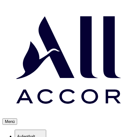
Menü
Aufenthalt