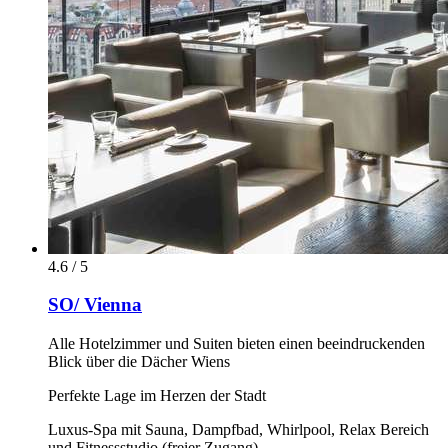
4.6 / 5
SO/ Vienna
Alle Hotelzimmer und Suiten bieten einen beeindruckenden
Blick über die Dächer Wiens
Perfekte Lage im Herzen der Stadt
Luxus-Spa mit Sauna, Dampfbad, Whirlpool, Relax Bereich
und Fitnessstudio (freier Zugang)