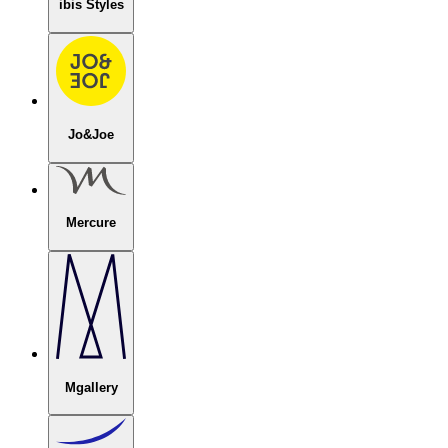
ibis Styles
Jo&Joe
Mercure
Mgallery