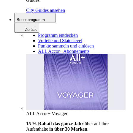
Guides.
City Guides ansehen
Bonusprogramm
Zurück
Programm entdecken
Vorteile und Statuslevel
Punkte sammeln und einlösen
ALL Accor+ Abonnements
ALL Accor+ Voyager
15 % Rabatt das ganze Jahr
über auf Ihre
Aufenthalte
in über 30 Marken.