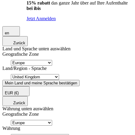
15% rabatt
das ganze Jahr über auf Ihre Aufenthalte
bei ibis
Jetzt Anmelden
en
Zurück
Land und Sprache unten auswählen
Geografische Zone
Land/Region - Sprache
Mein Land und meine Sprache bestätigen
EUR
(€)
Zurück
Währung unten auswählen
Geografische Zone
Währung