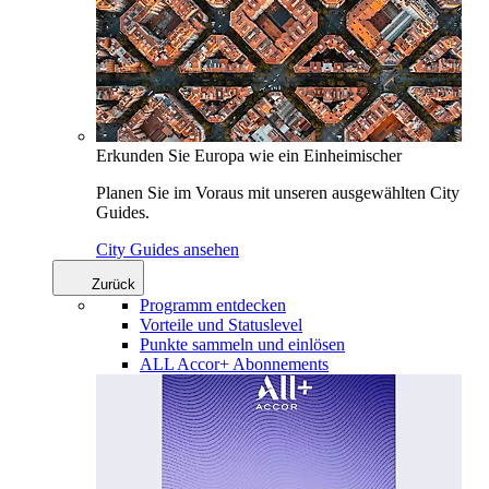
Erkunden Sie Europa wie ein Einheimischer
Planen Sie im Voraus mit unseren ausgewählten City
Guides.
City Guides ansehen
Zurück
Programm entdecken
Vorteile und Statuslevel
Punkte sammeln und einlösen
ALL Accor+ Abonnements