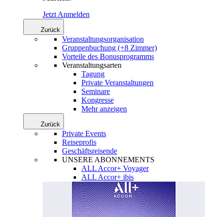
Jetzt Anmelden
Zurück
Veranstaltungsorganisation
Gruppenbuchung (+8 Zimmer)
Vorteile des Bonusprogramms
Veranstaltungsarten
Tagung
Private Veranstaltungen
Seminare
Kongresse
Mehr anzeigen
Zurück
Private Events
Reiseprofis
Geschäftsreisende
UNSERE ABONNEMENTS
ALL Accor+ Voyager
ALL Accor+ ibis