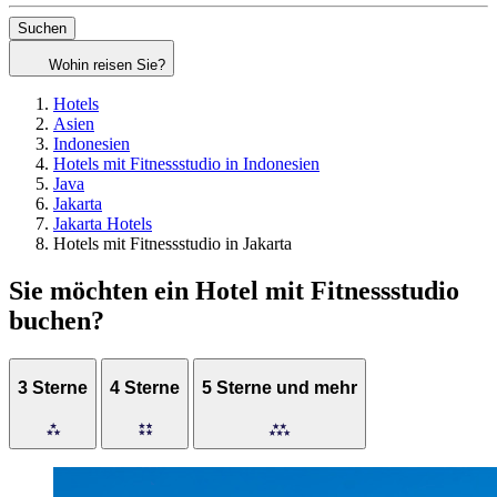
Suchen
Wohin reisen Sie?
Hotels
Asien
Indonesien
Hotels mit Fitnessstudio in Indonesien
Java
Jakarta
Jakarta Hotels
Hotels mit Fitnessstudio in Jakarta
Sie möchten ein Hotel mit Fitnessstudio
buchen?
3 Sterne
4 Sterne
5 Sterne und mehr