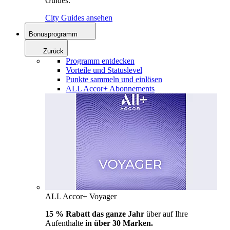
Guides.
City Guides ansehen
Bonusprogramm
Zurück
Programm entdecken
Vorteile und Statuslevel
Punkte sammeln und einlösen
ALL Accor+ Abonnements
ALL Accor+ Voyager
15 % Rabatt das ganze Jahr
über auf Ihre
Aufenthalte
in über 30 Marken.