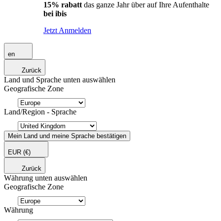
15% rabatt
das ganze Jahr über auf Ihre Aufenthalte
bei ibis
Jetzt Anmelden
en
Zurück
Land und Sprache unten auswählen
Geografische Zone
Land/Region - Sprache
Mein Land und meine Sprache bestätigen
EUR
(€)
Zurück
Währung unten auswählen
Geografische Zone
Währung