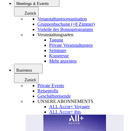
Meetings & Events
Zurück
Veranstaltungsorganisation
Gruppenbuchung (+8 Zimmer)
Vorteile des Bonusprogramms
Veranstaltungsarten
Tagung
Private Veranstaltungen
Seminare
Kongresse
Mehr anzeigen
Business
Zurück
Private Events
Reiseprofis
Geschäftsreisende
UNSERE ABONNEMENTS
ALL Accor+ Voyager
ALL Accor+ ibis