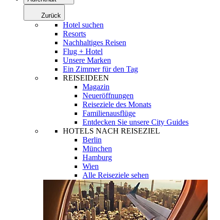
Zurück
Hotel suchen
Resorts
Nachhaltiges Reisen
Flug + Hotel
Unsere Marken
Ein Zimmer für den Tag
REISEIDEEN
Magazin
Neueröffnungen
Reiseziele des Monats
Familienausflüge
Entdecken Sie unsere City Guides
HOTELS NACH REISEZIEL
Berlin
München
Hamburg
Wien
Alle Reiseziele sehen