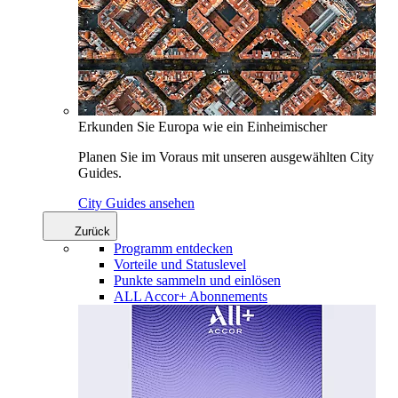
Erkunden Sie Europa wie ein Einheimischer
Planen Sie im Voraus mit unseren ausgewählten City
Guides.
City Guides ansehen
Zurück
Programm entdecken
Vorteile und Statuslevel
Punkte sammeln und einlösen
ALL Accor+ Abonnements