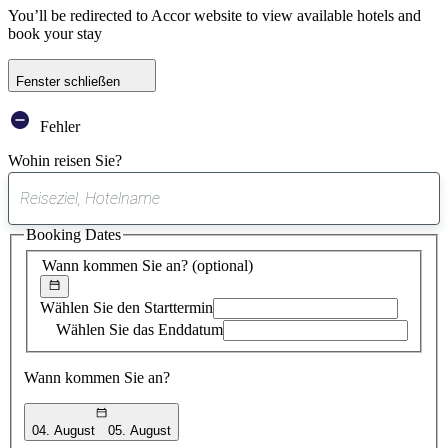
You’ll be redirected to Accor website to view available hotels and
book your stay
Fenster schließen
Fehler
Wohin reisen Sie?
0
gefundener
Booking Dates
Vorschlag
Wann kommen Sie an?
(optional)
Wählen Sie den Starttermin
Wählen Sie das Enddatum
Wann kommen Sie an?
04. August
05. August