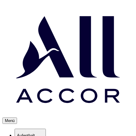
Menü
Aufenthalt