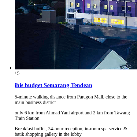
/ 5
ibis budget Semarang Tendean
5-minute walking distance from Paragon Mall, close to the
main business district
only 6 km from Ahmad Yani airport and 2 km from Tawang
Train Station
Breakfast buffet, 24-hour reception, in-room spa service &
batik shopping gallery in the lobby