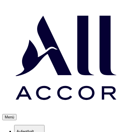
Menü
Aufenthalt