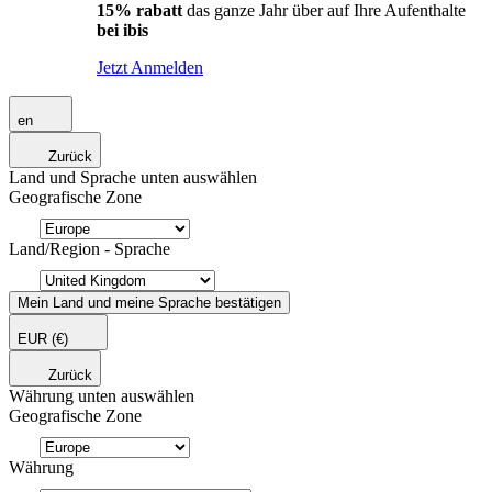
15% rabatt
das ganze Jahr über auf Ihre Aufenthalte
bei ibis
Jetzt Anmelden
en
Zurück
Land und Sprache unten auswählen
Geografische Zone
Land/Region - Sprache
Mein Land und meine Sprache bestätigen
EUR
(€)
Zurück
Währung unten auswählen
Geografische Zone
Währung