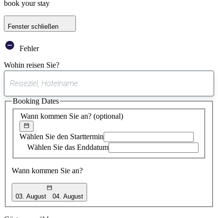
book your stay
Fenster schließen
Fehler
Wohin reisen Sie?
0
gefundener
Booking Dates
Vorschlag
Wann kommen Sie an?
(optional)
Wählen Sie den Starttermin
Wählen Sie das Enddatum
Wann kommen Sie an?
03. August
04. August