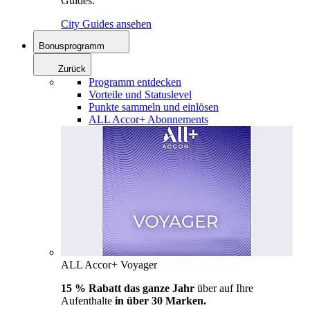
Guides.
City Guides ansehen
Bonusprogramm
Zurück
Programm entdecken
Vorteile und Statuslevel
Punkte sammeln und einlösen
ALL Accor+ Abonnements
ALL Accor+ Voyager
15 % Rabatt das ganze Jahr
über auf Ihre
Aufenthalte
in über 30 Marken.