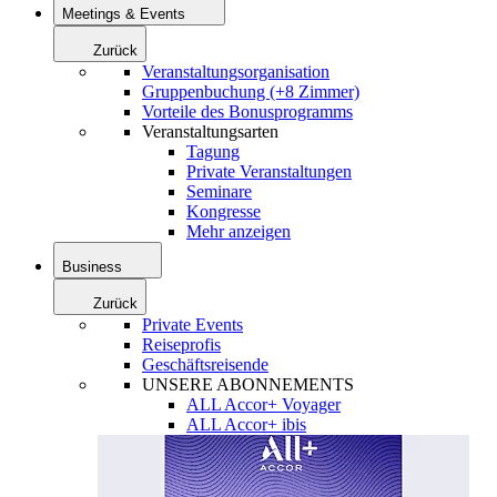
Meetings & Events
Zurück
Veranstaltungsorganisation
Gruppenbuchung (+8 Zimmer)
Vorteile des Bonusprogramms
Veranstaltungsarten
Tagung
Private Veranstaltungen
Seminare
Kongresse
Mehr anzeigen
Business
Zurück
Private Events
Reiseprofis
Geschäftsreisende
UNSERE ABONNEMENTS
ALL Accor+ Voyager
ALL Accor+ ibis