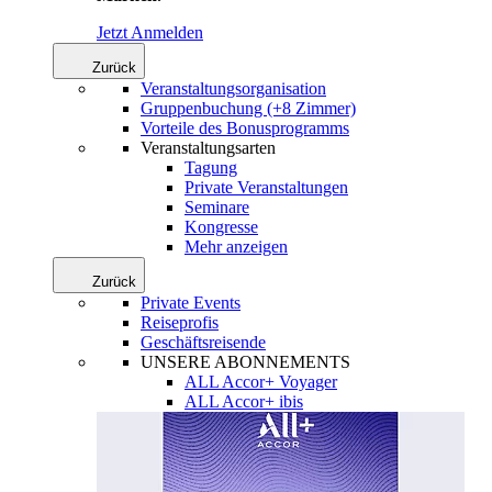
Jetzt Anmelden
Zurück
Veranstaltungsorganisation
Gruppenbuchung (+8 Zimmer)
Vorteile des Bonusprogramms
Veranstaltungsarten
Tagung
Private Veranstaltungen
Seminare
Kongresse
Mehr anzeigen
Zurück
Private Events
Reiseprofis
Geschäftsreisende
UNSERE ABONNEMENTS
ALL Accor+ Voyager
ALL Accor+ ibis