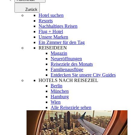
Zurück
Hotel suchen
Resorts
Nachhaltiges Reisen
Flug + Hotel
Unsere Marken
Ein Zimmer für den Tag
REISEIDEEN
Magazin
Neueröffnungen
Reiseziele des Monats
Familienausflüge
Entdecken Sie unsere City Guides
HOTELS NACH REISEZIEL
Berlin
München
Hamburg
Wien
Alle Reiseziele sehen