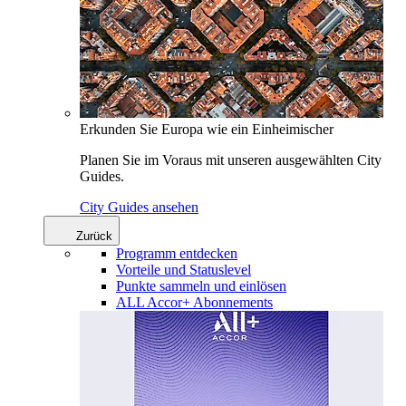
Erkunden Sie Europa wie ein Einheimischer
Planen Sie im Voraus mit unseren ausgewählten City
Guides.
City Guides ansehen
Zurück
Programm entdecken
Vorteile und Statuslevel
Punkte sammeln und einlösen
ALL Accor+ Abonnements