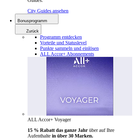
Guides.
City Guides ansehen
Bonusprogramm
Zurück
Programm entdecken
Vorteile und Statuslevel
Punkte sammeln und einlösen
ALL Accor+ Abonnements
ALL Accor+ Voyager
15 % Rabatt das ganze Jahr
über auf Ihre
Aufenthalte
in über 30 Marken.