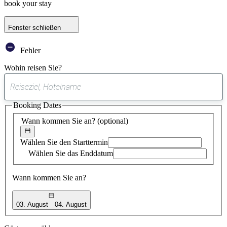
book your stay
Fenster schließen
Fehler
Wohin reisen Sie?
0
gefundener
Booking Dates
Vorschlag
Wann kommen Sie an?
(optional)
Wählen Sie den Starttermin
Wählen Sie das Enddatum
Wann kommen Sie an?
03. August
04. August