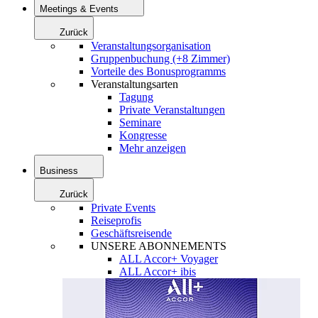
Meetings & Events
Zurück
Veranstaltungsorganisation
Gruppenbuchung (+8 Zimmer)
Vorteile des Bonusprogramms
Veranstaltungsarten
Tagung
Private Veranstaltungen
Seminare
Kongresse
Mehr anzeigen
Business
Zurück
Private Events
Reiseprofis
Geschäftsreisende
UNSERE ABONNEMENTS
ALL Accor+ Voyager
ALL Accor+ ibis