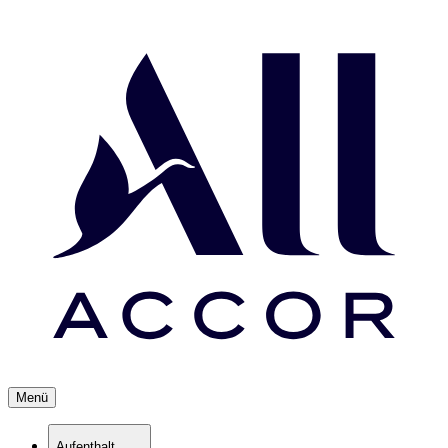
Menü
Aufenthalt