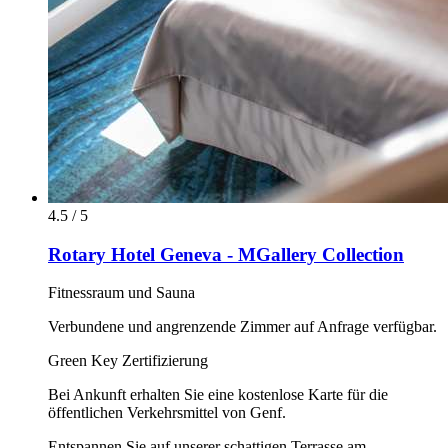
4.5 / 5
Rotary Hotel Geneva - MGallery Collection
Fitnessraum und Sauna
Verbundene und angrenzende Zimmer auf Anfrage verfügbar.
Green Key Zertifizierung
Bei Ankunft erhalten Sie eine kostenlose Karte für die
öffentlichen Verkehrsmittel von Genf.
Entspannen Sie auf unserer schattigen Terrasse am