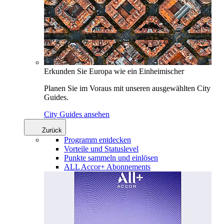
Erkunden Sie Europa wie ein Einheimischer
Planen Sie im Voraus mit unseren ausgewählten City
Guides.
City Guides ansehen
Zurück
Programm entdecken
Vorteile und Statuslevel
Punkte sammeln und einlösen
ALL Accor+ Abonnements