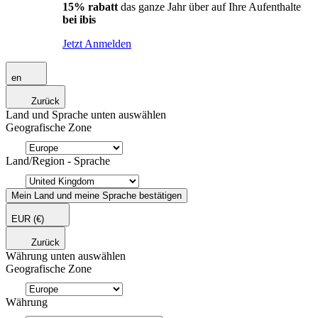
15% rabatt
das ganze Jahr über auf Ihre Aufenthalte
bei ibis
Jetzt Anmelden
en
Zurück
Land und Sprache unten auswählen
Geografische Zone
Land/Region - Sprache
Mein Land und meine Sprache bestätigen
EUR
(€)
Zurück
Währung unten auswählen
Geografische Zone
Währung