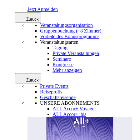
Jetzt Anmelden
Zurück
Veranstaltungsorganisation
Gruppenbuchung (+8 Zimmer)
Vorteile des Bonusprogramms
Veranstaltungsarten
Tagung
Private Veranstaltungen
Seminare
Kongresse
Mehr anzeigen
Zurück
Private Events
Reiseprofis
Geschäftsreisende
UNSERE ABONNEMENTS
ALL Accor+ Voyager
ALL Accor+ ibis