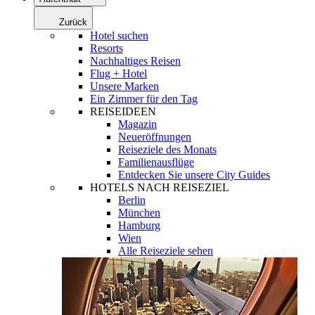
Zurück
Hotel suchen
Resorts
Nachhaltiges Reisen
Flug + Hotel
Unsere Marken
Ein Zimmer für den Tag
REISEIDEEN
Magazin
Neueröffnungen
Reiseziele des Monats
Familienausflüge
Entdecken Sie unsere City Guides
HOTELS NACH REISEZIEL
Berlin
München
Hamburg
Wien
Alle Reiseziele sehen