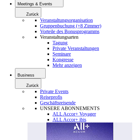
Meetings & Events
Zurück
Veranstaltungsorganisation
Gruppenbuchung (+8 Zimmer)
Vorteile des Bonusprogramms
Veranstaltungsarten
Tagung
Private Veranstaltungen
Seminare
Kongresse
Mehr anzeigen
Business
Zurück
Private Events
Reiseprofis
Geschäftsreisende
UNSERE ABONNEMENTS
ALL Accor+ Voyager
ALL Accor+ ibis