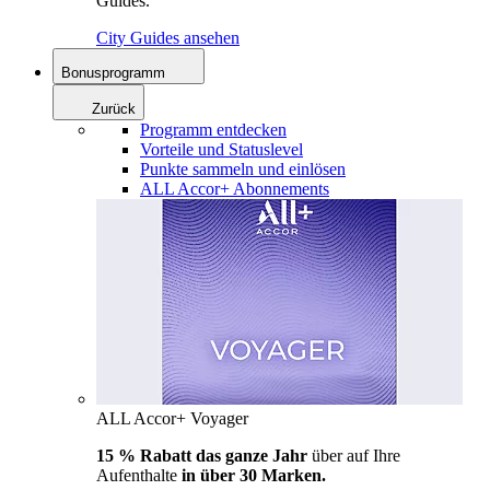
Guides.
City Guides ansehen
Bonusprogramm
Zurück
Programm entdecken
Vorteile und Statuslevel
Punkte sammeln und einlösen
ALL Accor+ Abonnements
ALL Accor+ Voyager
15 % Rabatt das ganze Jahr
über auf Ihre
Aufenthalte
in über 30 Marken.