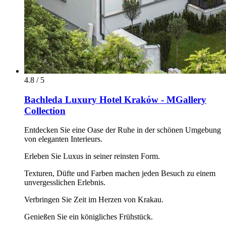
4.8 / 5
Bachleda Luxury Hotel Kraków - MGallery
Collection
Entdecken Sie eine Oase der Ruhe in der schönen Umgebung
von eleganten Interieurs.
Erleben Sie Luxus in seiner reinsten Form.
Texturen, Düfte und Farben machen jeden Besuch zu einem
unvergesslichen Erlebnis.
Verbringen Sie Zeit im Herzen von Krakau.
Genießen Sie ein königliches Frühstück.