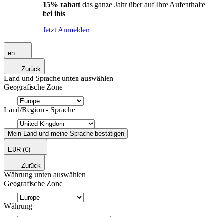
15% rabatt
das ganze Jahr über auf Ihre Aufenthalte
bei ibis
Jetzt Anmelden
en
Zurück
Land und Sprache unten auswählen
Geografische Zone
Land/Region - Sprache
Mein Land und meine Sprache bestätigen
EUR
(€)
Zurück
Währung unten auswählen
Geografische Zone
Währung