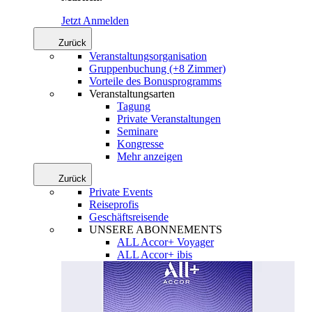
Jetzt Anmelden
Zurück
Veranstaltungsorganisation
Gruppenbuchung (+8 Zimmer)
Vorteile des Bonusprogramms
Veranstaltungsarten
Tagung
Private Veranstaltungen
Seminare
Kongresse
Mehr anzeigen
Zurück
Private Events
Reiseprofis
Geschäftsreisende
UNSERE ABONNEMENTS
ALL Accor+ Voyager
ALL Accor+ ibis