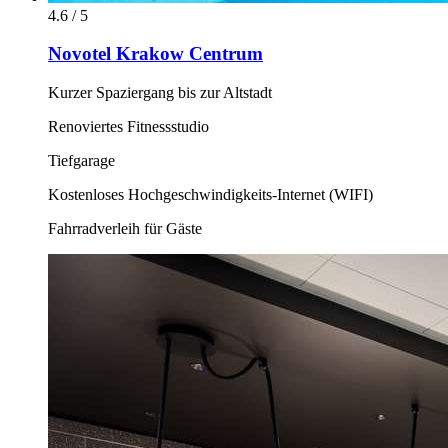
4.6 / 5
Novotel Krakow Centrum
Kurzer Spaziergang bis zur Altstadt
Renoviertes Fitnessstudio
Tiefgarage
Kostenloses Hochgeschwindigkeits-Internet (WIFI)
Fahrradverleih für Gäste