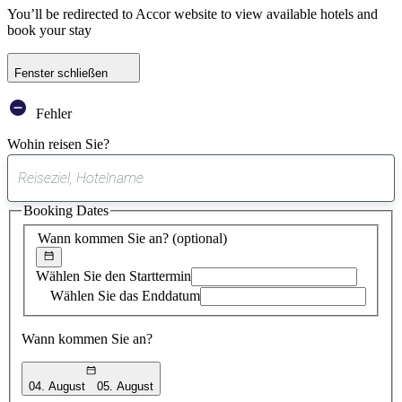
You’ll be redirected to Accor website to view available hotels and
book your stay
Fenster schließen
Fehler
Wohin reisen Sie?
0
gefundener
Booking Dates
Vorschlag
Wann kommen Sie an?
(optional)
Wählen Sie den Starttermin
Wählen Sie das Enddatum
Wann kommen Sie an?
04. August
05. August