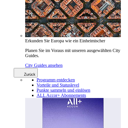
Erkunden Sie Europa wie ein Einheimischer
Planen Sie im Voraus mit unseren ausgewählten City
Guides.
City Guides ansehen
Zurück
Programm entdecken
Vorteile und Statuslevel
Punkte sammeln und einlösen
ALL Accor+ Abonnements