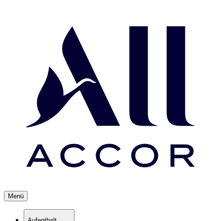
Menü
Aufenthalt