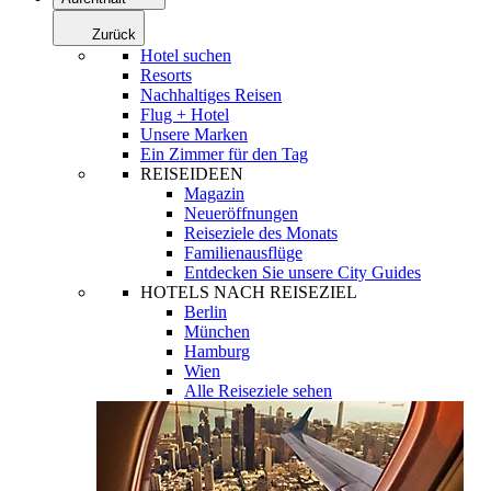
Zurück
Hotel suchen
Resorts
Nachhaltiges Reisen
Flug + Hotel
Unsere Marken
Ein Zimmer für den Tag
REISEIDEEN
Magazin
Neueröffnungen
Reiseziele des Monats
Familienausflüge
Entdecken Sie unsere City Guides
HOTELS NACH REISEZIEL
Berlin
München
Hamburg
Wien
Alle Reiseziele sehen