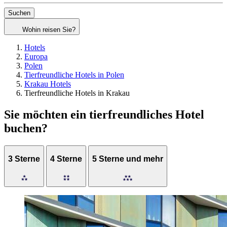
Suchen
Wohin reisen Sie?
Hotels
Europa
Polen
Tierfreundliche Hotels in Polen
Krakau Hotels
Tierfreundliche Hotels in Krakau
Sie möchten ein tierfreundliches Hotel
buchen?
3 Sterne
4 Sterne
5 Sterne und mehr