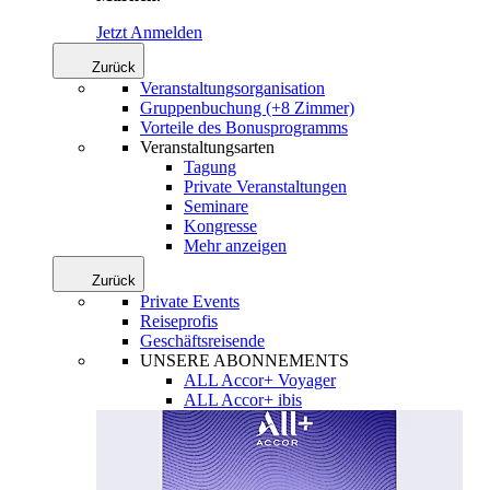
Jetzt Anmelden
Zurück
Veranstaltungsorganisation
Gruppenbuchung (+8 Zimmer)
Vorteile des Bonusprogramms
Veranstaltungsarten
Tagung
Private Veranstaltungen
Seminare
Kongresse
Mehr anzeigen
Zurück
Private Events
Reiseprofis
Geschäftsreisende
UNSERE ABONNEMENTS
ALL Accor+ Voyager
ALL Accor+ ibis