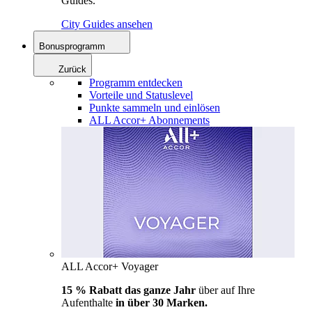
Guides.
City Guides ansehen
Bonusprogramm
Zurück
Programm entdecken
Vorteile und Statuslevel
Punkte sammeln und einlösen
ALL Accor+ Abonnements
ALL Accor+ Voyager
15 % Rabatt das ganze Jahr
über auf Ihre
Aufenthalte
in über 30 Marken.