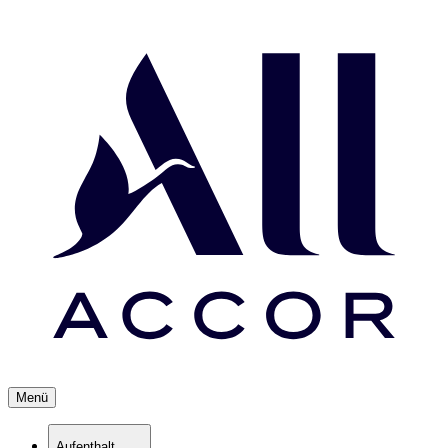
Menü
Aufenthalt