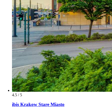
4.5 / 5
ibis Krakow Stare Miasto