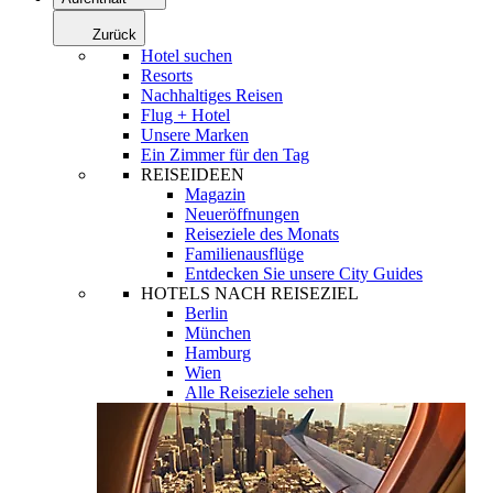
Zurück
Hotel suchen
Resorts
Nachhaltiges Reisen
Flug + Hotel
Unsere Marken
Ein Zimmer für den Tag
REISEIDEEN
Magazin
Neueröffnungen
Reiseziele des Monats
Familienausflüge
Entdecken Sie unsere City Guides
HOTELS NACH REISEZIEL
Berlin
München
Hamburg
Wien
Alle Reiseziele sehen