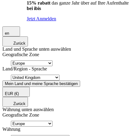
15% rabatt
das ganze Jahr über auf Ihre Aufenthalte
bei ibis
Jetzt Anmelden
en
Zurück
Land und Sprache unten auswählen
Geografische Zone
Land/Region - Sprache
Mein Land und meine Sprache bestätigen
EUR
(€)
Zurück
Währung unten auswählen
Geografische Zone
Währung