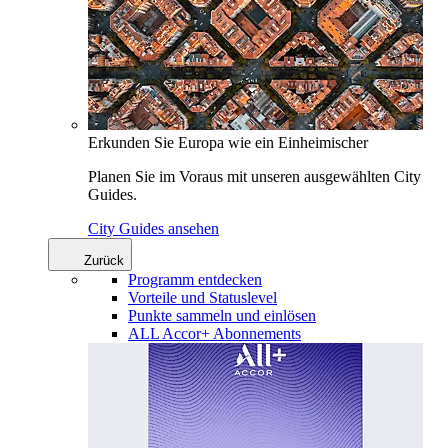
Erkunden Sie Europa wie ein Einheimischer
Planen Sie im Voraus mit unseren ausgewählten City
Guides.
City Guides ansehen
Zurück
Programm entdecken
Vorteile und Statuslevel
Punkte sammeln und einlösen
ALL Accor+ Abonnements