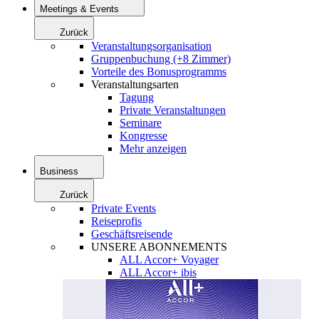
Meetings & Events
Zurück
Veranstaltungsorganisation
Gruppenbuchung (+8 Zimmer)
Vorteile des Bonusprogramms
Veranstaltungsarten
Tagung
Private Veranstaltungen
Seminare
Kongresse
Mehr anzeigen
Business
Zurück
Private Events
Reiseprofis
Geschäftsreisende
UNSERE ABONNEMENTS
ALL Accor+ Voyager
ALL Accor+ ibis