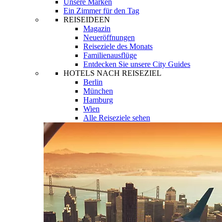
Unsere Marken
Ein Zimmer für den Tag
REISEIDEEN
Magazin
Neueröffnungen
Reiseziele des Monats
Familienausflüge
Entdecken Sie unsere City Guides
HOTELS NACH REISEZIEL
Berlin
München
Hamburg
Wien
Alle Reiseziele sehen