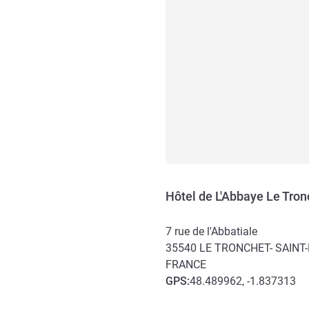
Hôtel de L'Abbaye Le Tron
7 rue de l'Abbatiale
35540
LE TRONCHET- SAINT
FRANCE
GPS
:
48.489962, -1.837313
Accès et transports