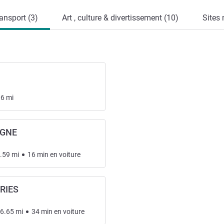
ansport (3)
Art , culture & divertissement (10)
Sites 
06
mi
AGNE
.59
mi
16
min
en voiture
RIES
6.65
mi
34
min
en voiture