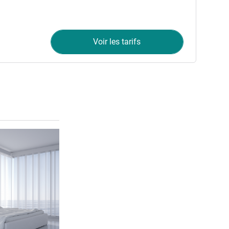
Voir les tarifs
Voir les détails