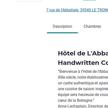
7 rue de l'Abbatiale, 35540 LE TR
Description
Chambres
Hôtel de L'Abb
Handwritten Co
“Bienvenue à l’Hôtel de l’Ab
XIIIe siècle, notre établiss
un cadre authentique et apai
une cuisine de saison inspirée
équipe sera heureuse de vous 
cœur de la Bretagne.”
Anne Lechaplain, Direction de 