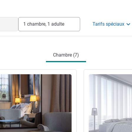
1 chambre, 1 adulte
Tarifs spéciaux
Chambre (7)
s
Voir les détails