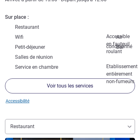
Sur place
Restaurant
Accessible
Wifi
Air
en fauteuil
conditionné
Petit-déjeuner
Bar
roulant
Salles de réunion
Etablissement
Service en chambre
entièrement
non-fumeurs
Voir tous les services
Accessibilité
Restaurant