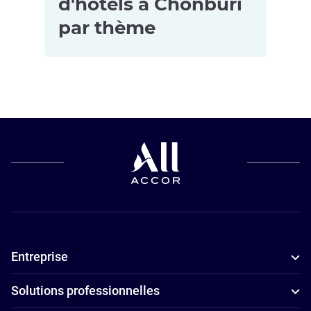
d'hôtels à Chonburi
par thème
Resorts à
Chonburi
Entreprise
Solutions professionnelles