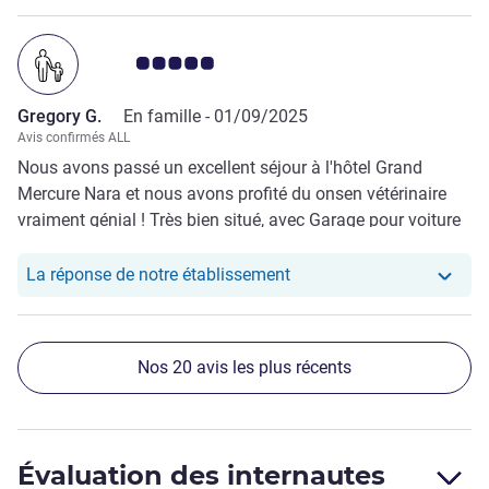
Note Avis clients 5.0/5
Gregory G.
En famille -
01/09/2025
Avis confirmés ALL
Nous avons passé un excellent séjour à l'hôtel Grand
Mercure Nara et nous avons profité du onsen vétérinaire
vraiment génial ! Très bien situé, avec Garage pour voiture
pour 500Y par soirée c'est un bon prix
Notre hôtel a repondu au
La réponse de notre établissement
Nos 20 avis les plus récents
Évaluation des internautes