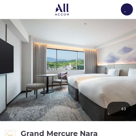
Load
63
Grand Mercure Nara