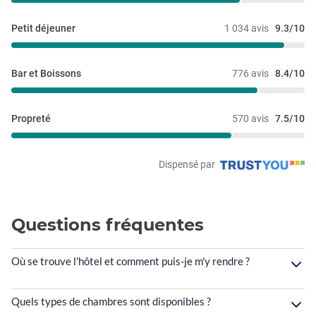
Petit déjeuner
1 034 avis
9.3/10
Bar et Boissons
776 avis
8.4/10
Propreté
570 avis
7.5/10
Dispensé par
Questions fréquentes
Où se trouve l'hôtel et comment puis-je m'y rendre ?
Quels types de chambres sont disponibles ?