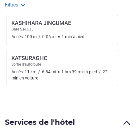
Filtres
KASHIHARA JINGUMAE
Gare S.N.C.F.
Accès:
100
m
/
0.06
mi
1
min
à pied
KATSURAGI IC
Sortie d'autoroute
Accès:
11
km
/
6.84
mi
1
hrs
39
min
à pied
/
22
min
en voiture
Services de l'hôtel