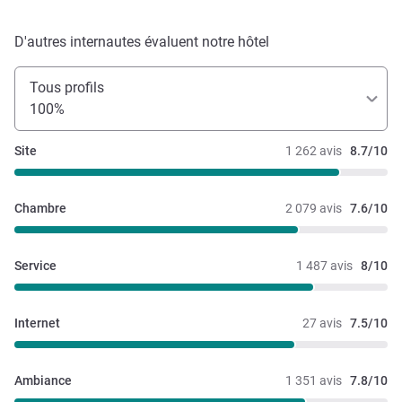
D'autres internautes évaluent notre hôtel
Tous profils
100%
Site
1 262 avis
8.7/10
Chambre
2 079 avis
7.6/10
Service
1 487 avis
8/10
Internet
27 avis
7.5/10
Ambiance
1 351 avis
7.8/10