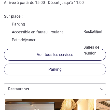
Arrivée à partir de
15:00
- Départ jusqu'à
11:00
Sur place
Parking
Restaurant
Accessible en fauteuil roulant
Wifi
Petit-déjeuner
Salles de
réunion
Voir tous les services
Parking
Restaurants
Voir les détails
Voir les d