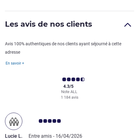
Les avis de nos clients
Avis 100% authentiques de nos clients ayant séjourné à cette
adresse
En savoir +
4.3/5
Note ALL
1 184 avis
Note Avis clients 5.0/5
Lucie L.
Entre amis -
16/04/2026