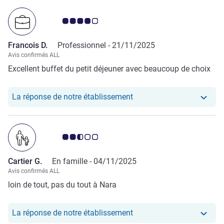
Note Avis clients 4.0/5
Francois D.
Professionnel -
21/11/2025
Avis confirmés ALL
Excellent buffet du petit déjeuner avec beaucoup de choix
Notre hôtel a repondu au
La réponse de notre établissement
Note Avis clients 2.5/5
Cartier G.
En famille -
04/11/2025
Avis confirmés ALL
loin de tout, pas du tout à Nara
Notre hôtel a repondu au 
La réponse de notre établissement