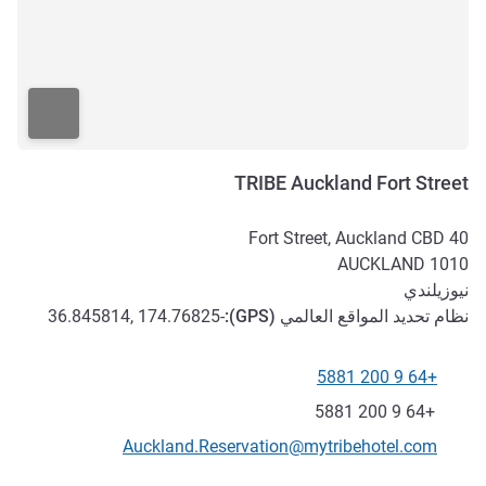
TRIBE Auckland Fort Street
40 Fort Street, Auckland CBD
AUCKLAND
1010
نيوزيلندي
نظام تحديد المواقع العالمي (
GPS
):
-36.845814, 174.76825
+64 9 200 5881
الهاتف
فاكس
+64 9 200 5881
تواصل معنا عبر البريد الإلكتروني
Auckland.Reservation@mytribehotel.com