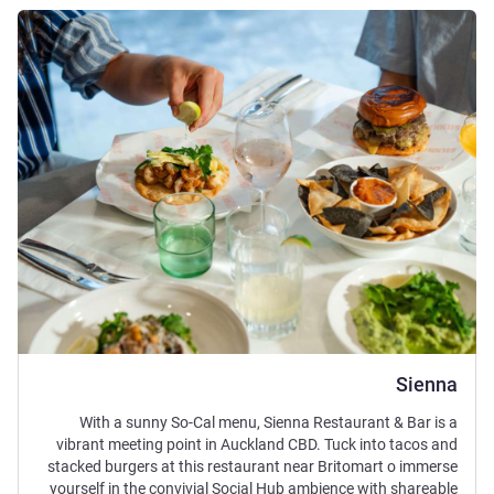
راجع التفاصيل
Sienna
With a sunny So-Cal menu, Sienna Restaurant & Bar is a
vibrant meeting point in Auckland CBD. Tuck into tacos and
stacked burgers at this restaurant near Britomart o immerse
yourself in the convivial Social Hub ambience with shareable