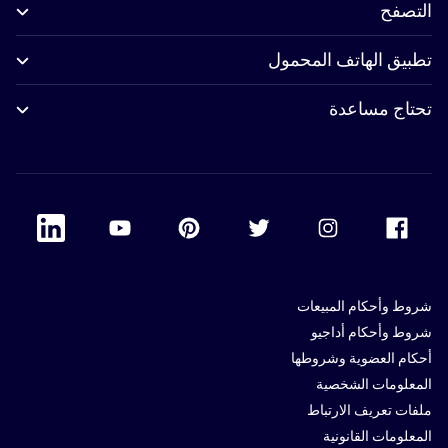
التصفح
تطبيق الهاتف المحمول
تحتاج مساعدة
 Linkedin
Accor Youtube
Accor Pinterest
Accor Twitter
Accor Instagram
Accor Facebook
شروط وأحكام المبيعات
شروط وأحكام أداجيو
أحكام العضوية وشروطها
المعلومات الشخصية
ملفات تعريف الارتباط
المعلومات القانونية