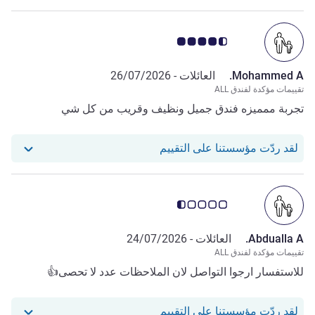
ملاحظة أراء العملاء 4.5/5
Mohammed A.
العائلات -
26/07/2026
تقييمات مؤكدة لفندق ALL
تجربة ممميزه فندق جميل ونظيف وقريب من كل شي
استجاب فندقنا للمراجعة من Mohammed A.
لقد ردّت مؤسستنا على التقييم
ملاحظة أراء العملاء 0.5/5
Abdualla A.
العائلات -
24/07/2026
تقييمات مؤكدة لفندق ALL
للاستفسار ارجوا التواصل لان الملاحظات عدد لا تحصى👍
استجاب فندقنا للمراجعة من Abdualla A.
لقد ردّت مؤسستنا على التقييم