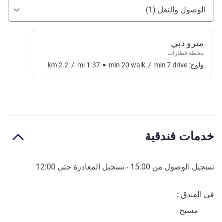
الوصول والتنقل
الوصول والنقل (1)
مترو دبي
محطة قطارات
ولوج:
drive
7
min
/
walk
20
min
1.37
mi
/
2.2
km
خدمات فندقية
تسجيل الوصول من
15:00
- تسجيل المغادرة حتى
12:00
في الفندق
مسبح