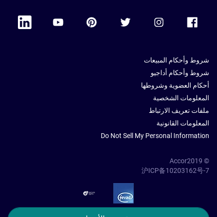
 Linkedin
Accor Youtube
Accor Pinterest
Accor Twitter
Accor Instagram
Accor Facebook
شروط وأحكام المبيعات
شروط وأحكام أداجيو
أحكام العضوية وشروطها
المعلومات الشخصية
ملفات تعريف الارتباط
المعلومات القانونية
Do Not Sell My Personal Information
© Accor2019
沪ICP备10203162号-7
SSL Secure – globalSign