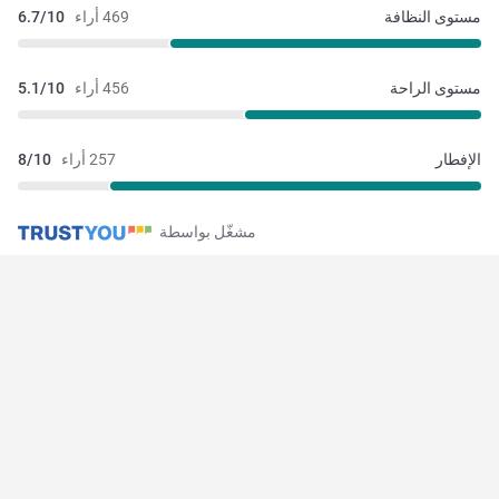
مستوى النظافة
469 أراء
6.7/10
مستوى الراحة
456 أراء
5.1/10
الإفطار
257 أراء
8/10
مشغّل بواسطة