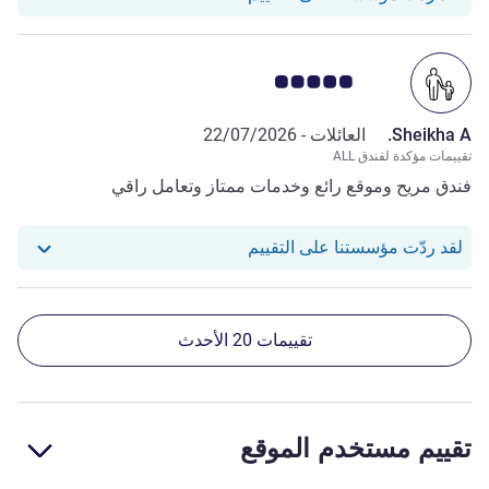
ملاحظة أراء العملاء 5.0/5
Sheikha A.
العائلات -
22/07/2026
تقييمات مؤكدة لفندق ALL
فندق مريح وموقع رائع وخدمات ممتاز وتعامل راقي
استجاب فندقنا للمراجعة من Sheikha A.
لقد ردّت مؤسستنا على التقييم
تقييمات 20 الأحدث
تقييم مستخدم الموقع