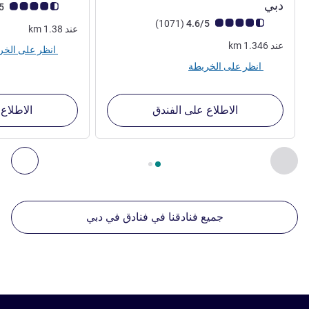
5 نجوم
دبي
ملاحظة أراء العملاء (رأي
4.4/5
ملاحظة أراء العملاء (رأي ALL)
أراء
)
(1071
4.6/5
عند
1.38
km
عند
1.346
km
انظر على الخريطة
انظر على الخريطة
الاطلاع على الفندق
الاطلاع
الصفحة
1
من
2
, منشآتنا الأخرى القريبة 1 :, منشآتنا الأخرى القريبة 2 :, منشآتنا الأخرى القريبة 3 :, منشآتنا الأخرى القريبة 4 :
السابق - منشآتنا الأخرى القريبة
التال
جميع فنادقنا في فنادق في دبي