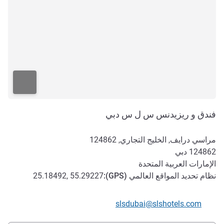
فندق و ريزيدنس س ل س دبي
مراسي درايف, الخليج التجاري, 124862
124862
دبي
الإمارات العربية المتحدة
نظام تحديد المواقع العالمي (
GPS
):
25.18492, 55.29227
تواصل معنا عبر البريد الإلكتروني
slsdubai@slshotels.com