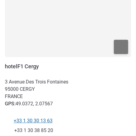
hotelF1 Cergy
3 Avenue Des Trois Fontaines
95000
CERGY
FRANCE
GPS
:
49.0372, 2.07567
+33 1 30 30 13 63
Téléphone
Fax
+33 1 30 38 85 20