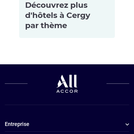
Découvrez plus
d'hôtels à Cergy
par thème
Hôtels pour
les petits
budgets à
Cergy
Entreprise