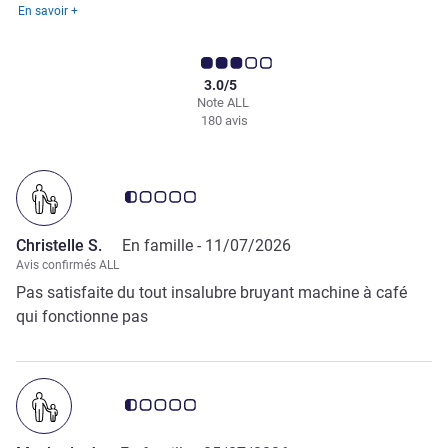
En savoir +
3.0/5
Note ALL
180 avis
Note Avis clients 0.5/5
Christelle S.
En famille -
11/07/2026
Avis confirmés ALL
Pas satisfaite du tout insalubre bruyant machine à café
qui fonctionne pas
Note Avis clients 0.5/5