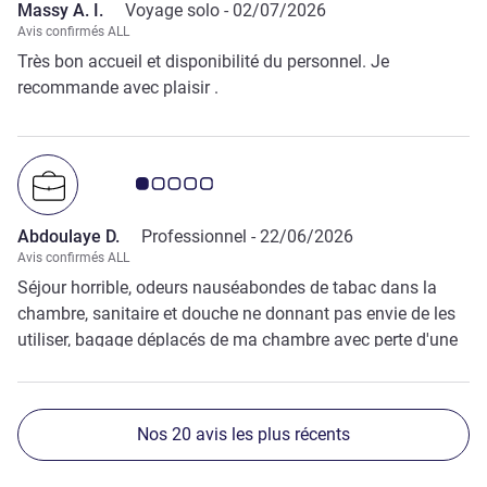
Massy A. I.
Voyage solo -
02/07/2026
Avis confirmés ALL
Très bon accueil et disponibilité du personnel. Je
recommande avec plaisir .
Note Avis clients 1.0/5
Abdoulaye D.
Professionnel -
22/06/2026
Avis confirmés ALL
Séjour horrible, odeurs nauséabondes de tabac dans la
chambre, sanitaire et douche ne donnant pas envie de les
utiliser, bagage déplacés de ma chambre avec perte d'une
paire de chaussures.
Nos 20 avis les plus récents