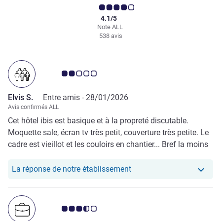
4.1/5
Note ALL
538 avis
Note Avis clients 2.0/5
Elvis S.
Entre amis -
28/01/2026
Avis confirmés ALL
Cet hôtel ibis est basique et à la propreté discutable.
Moquette sale, écran tv très petit, couverture très petite. Le
cadre est vieillot et les couloirs en chantier... Bref la moins
belle expérience dans un Ibis.
Notre hôtel a repondu au 
La réponse de notre établissement
Note Avis clients 3.5/5