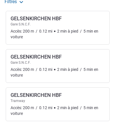
Filtres
GELSENKIRCHEN HBF
Gare S.N.C.F.
Accès:
200
m
/
0.12
mi
2
min
à pied
/
5
min
en
voiture
GELSENKIRCHEN HBF
Gare S.N.C.F.
Accès:
200
m
/
0.12
mi
2
min
à pied
/
5
min
en
voiture
GELSENKIRCHEN HBF
Tramway
Accès:
200
m
/
0.12
mi
2
min
à pied
/
5
min
en
voiture