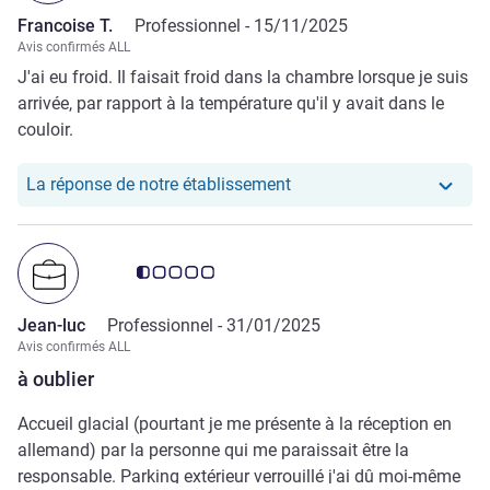
Francoise T.
Professionnel -
15/11/2025
Avis confirmés ALL
J'ai eu froid. Il faisait froid dans la chambre lorsque je suis
arrivée, par rapport à la température qu'il y avait dans le
couloir.
Notre hôtel a repondu au
La réponse de notre établissement
Note Avis clients 0.5/5
Jean-luc
Professionnel -
31/01/2025
Avis confirmés ALL
à oublier
Accueil glacial (pourtant je me présente à la réception en
allemand) par la personne qui me paraissait être la
responsable. Parking extérieur verrouillé j'ai dû moi-même