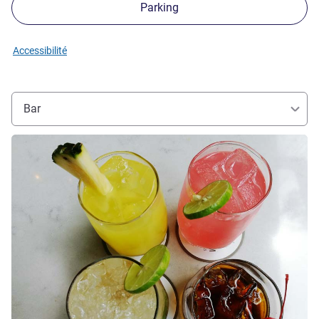
Parking
Accessibilité
Bar
Voir les détails