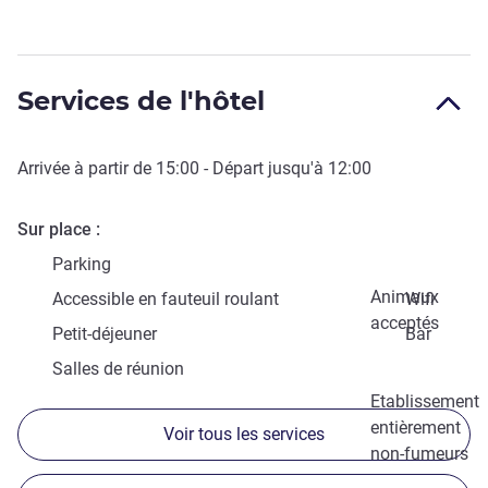
Services de l'hôtel
Arrivée à partir de
15:00
- Départ jusqu'à
12:00
Sur place
Parking
Animaux
Accessible en fauteuil roulant
Wifi
acceptés
Petit-déjeuner
Bar
Salles de réunion
Etablissement
entièrement
Voir tous les services
non-fumeurs