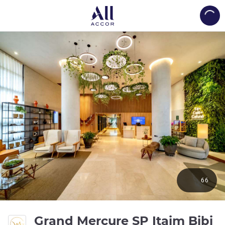
Load
66
5 
Grand Mercure SP Itaim Bibi