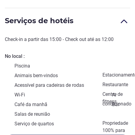
Serviços de hotéis
Check-in
a partir das
15:00
-
Check out
até as
12:00
No local
Piscina
Estacionament
Animais bem-vindos
Restaurante
Acessível para cadeiras de rodas
Centro de
Wi-Fi
Ar
fitness
condicionado
Café da manhã
Bar
Salas de reunião
Propriedade
Serviço de quartos
100% para