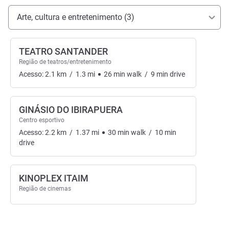
Acesso e transporte
Arte, cultura e entretenimento (3)
TEATRO SANTANDER
Região de teatros/entretenimento
Acesso:
2.1
km
/
1.3
mi
26
min
walk
/
9
min
drive
GINÁSIO DO IBIRAPUERA
Centro esportivo
Acesso:
2.2
km
/
1.37
mi
30
min
walk
/
10
min
drive
KINOPLEX ITAIM
Região de cinemas