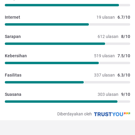
Internet
19 ulasan
6.7/10
Sarapan
612 ulasan
8/10
Kebersihan
519 ulasan
7.5/10
Fasilitas
337 ulasan
6.3/10
Suasana
303 ulasan
9/10
Diberdayakan oleh