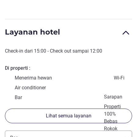
Layanan hotel
Check-in
dari
15:00
-
Check out
sampai
12:00
Di properti
Menerima hewan
Wi-Fi
Air conditioner
Sarapan
Bar
Properti
100%
Lihat semua layanan
Bebas
Rokok