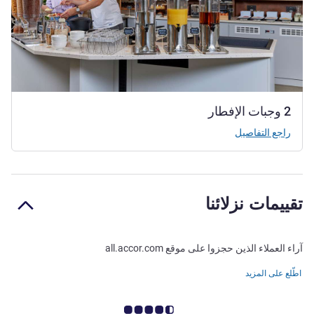
2 وجبات الإفطار
راجع التفاصيل
تقييمات نزلائنا
آراء العملاء الذين حجزوا على موقع all.accor.com
اطّلع على المزيد