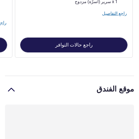
فرش السرير
فرش 
1 x سرير (أسرّة) مزدوج
راجع التفاصيل
راجع
راجع حالات التوافر
موقع الفندق