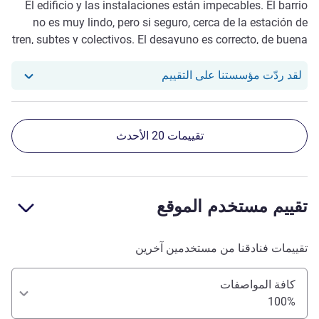
El edificio y las instalaciones están impecables. El barrio
no es muy lindo, pero si seguro, cerca de la estación de
tren, subtes y colectivos. El desayuno es correcto, de buena
calidad, fiambres, frutas, panes, mermeladas, huevos, etc.
Las habitaciones son cómodas, con cocina para cocinar, el
استجاب فندقنا للمراجعة من Manuel V. L.
لقد ردّت مؤسستنا على التقييم
baño es correcto. Todo nuevo y limpio.
تقييمات 20 الأحدث
تقييم مستخدم الموقع
تقييمات فنادقنا من مستخدمين آخرين
كافة المواصفات
100%