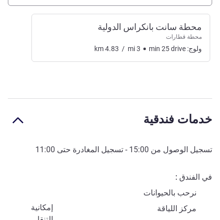
محطة سانت بانكراس الدولية
محطة قطارات
ولوج:
drive
25
min
3
mi
/
4.83
km
خدمات فندقية
تسجيل الوصول من
15:00
- تسجيل المغادرة حتى
11:00
في الفندق
نرحب بالحيوانات
إمكانية
مركز اللياقة
التنقل