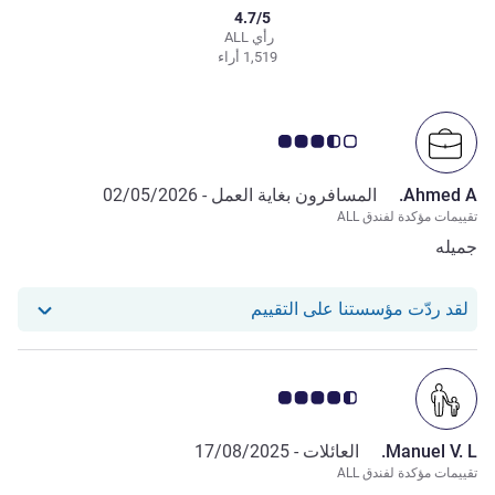
4.7/5
رأي ALL
1,519 أراء
ملاحظة أراء العملاء 3.5/5
Ahmed A.
المسافرون بغاية العمل -
02/05/2026
تقييمات مؤكدة لفندق ALL
جميله
استجاب فندقنا للمراجعة من Ahmed A.
لقد ردّت مؤسستنا على التقييم
ملاحظة أراء العملاء 4.5/5
Manuel V. L.
العائلات -
17/08/2025
تقييمات مؤكدة لفندق ALL