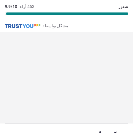
شعور
453 أراء
9.9/10
مشغّل بواسطة