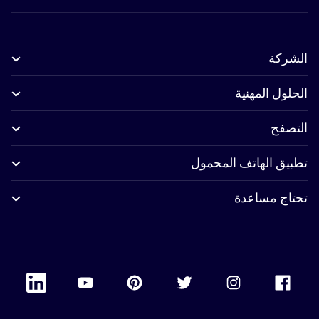
الشركة
الحلول المهنية
التصفح
تطبيق الهاتف المحمول
تحتاج مساعدة
 Linkedin
Accor Youtube
Accor Pinterest
Accor Twitter
Accor Instagram
Accor Facebook