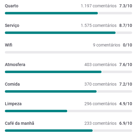
Quarto
1.197 comentários
7.3/10
Serviço
1.575 comentários
8.7/10
Wifi
9 comentários
0/10
Atmosfera
403 comentários
7.6/10
Comida
370 comentários
7.2/10
Limpeza
296 comentários
4.9/10
Café da manhã
233 comentários
6.9/10