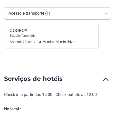
Acesso e transporte
Acesso e transporte (1)
COOROY
Estação ferroviária
Acesso:
23
km
/
14.29
mi
28
min
drive
Serviços de hotéis
Check-in
a partir das
15:00
-
Check out
até as
12:00
No local