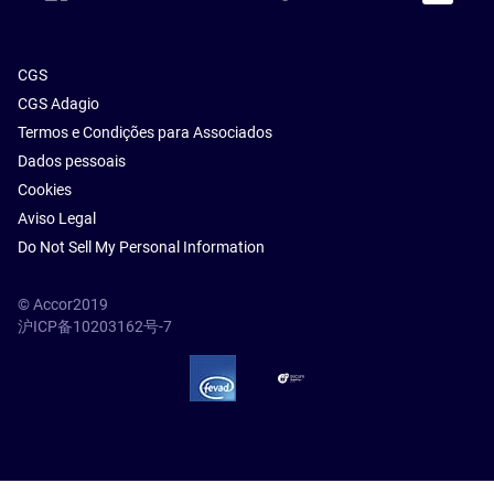
CGS
CGS Adagio
Termos e Condições para Associados
Dados pessoais
Cookies
Aviso Legal
Do Not Sell My Personal Information
© Accor2019
沪ICP备10203162号-7
SSL Secure – globalSign