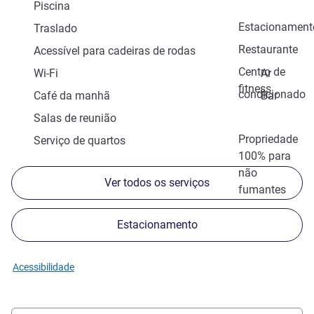
Piscina
Estacionament
Traslado
Restaurante
Acessível para cadeiras de rodas
Centro de
Wi-Fi
Ar
fitness
condicionado
Café da manhã
Bar
Salas de reunião
Propriedade
Serviço de quartos
100% para
não
Ver todos os serviços
fumantes
Estacionamento
Acessibilidade