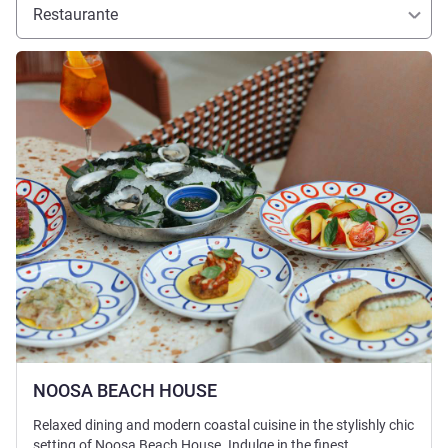
Restaurante
Ver detalhes
NOOSA BEACH HOUSE
Relaxed dining and modern coastal cuisine in the stylishly chic
setting of Noosa Beach House. Indulge in the finest