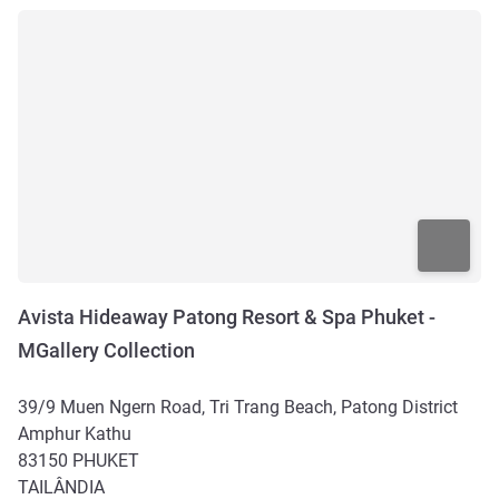
Avista Hideaway Patong Resort & Spa Phuket -
MGallery Collection
39/9 Muen Ngern Road, Tri Trang Beach, Patong District
Amphur Kathu
83150
PHUKET
TAILÂNDIA