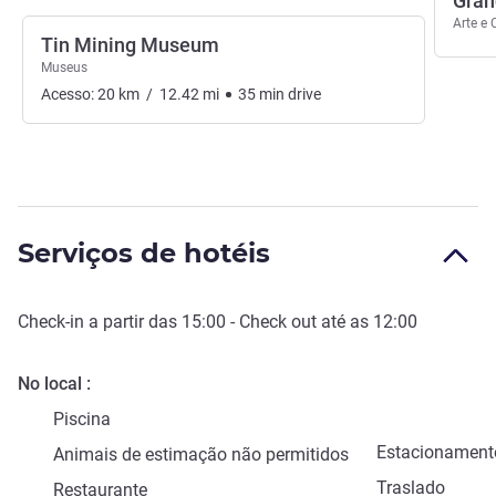
Gran
Arte e 
Tin Mining Museum
Museus
Acesso:
20
km
/
12.42
mi
35
min
drive
Serviços de hotéis
Check-in
a partir das
15:00
-
Check out
até as
12:00
No local
Piscina
Estacionament
Animais de estimação não permitidos
Traslado
Restaurante