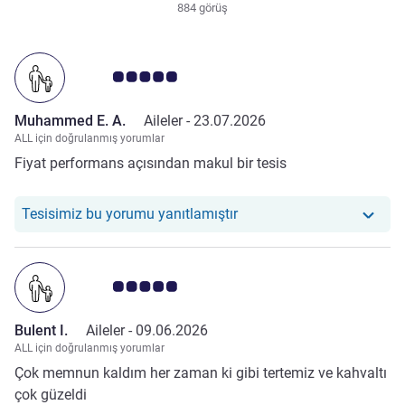
884 görüş
Avis müşterileri puanı 5.0/5
Muhammed E. A.
Aileler -
23.07.2026
ALL için doğrulanmış yorumlar
Fiyat performans açısından makul bir tesis
Otelimiz şu yoruma yanıt
Tesisimiz bu yorumu yanıtlamıştır
Avis müşterileri puanı 5.0/5
Bulent I.
Aileler -
09.06.2026
ALL için doğrulanmış yorumlar
Çok memnun kaldım her zaman ki gibi tertemiz ve kahvaltı
çok güzeldi