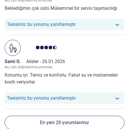
ALL için doğrulanmış yorumlar
Beklediğimin çok üstü Mükemmel bir servis taşımacılığı
Otelimiz şu yoruma yanıt v
Tesisimiz bu yorumu yanıtlamıştır
Avis müşterileri puanı 4.5/5
Sami O.
Aileler -
26.01.2026
ALL için doğrulanmış yorumlar
Konumu iyi. Temiz ve konforlu. Fakat su ve malzemeleri
kısıtlı veriyorlar
Otelimiz şu yoruma yanıt v
Tesisimiz bu yorumu yanıtlamıştır
En yeni 20 yorumlarımız