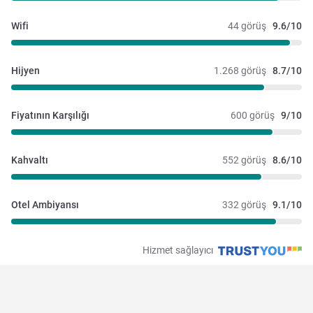
Wifi
44 görüş
9.6/10
Hijyen
1.268 görüş
8.7/10
Fiyatının Karşılığı
600 görüş
9/10
Kahvaltı
552 görüş
8.6/10
Otel Ambiyansı
332 görüş
9.1/10
Hizmet sağlayıcı