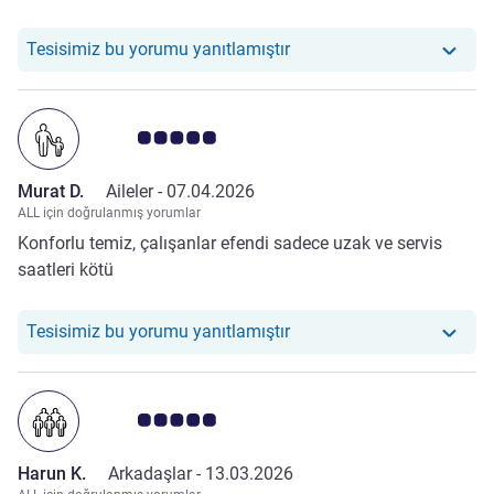
Otelimiz şu yoruma yanıt ve
Tesisimiz bu yorumu yanıtlamıştır
Avis müşterileri puanı 5.0/5
Murat D.
Aileler -
07.04.2026
ALL için doğrulanmış yorumlar
Konforlu temiz, çalışanlar efendi sadece uzak ve servis
saatleri kötü
Otelimiz şu yoruma yanıt v
Tesisimiz bu yorumu yanıtlamıştır
Avis müşterileri puanı 5.0/5
Harun K.
Arkadaşlar -
13.03.2026