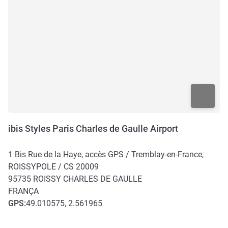
ibis Styles Paris Charles de Gaulle Airport
1 Bis Rue de la Haye, accès GPS / Tremblay-en-France,
ROISSYPOLE / CS 20009
95735
ROISSY CHARLES DE GAULLE
FRANÇA
GPS
:
49.010575, 2.561965