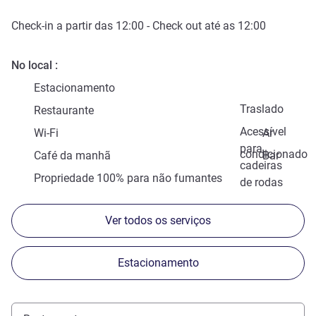
Check-in
a partir das
12:00
-
Check out
até as
12:00
No local
Estacionamento
Traslado
Restaurante
Acessível
Wi-Fi
Ar
para
condicionado
Café da manhã
Bar
cadeiras
Propriedade 100% para não fumantes
de rodas
Ver todos os serviços
Estacionamento