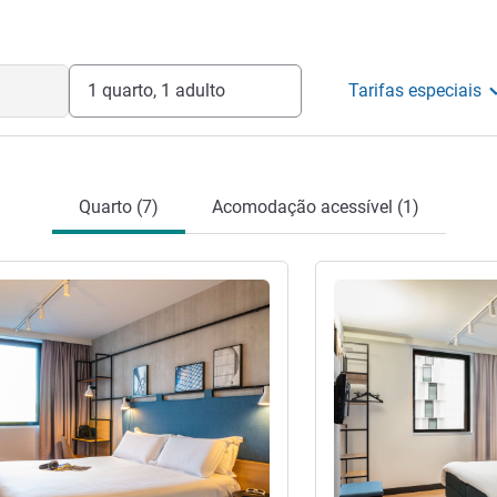
o hotel
1 quarto, 1 adulto
Tarifas especiais
Quarto (7)
Acomodação acessível (1)
Ver detalhes