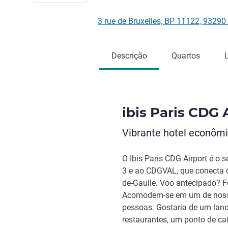
3 rue de Bruxelles, BP 11122, 93
Descrição
Quartos
ibis Paris CDG 
Vibrante hotel econômi
O Ibis Paris CDG Airport é o 
3 e ao CDGVAL, que conecta o
de-Gaulle. Voo antecipado? F
Acomodem-se em um de nosso
pessoas. Gostaria de um lanc
restaurantes, um ponto de ca