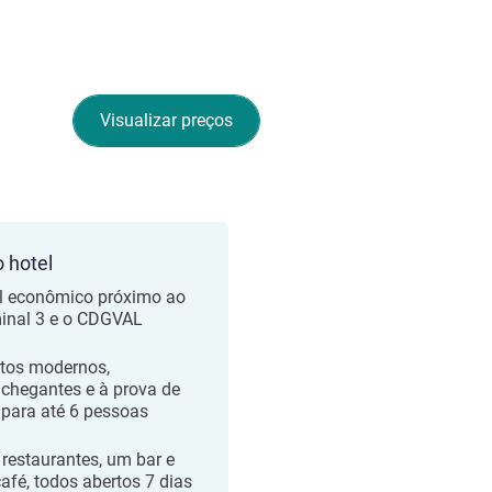
Visualizar preços
o hotel
l econômico próximo ao
inal 3 e o CDGVAL
tos modernos,
chegantes e à prova de
para até 6 pessoas
 restaurantes, um bar e
afé, todos abertos 7 dias