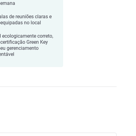
semana
alas de reuniões claras e
equipadas no local
l ecologicamente correto,
certificação Green Key
seu gerenciamento
entável