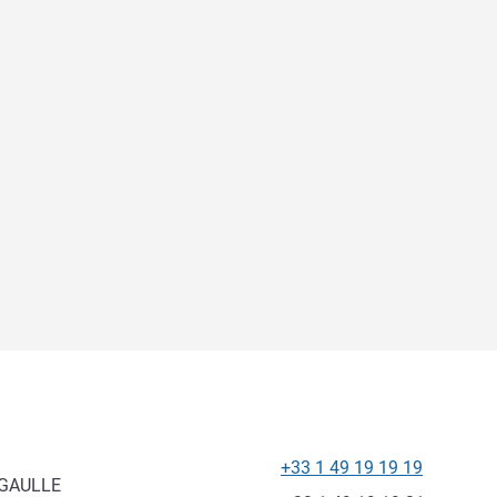
+33 1 49 19 19 19
Telefone
 GAULLE