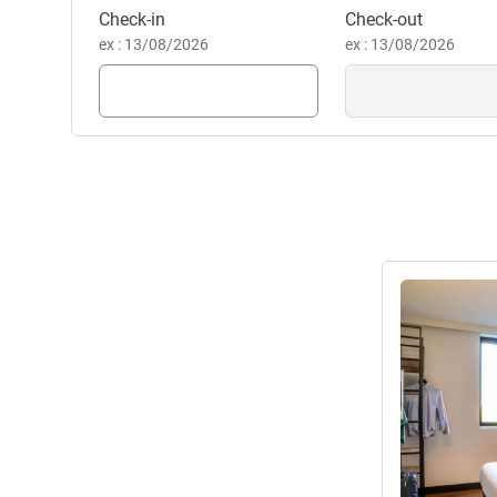
Matthieu MENAL, Gerência d
Reservar este hotel
Check-in
Check-out
ex : 13/08/2026
ex : 13/08/2026
Ver detalhes