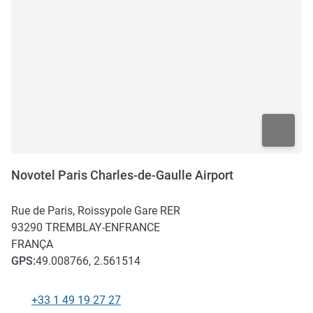
Novotel Paris Charles-de-Gaulle Airport
Rue de Paris, Roissypole Gare RER
93290
TREMBLAY-EN­FRANCE
FRANÇA
GPS
:
49.008766, 2.561514
+33 1 49 19 27 27
Telefone