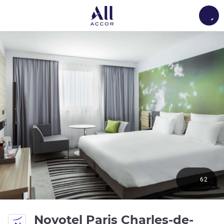
Load
62
Novotel Paris Charles-de-