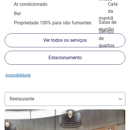
Ar condicionado
Café
da
Bar
manhã
Salas de
Propriedade 100% para não fumantes
reunião
Serviço
de
Ver todos os serviços
quartos
Estacionamento
Acessibilidade
Restaurante
Ver detalhes