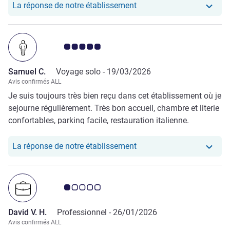
Notre hôtel a repondu au 
La réponse de notre établissement
Note Avis clients 5.0/5
Samuel C.
Voyage solo -
19/03/2026
Avis confirmés ALL
Je suis toujours très bien reçu dans cet établissement où je
sejourne régulièrement. Très bon accueil, chambre et literie
confortables, parking facile, restauration italienne.
Notre hôtel a repondu au
La réponse de notre établissement
Note Avis clients 1.0/5
David V. H.
Professionnel -
26/01/2026
Avis confirmés ALL