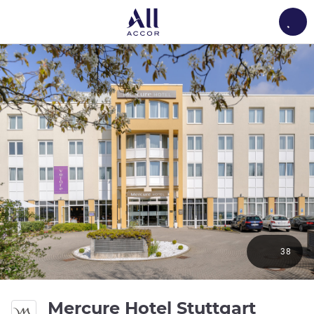
Load
38
Mercure Hotel Stuttgart