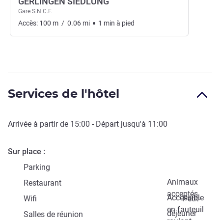
GERLINGEN SIEDLUNG
Gare S.N.C.F.
Accès:
100
m
/
0.06
mi
1
min
à pied
Services de l'hôtel
Arrivée à partir de
15:00
- Départ jusqu'à
11:00
Sur place
Parking
Animaux
Restaurant
acceptés
Accessible
Wifi
Petit-
en fauteuil
déjeuner
Salles de réunion