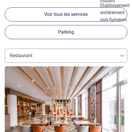
roulant
Etablissement
entièrement
Voir tous les services
non-fumeurs
Parking
Restaurant
Voir les détails