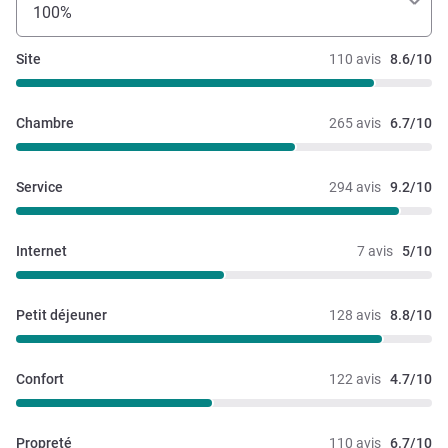
100%
accompagné ni pris en charge, ce qui nuit fortement à
l’expérience globale.
Site
110 avis
8.6/10
Chambre
265 avis
6.7/10
Service
294 avis
9.2/10
Internet
7 avis
5/10
Petit déjeuner
128 avis
8.8/10
Confort
122 avis
4.7/10
Propreté
110 avis
6.7/10