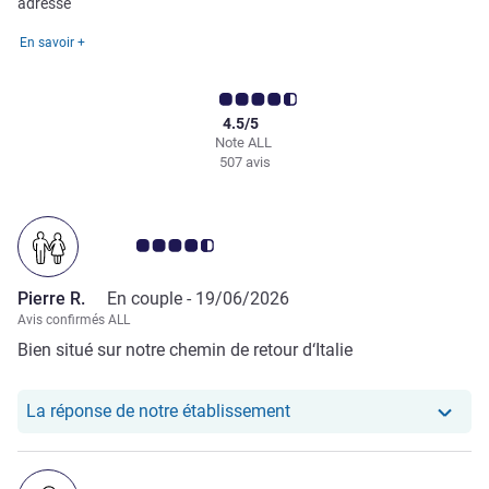
adresse
En savoir +
4.5/5
Note ALL
507 avis
Note Avis clients 4.5/5
Pierre R.
En couple -
19/06/2026
Avis confirmés ALL
Bien situé sur notre chemin de retour d‘Italie
Notre hôtel a repondu au 
La réponse de notre établissement