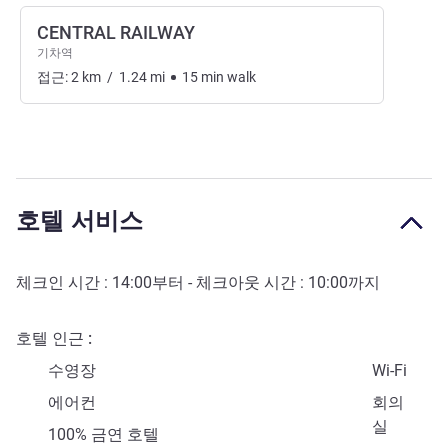
CENTRAL RAILWAY
기차역
접근:
2
km
/
1.24
mi
15
min
walk
호텔 서비스
체크인 시간 :
14:00
부터 - 체크아웃 시간 :
10:00
까지
호텔 인근
수영장
Wi-Fi
에어컨
회의
실
100% 금연 호텔