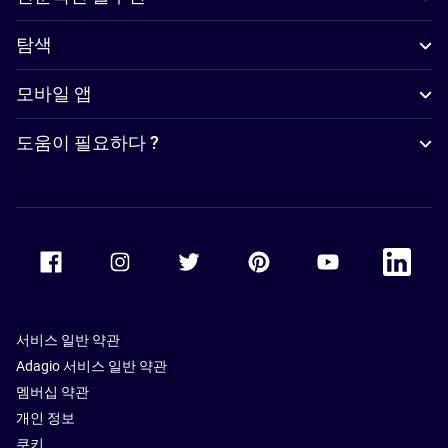
탐색
모바일 앱
도움이 필요하다 ?
Accor Facebook
Accor Instagram
Accor Twitter
Accor Pinterest
Accor Youtube
Accor Li
서비스 일반 약관
Adagio 서비스 일반 약관
멤버십 약관
개인 정보
쿠키