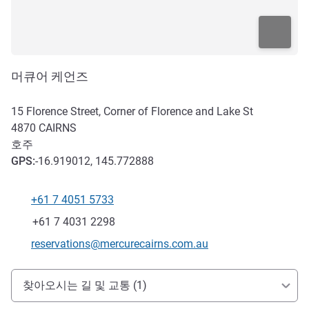
머큐어 케언즈
15 Florence Street, Corner of Florence and Lake St
4870
CAIRNS
호주
GPS
:
-16.919012, 145.772888
+61 7 4051 5733
전화
팩스
+61 7 4031 2298
E-mail
reservations@mercurecairns.com.au
호텔 접근 및 교통
찾아오시는 길 및 교통 (1)