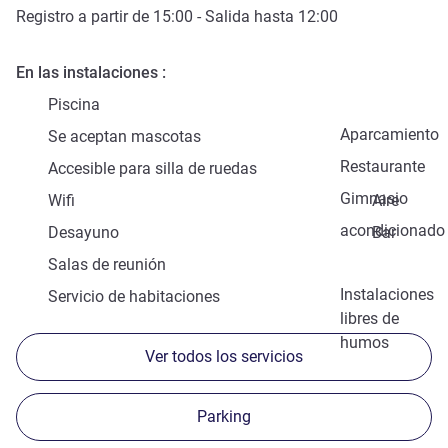
Registro a partir de
15:00
- Salida hasta
12:00
En las instalaciones
Piscina
Aparcamiento
Se aceptan mascotas
Restaurante
Accesible para silla de ruedas
Gimnasio
Wifi
Aire
acondicionado
Desayuno
Bar
Salas de reunión
Instalaciones
Servicio de habitaciones
libres de
humos
Ver todos los servicios
Parking