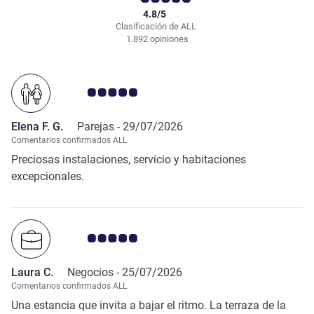
4.8/5
Clasificación de ALL
1.892 opiniones
Nota de clientes de Avis 5.0/5
Elena F. G.
Parejas -
29/07/2026
Comentarios confirmados ALL
Preciosas instalaciones, servicio y habitaciones
excepcionales.
Nota de clientes de Avis 5.0/5
Laura C.
Negocios -
25/07/2026
Comentarios confirmados ALL
Una estancia que invita a bajar el ritmo. La terraza de la