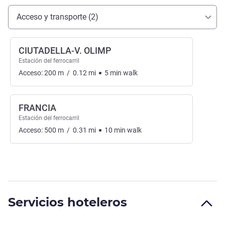
Acceso y transporte
Acceso y transporte (2)
CIUTADELLA-V. OLIMP
Estación del ferrocarril
Acceso:
200
m
/
0.12
mi
5
min
walk
FRANCIA
Estación del ferrocarril
Acceso:
500
m
/
0.31
mi
10
min
walk
Servicios hoteleros