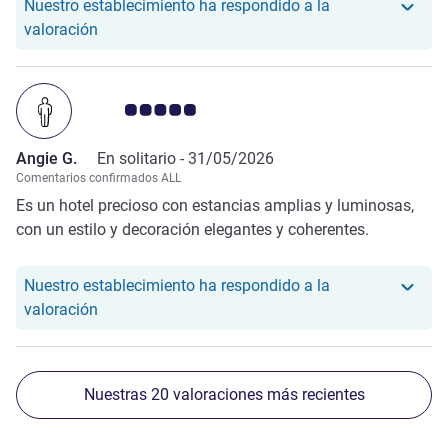
Nuestro establecimiento ha respondido a la
Nuestro hotel ha respondido a la valoración de Nat
valoración
Nota de clientes de Avis 5.0/5
Angie G.
En solitario -
31/05/2026
Comentarios confirmados ALL
Es un hotel precioso con estancias amplias y luminosas,
con un estilo y decoración elegantes y coherentes.
Nuestro establecimiento ha respondido a la
Nuestro hotel ha respondido a la valoración de An
valoración
Nuestras 20 valoraciones más recientes