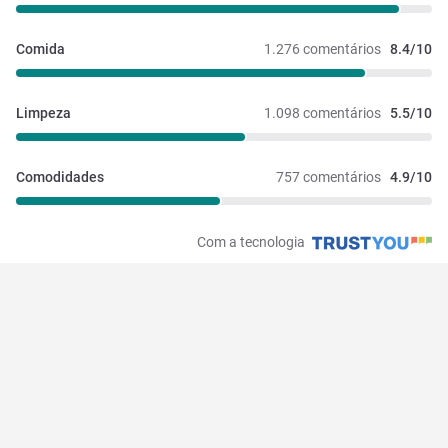
Comida
1.276 comentários
8.4/10
Limpeza
1.098 comentários
5.5/10
Comodidades
757 comentários
4.9/10
Com a tecnologia