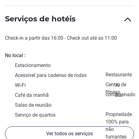
Serviços de hotéis
Check-in
a partir das
16:00
-
Check out
até as
11:00
No local
Estacionamento
Restaurante
Acessível para cadeiras de rodas
Centro de
Wi-Fi
Ar
fitness
condicionado
Café da manhã
Bar
Salas de reunião
Propriedade
Serviço de quartos
100% para
não
Ver todos os serviços
fumantes